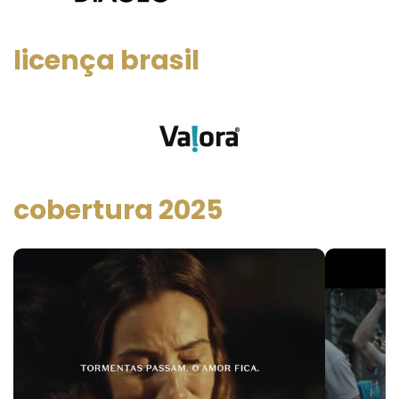
licença brasil
cobertura 2025