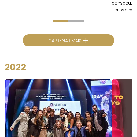
consecutiv
3 anos atrás
+
CARREGAR MAIS
2022