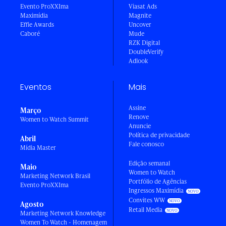
Evento ProXXIma
Viasat Ads
Maximídia
Magnite
Effie Awards
Uncover
Caboré
Mude
RZK Digital
DoubleVerify
Adlook
Eventos
Mais
Assine
Março
Renove
Women to Watch Summit
Anuncie
Política de privacidade
Abril
Fale conosco
Mídia Master
Edição semanal
Maio
Women to Watch
Marketing Network Brasil
Portfólio de Agências
Evento ProXXIma
Ingressos Maximídia
Convites WW
Agosto
Retail Media
Marketing Network Knowledge
Women To Watch - Homenagem