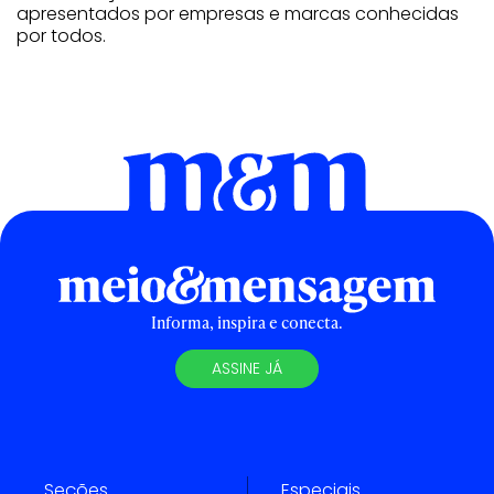
apresentados por empresas e marcas conhecidas
por todos.
Informa, inspira e conecta.
ASSINE JÁ
Seções
Especiais