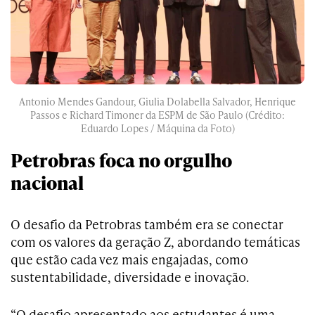
Antonio Mendes Gandour, Giulia Dolabella Salvador, Henrique
Passos e Richard Timoner da ESPM de São Paulo (Crédito:
Eduardo Lopes / Máquina da Foto)
Petrobras foca no orgulho
nacional
O desafio da Petrobras também era se conectar
com os valores da geração Z, abordando temáticas
que estão cada vez mais engajadas, como
sustentabilidade, diversidade e inovação.
“O desafio apresentado aos estudantes é uma