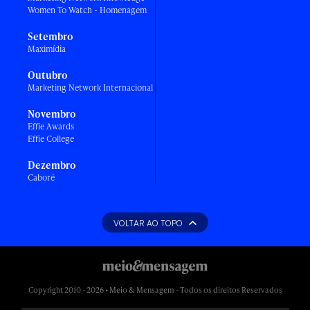
Women To Watch - Homenagem
Setembro
Maximídia
Outubro
Marketing Network Internacional
Novembro
Effie Awards
Effie College
Dezembro
Caboré
VOLTAR AO TOPO
Copyright 2010 - 2026 • Meio & Mensagem - Todos os direitos Reservados