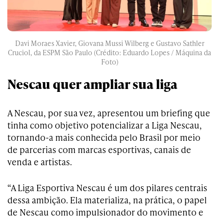
Davi Moraes Xavier, Giovana Mussi Wilberg e Gustavo Sathler
Cruciol, da ESPM São Paulo (Crédito: Eduardo Lopes / Máquina da
Foto)
Nescau quer ampliar sua liga
A Nescau, por sua vez, apresentou um briefing que
tinha como objetivo potencializar a Liga Nescau,
tornando-a mais conhecida pelo Brasil por meio
de parcerias com marcas esportivas, canais de
venda e artistas.
“A Liga Esportiva Nescau é um dos pilares centrais
dessa ambição. Ela materializa, na prática, o papel
de Nescau como impulsionador do movimento e