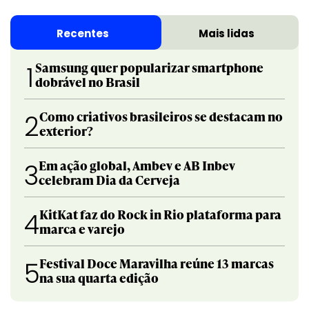
Recentes
Mais lidas
Samsung quer popularizar smartphone
1
dobrável no Brasil
Como criativos brasileiros se destacam no
2
exterior?
Em ação global, Ambev e AB Inbev
3
celebram Dia da Cerveja
KitKat faz do Rock in Rio plataforma para
4
marca e varejo
Festival Doce Maravilha reúne 13 marcas
5
na sua quarta edição