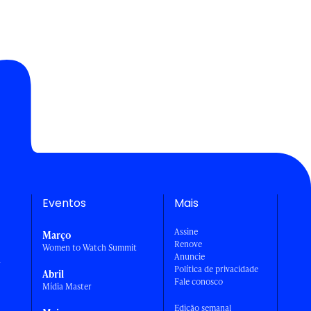
Eventos
Mais
Assine
Março
Renove
Women to Watch Summit
Anuncie
a
Política de privacidade
Abril
Fale conosco
Mídia Master
Edição semanal