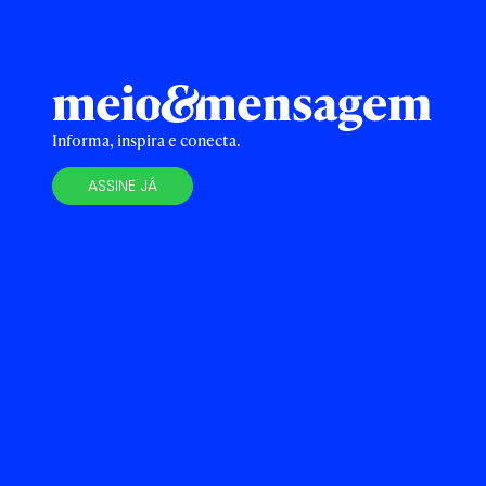
Informa, inspira e conecta.
ASSINE JÁ