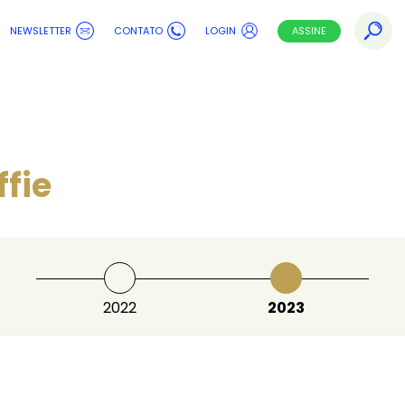
NEWSLETTER
CONTATO
LOGIN
ASSINE
fie
2022
2023