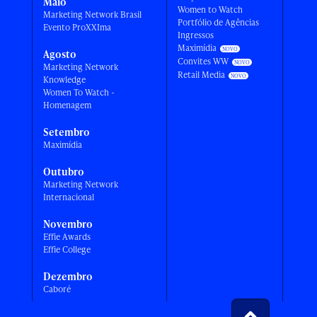
Maio
Women to Watch
Marketing Network Brasil
Portfólio de Agências
Evento ProXXIma
Ingressos
Maximídia
Agosto
Convites WW
Marketing Network
Retail Media
Knowledge
Women To Watch -
Homenagem
Setembro
Maximídia
Outubro
Marketing Network
Internacional
Novembro
Effie Awards
Effie College
Dezembro
Caboré