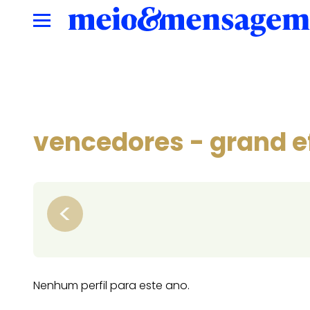
vencedores - grand ef
<
Nenhum perfil para este ano.