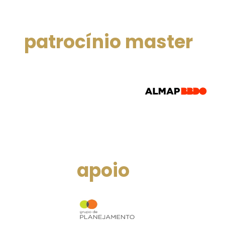
patrocínio master
apoio