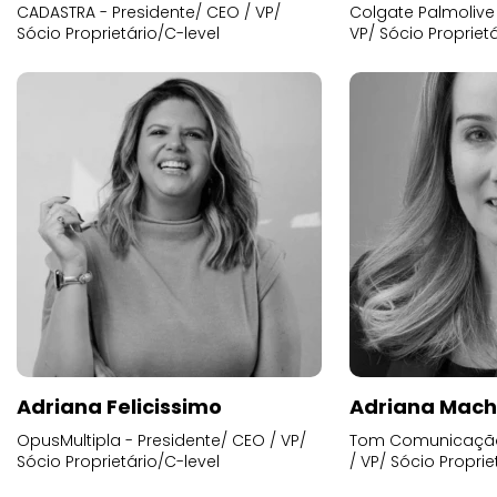
CADASTRA - Presidente/ CEO / VP/
Colgate Palmolive 
Sócio Proprietário/C-level
VP/ Sócio Proprietá
Adriana Felicissimo
Adriana Mac
OpusMultipla - Presidente/ CEO / VP/
Tom Comunicação 
Sócio Proprietário/C-level
/ VP/ Sócio Proprie