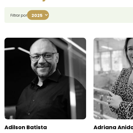
Filtrar por
Adilson Batista
Adriana Anid