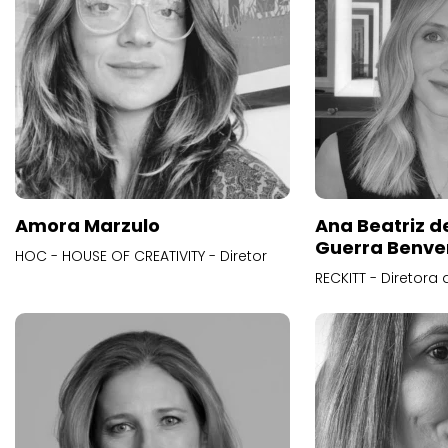
Amora Marzulo
Ana Beatriz d
Guerra Benve
HOC - HOUSE OF CREATIVITY - Diretor
RECKITT - Diretora