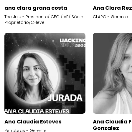
ana clara grana costa
Ana Clara Re
The Juju - Presidente/ CEO / VP/ Sócio
CLARO - Gerente
Proprietário/C-level
Ana Claudia Esteves
Ana Claudia F
Gonzalez
Petrobras - Gerente