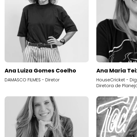
Ana Luiza Gomes Coelho
Ana Maria Tei
DAMASCO FILMES - Diretor
HouseCricket - Digi
Diretora de Plane