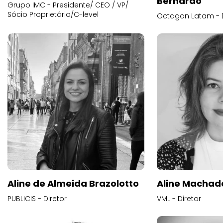
Bernardo
Grupo IMC - Presidente/ CEO / VP/
Sócio Proprietário/C-level
Octagon Latam - D
Aline de Almeida Brazolotto
Aline Machad
PUBLICIS - Diretor
VML - Diretor