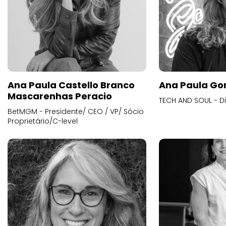
Ana Paula Castello Branco
Ana Paula Go
Mascarenhas Peracio
TECH AND SOUL - D
BetMGM - Presidente/ CEO / VP/ Sócio
Proprietário/C-level