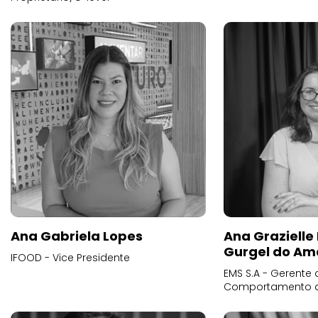
Ana Gabriela Lopes
Ana Grazielle
Gurgel do Am
IFOOD - Vice Presidente
EMS S.A - Gerente 
Comportamento 