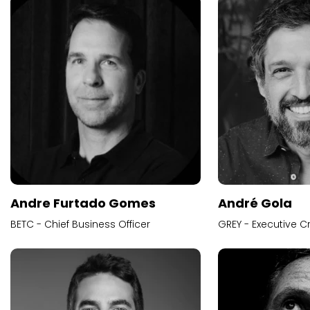
Andre Furtado Gomes
André Gola
BETC - Chief Business Officer
GREY - Executive Cr