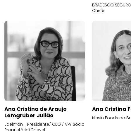
BRADESCO SEGUROS
Chefe
Ana Cristina de Araujo
Ana Cristina F
Lemgruber Julião
Nissin Foods do Br
Edelman - Presidente/ CEO / VP/ Sócio
Proprietário/C-level