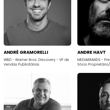
ANDRÉ GRAMORELLI
ANDRE HAVT
WBD - Warner Bros. Discovery - VP de
MEDIABRANDS - Pre
Vendas Publicitárias
Sócio Proprietário