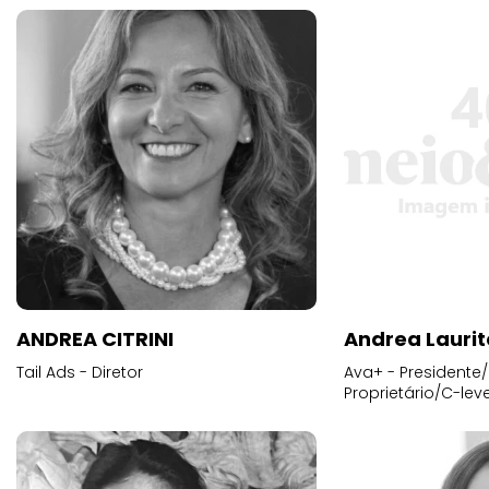
ANDREA CITRINI
Andrea Laurit
Tail Ads - Diretor
Ava+ - Presidente/
Proprietário/C-leve