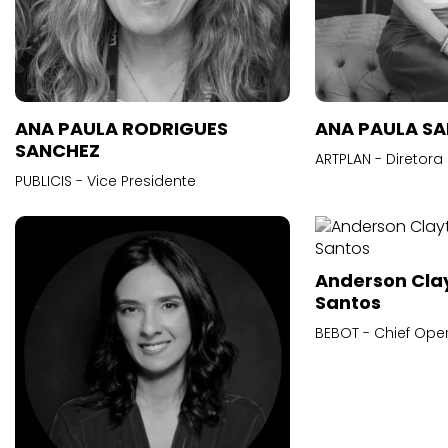
ANA PAULA RODRIGUES
ANA PAULA S
SANCHEZ
ARTPLAN - Diretora
PUBLICIS - Vice Presidente
Anderson Cla
Santos
BEBOT - Chief Oper