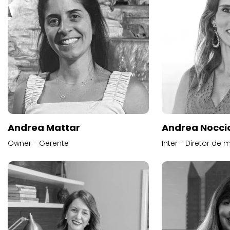
Andrea Mattar
Andrea Noccio
Owner - Gerente
Inter - Diretor de 