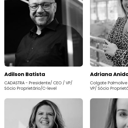
Adilson Batista
Adriana Anid
CADASTRA - Presidente/ CEO / VP/
Colgate Palmolive 
Sócio Proprietário/C-level
VP/ Sócio Proprietá