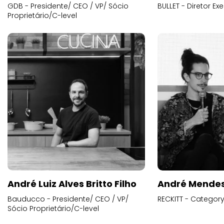
GDB - Presidente/ CEO / VP/ Sócio
BULLET - Diretor E
Proprietário/C-level
André Luiz Alves Britto Filho
André Mende
Bauducco - Presidente/ CEO / VP/
RECKITT - Categor
Sócio Proprietário/C-level