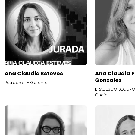
Ana Claudia Esteves
Ana Claudia F
Gonzalez
Petrobras - Gerente
BRADESCO SEGUROS
Chefe