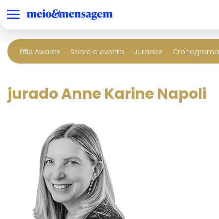
Effie Awards
Sobre o evento
Jurados
Cronograma 
jurado Anne Karine Napoli