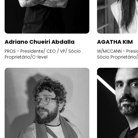
Adriano Chueiri Abdalla
AGATHA KIM
PROS - Presidente/ CEO / VP/ Sócio
W/MCCANN - Presid
Proprietário/C-level
Sócio Proprietário