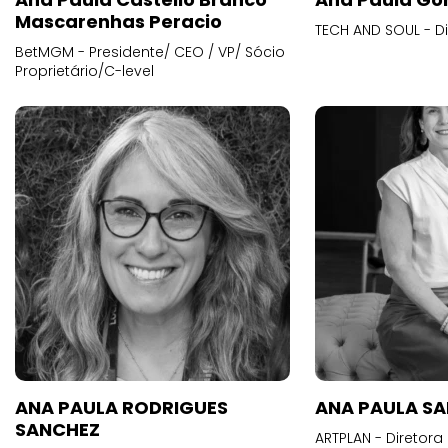
Mascarenhas Peracio
TECH AND SOUL - D
BetMGM - Presidente/ CEO / VP/ Sócio
Proprietário/C-level
ANA PAULA RODRIGUES
ANA PAULA S
SANCHEZ
ARTPLAN - Diretora