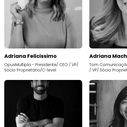
Adriana Felicissimo
Adriana Mac
OpusMultipla - Presidente/ CEO / VP/
Tom Comunicação 
Sócio Proprietário/C-level
/ VP/ Sócio Proprie