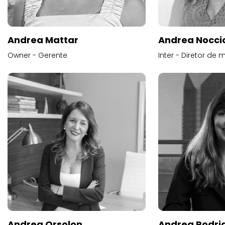
Andrea Mattar
Andrea Noccio
Owner - Gerente
Inter - Diretor de 
Andrea Orsolon
Andrea Rodri