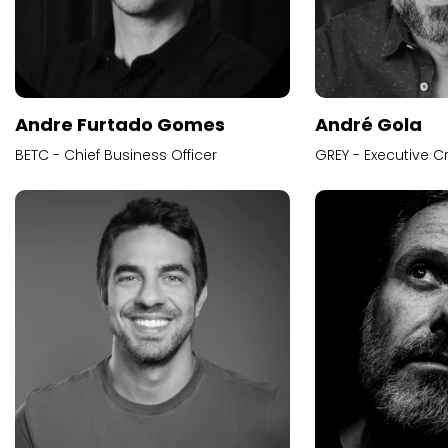
Andre Furtado Gomes
André Gola
BETC - Chief Business Officer
GREY - Executive Cr