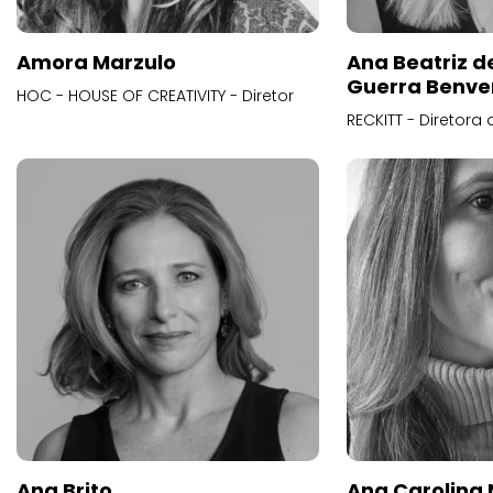
Amora Marzulo
Ana Beatriz d
Guerra Benve
HOC - HOUSE OF CREATIVITY - Diretor
RECKITT - Diretora
Ana Brito
Ana Carolina