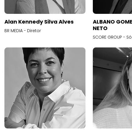
Alan Kennedy Silva Alves
ALBANO GOME
NETO
BR MEDIA - Diretor
SCORE GROUP - Só