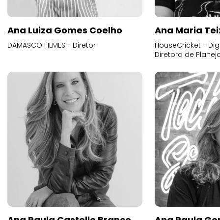
Ana Luiza Gomes Coelho
Ana Maria Tei
DAMASCO FILMES - Diretor
HouseCricket - Digi
Diretora de Plane
Ana Paula Castello Branco
Ana Paula Go