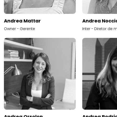
Andrea Mattar
Andrea Noccio
Owner - Gerente
Inter - Diretor de 
Andrea Orsolon
Andrea Rodri