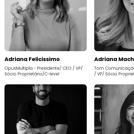
Adriana Felicissimo
Adriana Mac
OpusMultipla - Presidente/ CEO / VP/
Tom Comunicação 
Sócio Proprietário/C-level
/ VP/ Sócio Proprie