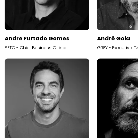
Andre Furtado Gomes
André Gola
BETC - Chief Business Officer
GREY - Executive Cr