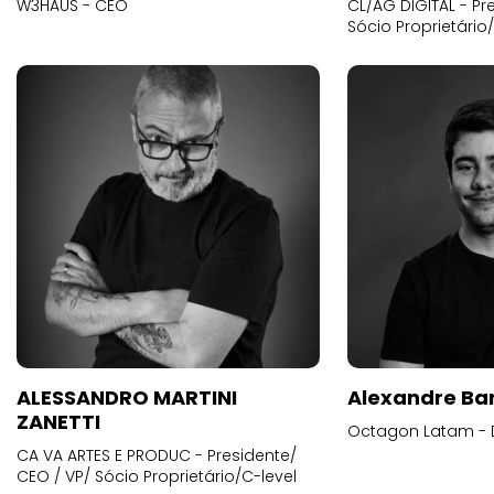
W3HAUS - CEO
CL/AG DIGITAL - Pr
Sócio Proprietário
ALESSANDRO MARTINI
Alexandre Ba
ZANETTI
Octagon Latam - D
CA VA ARTES E PRODUC - Presidente/
CEO / VP/ Sócio Proprietário/C-level