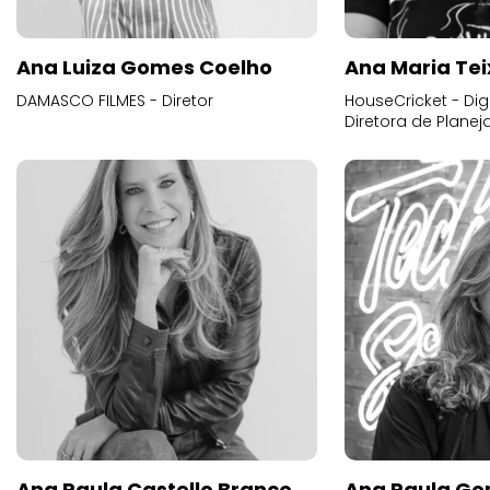
Ana Luiza Gomes Coelho
Ana Maria Tei
DAMASCO FILMES - Diretor
HouseCricket - Digi
Diretora de Plane
Ana Paula Castello Branco
Ana Paula Go