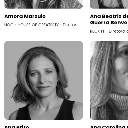
Amora Marzulo
Ana Beatriz d
Guerra Benve
HOC - HOUSE OF CREATIVITY - Diretor
RECKITT - Diretora
Ana Brito
Ana Carolina