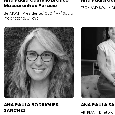
Mascarenhas Peracio
TECH AND SOUL - D
BetMGM - Presidente/ CEO / VP/ Sócio
Proprietário/C-level
ANA PAULA RODRIGUES
ANA PAULA S
SANCHEZ
ARTPLAN - Diretora