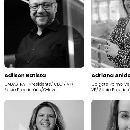
Adilson Batista
Adriana Anid
CADASTRA - Presidente/ CEO / VP/
Colgate Palmolive 
Sócio Proprietário/C-level
VP/ Sócio Proprietá