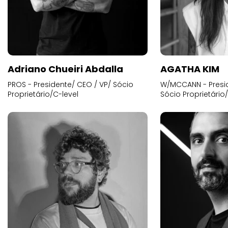
Adriano Chueiri Abdalla
AGATHA KIM
PROS - Presidente/ CEO / VP/ Sócio
W/MCCANN - Presid
Proprietário/C-level
Sócio Proprietário