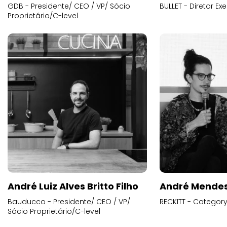
GDB - Presidente/ CEO / VP/ Sócio
BULLET - Diretor E
Proprietário/C-level
André Luiz Alves Britto Filho
André Mende
Bauducco - Presidente/ CEO / VP/
RECKITT - Categor
Sócio Proprietário/C-level