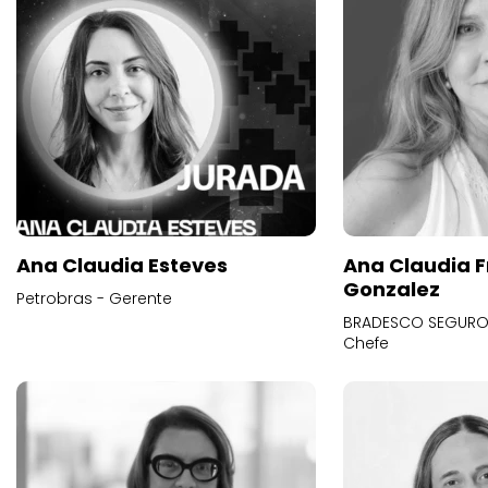
Ana Claudia Esteves
Ana Claudia F
Gonzalez
Petrobras - Gerente
BRADESCO SEGUROS
Chefe