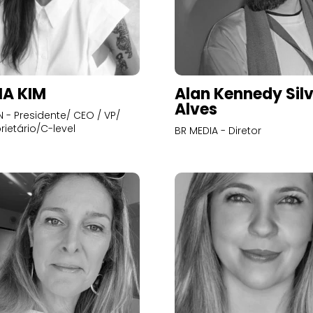
A KIM
Alan Kennedy Sil
Alves
- Presidente/ CEO / VP/
rietário/C-level
BR MEDIA - Diretor