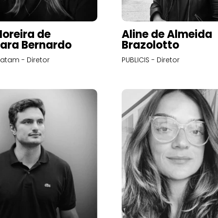
Moreira de
Aline de Almeida
ara Bernardo
Brazolotto
atam - Diretor
PUBLICIS - Diretor