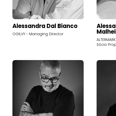
Alessandra Dal Bianco
Alessa
Malhei
OGILVY - Managing Director
ALTERMARK 
Sócio Prop