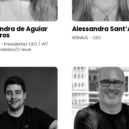
ndra de Aguiar
Alessandra Sant
ros
W3HAUS - CEO
- Presidente/ CEO / VP/
rietário/C-level