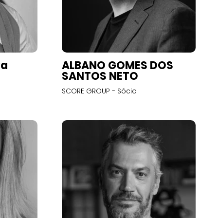
va
ALBANO GOMES DOS
SANTOS NETO
SCORE GROUP - Sócio