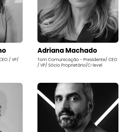
mo
Adriana Machado
CEO / VP/
Tom Comunicação - Presidente/ CEO
/ VP/ Sócio Proprietário/C-level