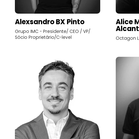
Alexsandro BX Pinto
Alice 
Alcant
Grupo IMC - Presidente/ CEO / VP/
Sócio Proprietário/C-level
Octagon L