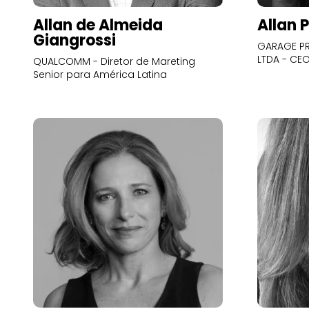
Allan de Almeida
Allan 
Giangrossi
GARAGE PR
LTDA - CE
QUALCOMM - Diretor de Mareting
Senior para América Latina