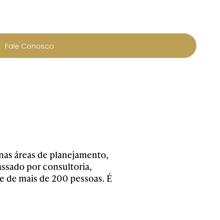
Fale Conosco
 nas áreas de planejamento,
assado por consultoria,
e de mais de 200 pessoas. É