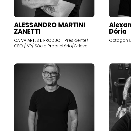
ALESSANDRO MARTINI
Alexan
ZANETTI
Dória
CA VA ARTES E PRODUC - Presidente/
Octagon L
CEO / VP/ Sócio Proprietário/C-level