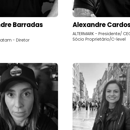
dre Barradas
Alexandre Cardo
ALTERMARK - Presidente/ CEO
Sócio Proprietário/C-level
atam - Diretor