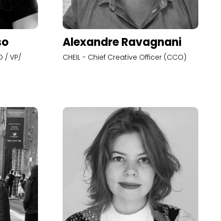
so
Alexandre Ravagnani
 / VP/
CHEIL - Chief Creative Officer (CCO)