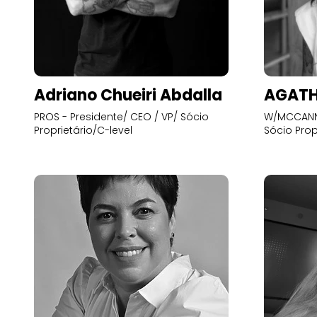
Adriano Chueiri Abdalla
AGATH
PROS - Presidente/ CEO / VP/ Sócio
W/MCCANN 
Proprietário/C-level
Sócio Prop