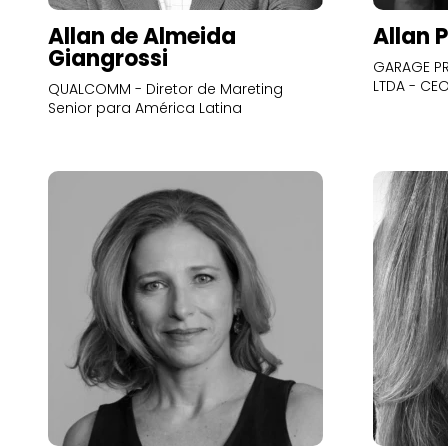
Allan de Almeida
Allan 
Giangrossi
GARAGE PR
LTDA - CE
QUALCOMM - Diretor de Mareting
Senior para América Latina