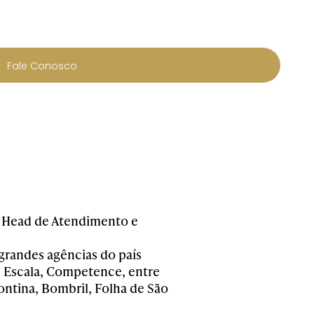
Fale Conosco
s. Head de Atendimento e
grandes agências do país
, Escala, Competence, entre
ntina, Bombril, Folha de São