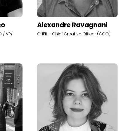
so
Alexandre Ravagnani
 / VP/
CHEIL - Chief Creative Officer (CCO)