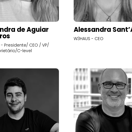
ndra de Aguiar
Alessandra Sant
ros
W3HAUS - CEO
- Presidente/ CEO / VP/
rietário/C-level