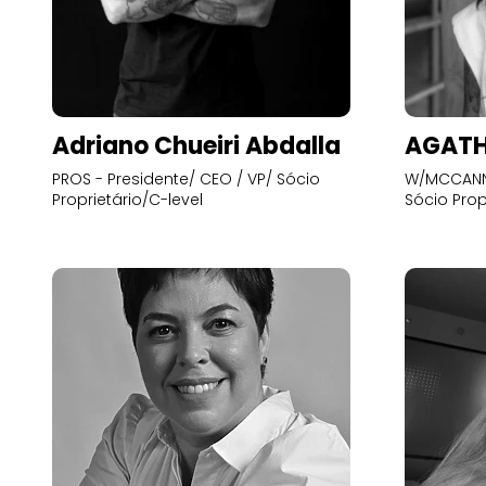
Adriano Chueiri Abdalla
AGATH
PROS - Presidente/ CEO / VP/ Sócio
W/MCCANN 
Proprietário/C-level
Sócio Prop