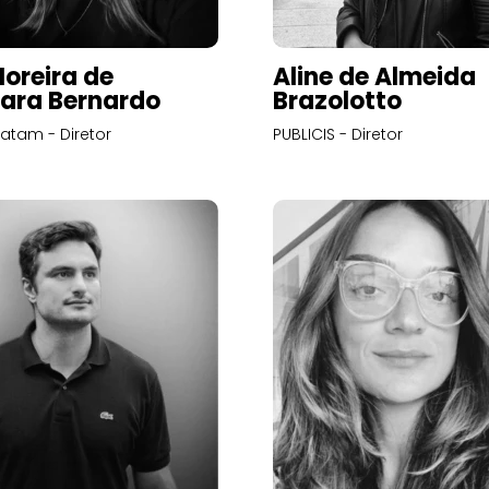
Moreira de
Aline de Almeida
ara Bernardo
Brazolotto
atam - Diretor
PUBLICIS - Diretor