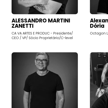
ALESSANDRO MARTINI
Alexan
ZANETTI
Dória
CA VA ARTES E PRODUC - Presidente/
Octagon L
CEO / VP/ Sócio Proprietário/C-level