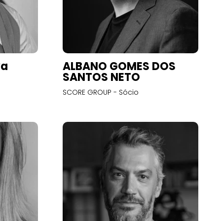
va
ALBANO GOMES DOS
SANTOS NETO
SCORE GROUP - Sócio