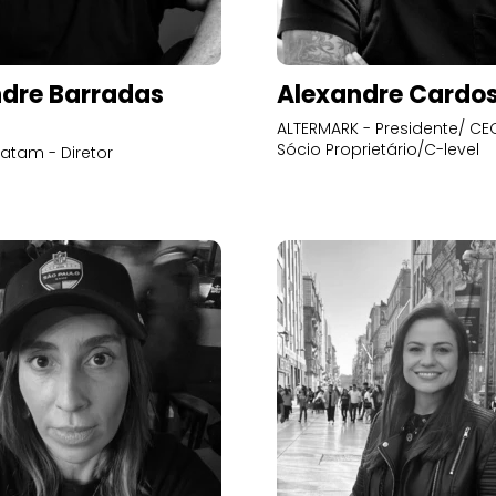
dre Barradas
Alexandre Cardo
ALTERMARK - Presidente/ CEO
Sócio Proprietário/C-level
atam - Diretor