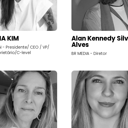
A KIM
Alan Kennedy Sil
Alves
- Presidente/ CEO / VP/
rietário/C-level
BR MEDIA - Diretor