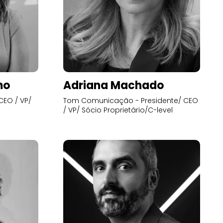
mo
Adriana Machado
CEO / VP/
Tom Comunicação - Presidente/ CEO
/ VP/ Sócio Proprietário/C-level