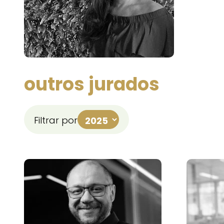
outros jurados
Filtrar por