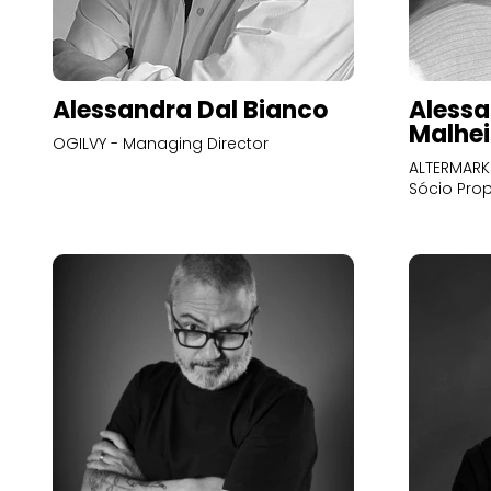
Alessandra Dal Bianco
Alessa
Malhei
OGILVY - Managing Director
ALTERMARK 
Sócio Prop