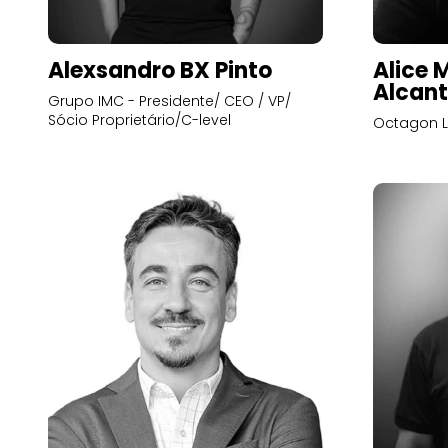
Alexsandro BX Pinto
Alice 
Alcant
Grupo IMC - Presidente/ CEO / VP/
Sócio Proprietário/C-level
Octagon L