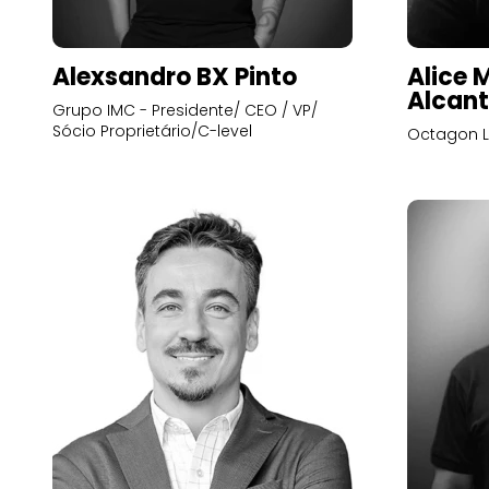
Alexsandro BX Pinto
Alice 
Alcant
Grupo IMC - Presidente/ CEO / VP/
Sócio Proprietário/C-level
Octagon L