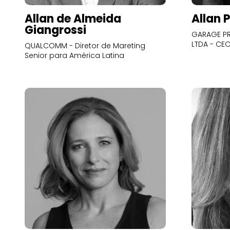
Allan de Almeida
Allan 
Giangrossi
GARAGE PR
LTDA - CE
QUALCOMM - Diretor de Mareting
Senior para América Latina