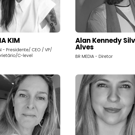
A KIM
Alan Kennedy Sil
Alves
- Presidente/ CEO / VP/
rietário/C-level
BR MEDIA - Diretor