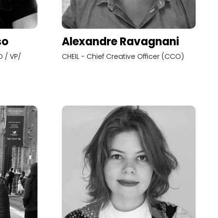
so
Alexandre Ravagnani
 / VP/
CHEIL - Chief Creative Officer (CCO)