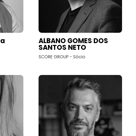
va
ALBANO GOMES DOS
SANTOS NETO
SCORE GROUP - Sócio