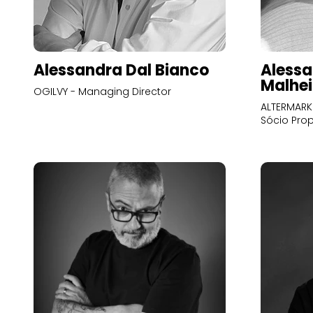
Alessandra Dal Bianco
Alessa
Malhei
OGILVY - Managing Director
ALTERMARK 
Sócio Prop