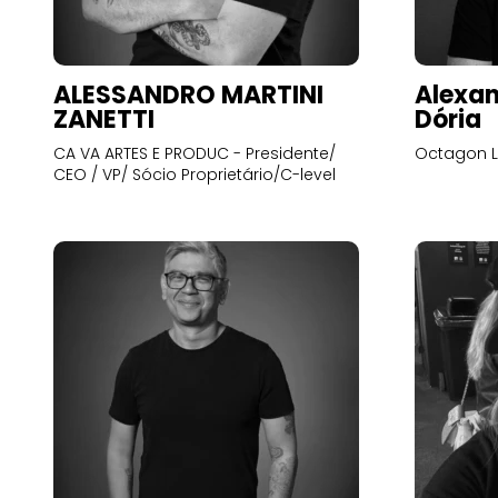
ALESSANDRO MARTINI
Alexan
ZANETTI
Dória
CA VA ARTES E PRODUC - Presidente/
Octagon L
CEO / VP/ Sócio Proprietário/C-level