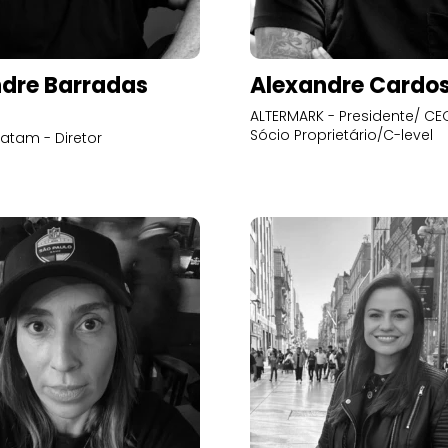
dre Barradas
Alexandre Cardo
ALTERMARK - Presidente/ CEO
Sócio Proprietário/C-level
atam - Diretor