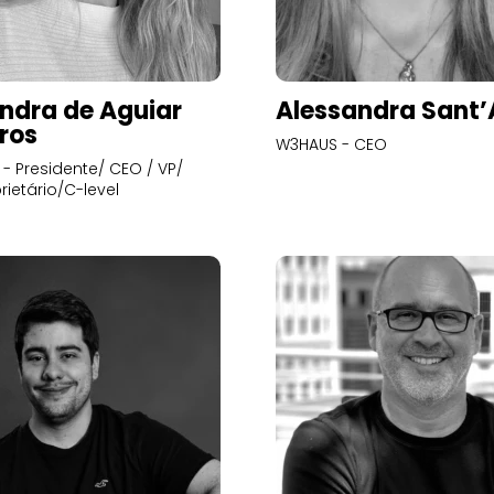
ndra de Aguiar
Alessandra Sant
ros
W3HAUS - CEO
- Presidente/ CEO / VP/
rietário/C-level