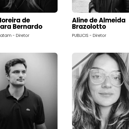
Moreira de
Aline de Almeida
ara Bernardo
Brazolotto
atam - Diretor
PUBLICIS - Diretor