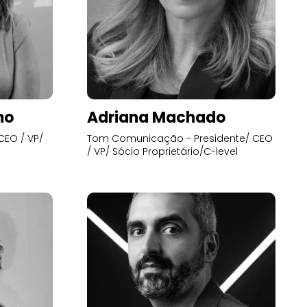
mo
Adriana Machado
CEO / VP/
Tom Comunicação - Presidente/ CEO
/ VP/ Sócio Proprietário/C-level