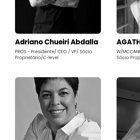
Adriano Chueiri Abdalla
AGATH
PROS - Presidente/ CEO / VP/ Sócio
W/MCCANN 
Proprietário/C-level
Sócio Prop