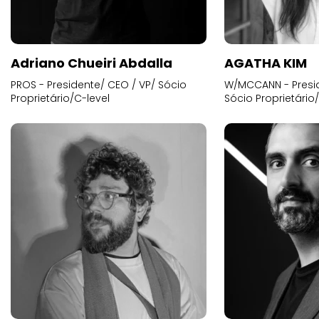
Adriano Chueiri Abdalla
AGATHA KIM
PROS - Presidente/ CEO / VP/ Sócio
W/MCCANN - Presid
Proprietário/C-level
Sócio Proprietário