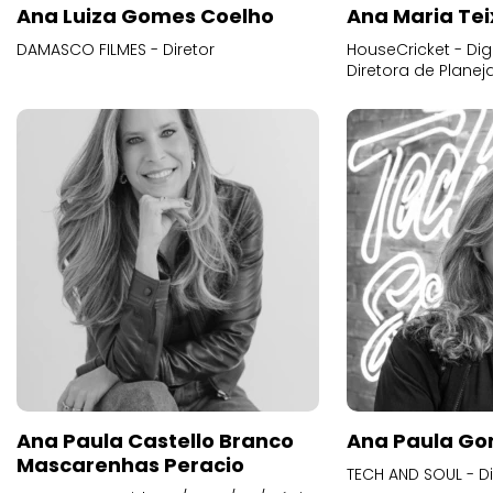
Ana Luiza Gomes Coelho
Ana Maria Tei
DAMASCO FILMES - Diretor
HouseCricket - Digi
Diretora de Plane
Ana Paula Castello Branco
Ana Paula Go
Mascarenhas Peracio
TECH AND SOUL - D