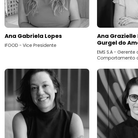
Ana Gabriela Lopes
Ana Grazielle
Gurgel do Am
IFOOD - Vice Presidente
EMS S.A - Gerente 
Comportamento 