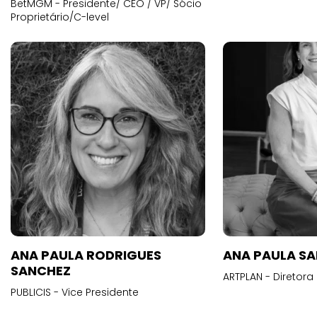
BetMGM - Presidente/ CEO / VP/ Sócio
Proprietário/C-level
ANA PAULA RODRIGUES
ANA PAULA S
SANCHEZ
ARTPLAN - Diretora
PUBLICIS - Vice Presidente