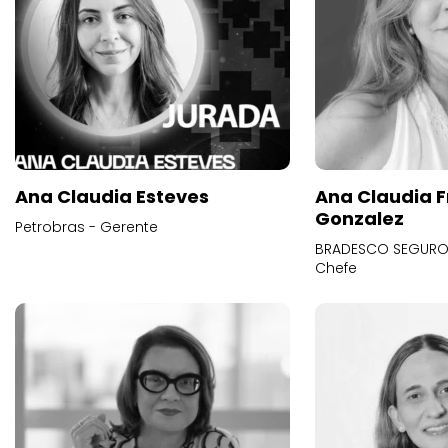
Ana Claudia Esteves
Ana Claudia F
Gonzalez
Petrobras - Gerente
BRADESCO SEGUROS
Chefe