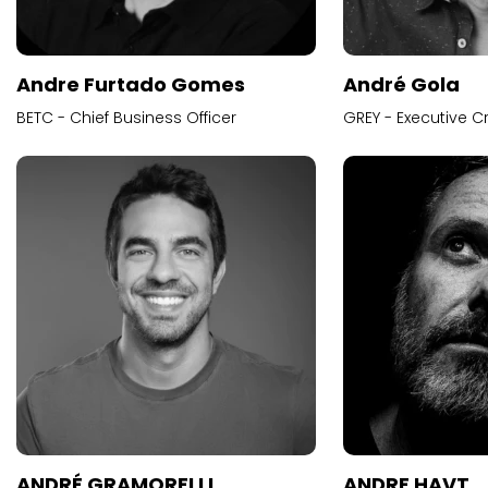
Andre Furtado Gomes
André Gola
BETC - Chief Business Officer
GREY - Executive Cr
ANDRÉ GRAMORELLI
ANDRE HAVT