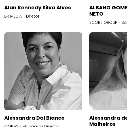
Alan Kennedy Silva Alves
ALBANO GOME
NETO
BR MEDIA - Diretor
SCORE GROUP - Só
Alessandra Dal Bianco
Alessandra d
Malheiros
OGILVY - Managing Director