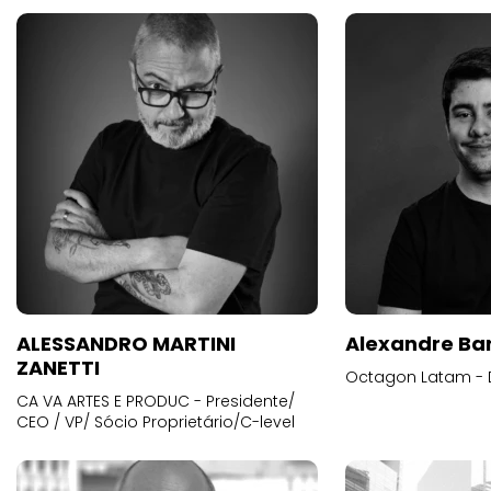
ALESSANDRO MARTINI
Alexandre Ba
ZANETTI
Octagon Latam - D
CA VA ARTES E PRODUC - Presidente/
CEO / VP/ Sócio Proprietário/C-level