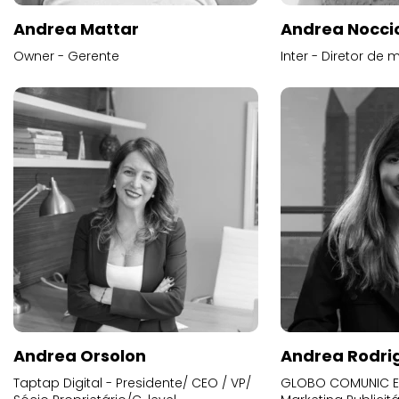
Andrea Mattar
Andrea Noccio
Owner - Gerente
Inter - Diretor de 
Andrea Orsolon
Andrea Rodri
Taptap Digital - Presidente/ CEO / VP/
GLOBO COMUNIC E 