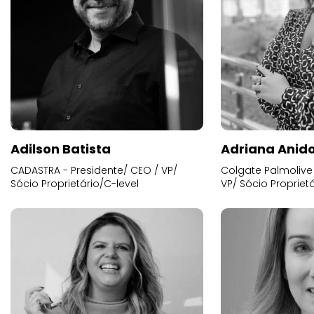
Adilson Batista
Adriana Anid
CADASTRA - Presidente/ CEO / VP/
Colgate Palmolive 
Sócio Proprietário/C-level
VP/ Sócio Proprietá