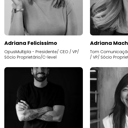
Adriana Felicissimo
Adriana Mac
OpusMultipla - Presidente/ CEO / VP/
Tom Comunicação 
Sócio Proprietário/C-level
/ VP/ Sócio Proprie