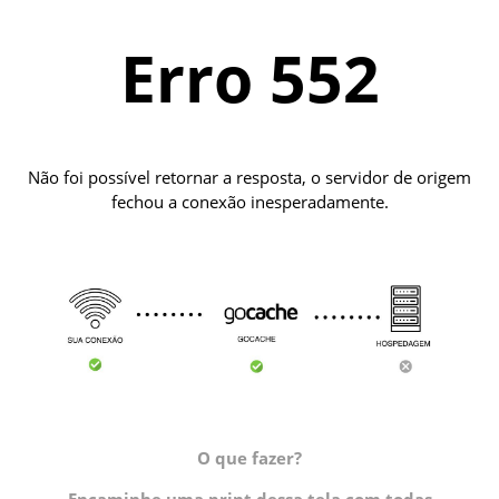
Erro 552
Não foi possível retornar a resposta, o servidor de origem
fechou a conexão inesperadamente.
O que fazer?
Encaminhe uma print dessa tela com todas