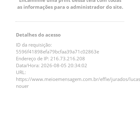
as informações para o administrador do site.
Detalhes do acesso
ID da requisição:
5596f41898efa79bcfaa39a71c02863e
Endereço de IP: 216.73.216.208
Data/Hora: 2026-08-05 20:34:02
URL:
https://www.meioemensagem.com.br/effie/jurados/lucas
nouer