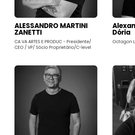
ALESSANDRO MARTINI
Alexan
ZANETTI
Dória
CA VA ARTES E PRODUC - Presidente/
Octagon L
CEO / VP/ Sócio Proprietário/C-level