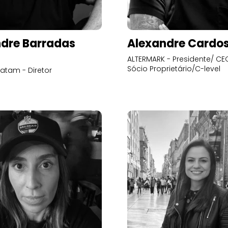
dre Barradas
Alexandre Cardo
ALTERMARK - Presidente/ CEO
Sócio Proprietário/C-level
atam - Diretor