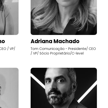
mo
Adriana Machado
CEO / VP/
Tom Comunicação - Presidente/ CEO
/ VP/ Sócio Proprietário/C-level