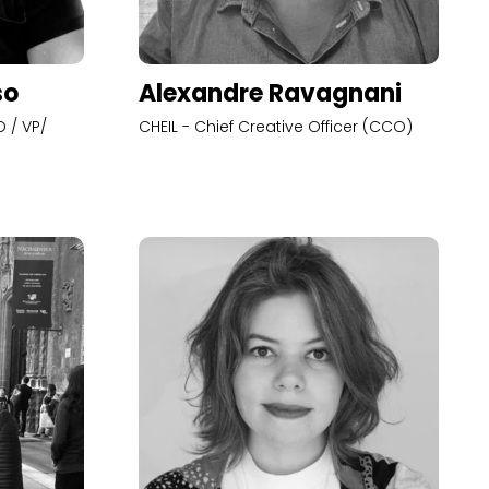
so
Alexandre Ravagnani
 / VP/
CHEIL - Chief Creative Officer (CCO)