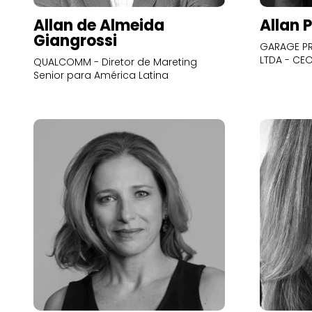
Allan de Almeida
Allan 
Giangrossi
GARAGE PR
LTDA - CE
QUALCOMM - Diretor de Mareting
Senior para América Latina