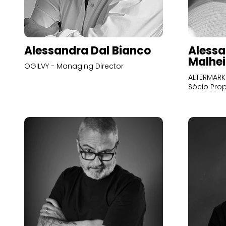
Alessandra Dal Bianco
Alessa
Malhei
OGILVY - Managing Director
ALTERMARK 
Sócio Prop