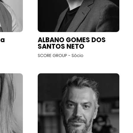
va
ALBANO GOMES DOS
SANTOS NETO
SCORE GROUP - Sócio