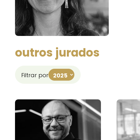
outros jurados
Filtrar por