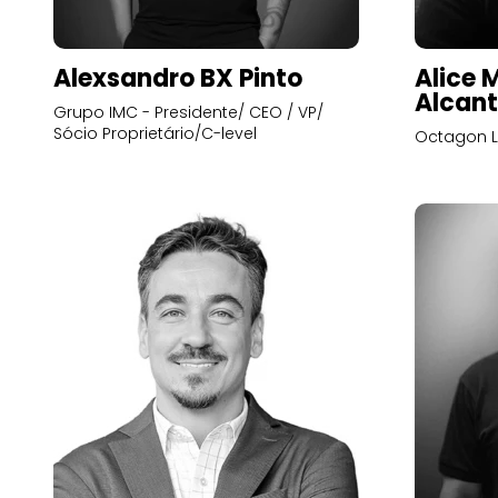
Alexsandro BX Pinto
Alice 
Alcant
Grupo IMC - Presidente/ CEO / VP/
Sócio Proprietário/C-level
Octagon L