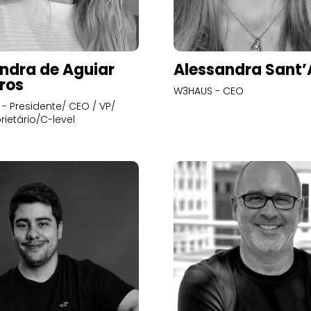
ndra de Aguiar
Alessandra Sant
ros
W3HAUS - CEO
- Presidente/ CEO / VP/
rietário/C-level