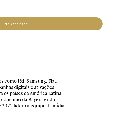
Fale Conosco
es como J&J, Samsung, Fiat,
nhas digitais e ativações
 os países da América Latina.
de consumo da Bayer, tendo
 2022 lidero a equipe da mídia