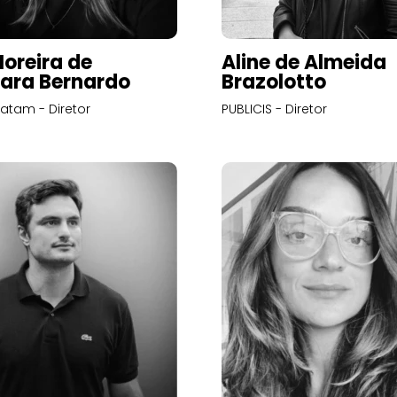
Moreira de
Aline de Almeida
ara Bernardo
Brazolotto
atam - Diretor
PUBLICIS - Diretor