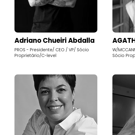
Adriano Chueiri Abdalla
AGATH
PROS - Presidente/ CEO / VP/ Sócio
W/MCCANN 
Proprietário/C-level
Sócio Prop