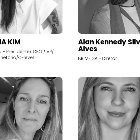
A KIM
Alan Kennedy Sil
Alves
- Presidente/ CEO / VP/
rietário/C-level
BR MEDIA - Diretor