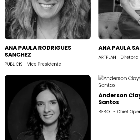
ANA PAULA RODRIGUES
ANA PAULA S
SANCHEZ
ARTPLAN - Diretora
PUBLICIS - Vice Presidente
Anderson Cla
Santos
BEBOT - Chief Oper