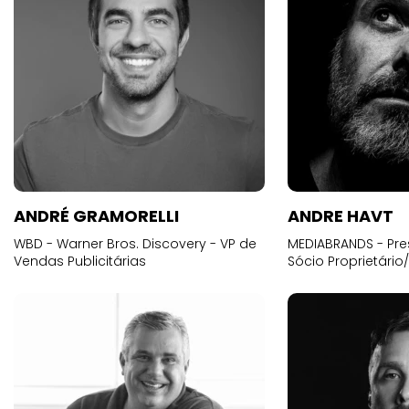
ANDRÉ GRAMORELLI
ANDRE HAVT
WBD - Warner Bros. Discovery - VP de
MEDIABRANDS - Pre
Vendas Publicitárias
Sócio Proprietário