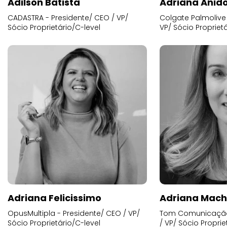
Adilson Batista
Adriana Anid
CADASTRA - Presidente/ CEO / VP/
Colgate Palmolive 
Sócio Proprietário/C-level
VP/ Sócio Proprietá
Adriana Felicissimo
Adriana Mac
OpusMultipla - Presidente/ CEO / VP/
Tom Comunicação 
Sócio Proprietário/C-level
/ VP/ Sócio Proprie