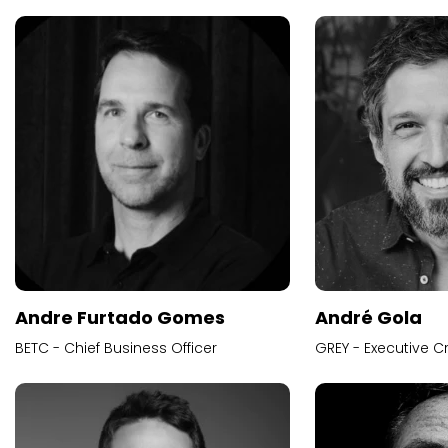
Andre Furtado Gomes
André Gola
BETC - Chief Business Officer
GREY - Executive Cr