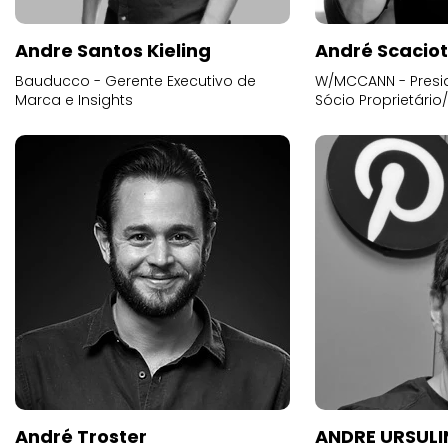
Andre Santos Kieling
André Scacio
Bauducco - Gerente Executivo de
W/MCCANN - Presid
Marca e Insights
Sócio Proprietário
André Troster
ANDRE URSUL