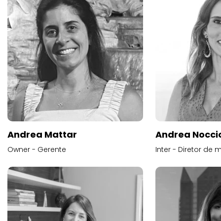
Andrea Mattar
Andrea Noccio
Owner - Gerente
Inter - Diretor de 