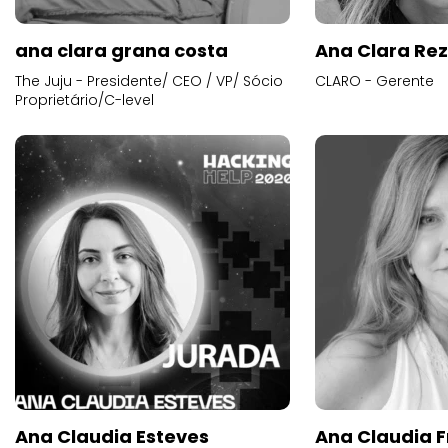
ana clara grana costa
Ana Clara Re
The Juju - Presidente/ CEO / VP/ Sócio
CLARO - Gerente
Proprietário/C-level
Ana Claudia Esteves
Ana Claudia F