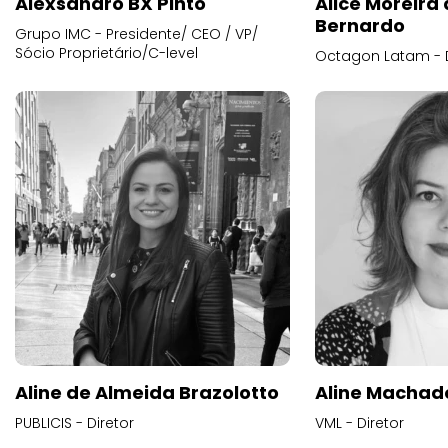
Alexsandro BX Pinto
Alice Moreira
Bernardo
Grupo IMC - Presidente/ CEO / VP/
Sócio Proprietário/C-level
Octagon Latam - D
Aline de Almeida Brazolotto
Aline Machad
PUBLICIS - Diretor
VML - Diretor