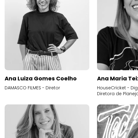
Ana Luiza Gomes Coelho
Ana Maria Tei
DAMASCO FILMES - Diretor
HouseCricket - Digi
Diretora de Plane