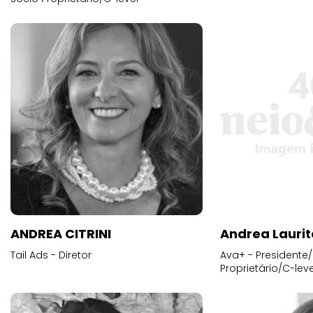
ANDREA CITRINI
Andrea Laurit
Tail Ads - Diretor
Ava+ - Presidente/
Proprietário/C-leve