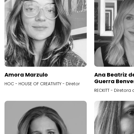
Amora Marzulo
Ana Beatriz d
Guerra Benve
HOC - HOUSE OF CREATIVITY - Diretor
RECKITT - Diretora