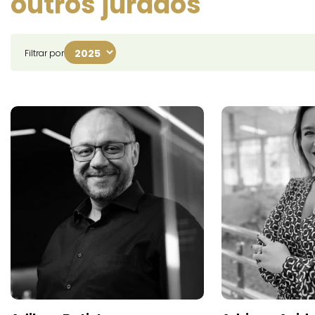
outros jurados
Filtrar por