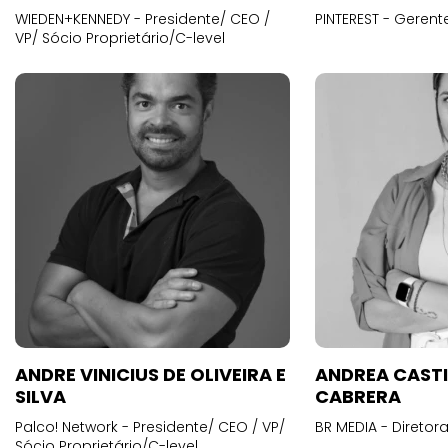
WIEDEN+KENNEDY - Presidente/ CEO /
PINTEREST - Gerent
VP/ Sócio Proprietário/C-level
ANDRE VINICIUS DE OLIVEIRA E
ANDREA CAST
SILVA
CABRERA
Palco! Network - Presidente/ CEO / VP/
BR MEDIA - Diretora
Sócio Proprietário/C-level