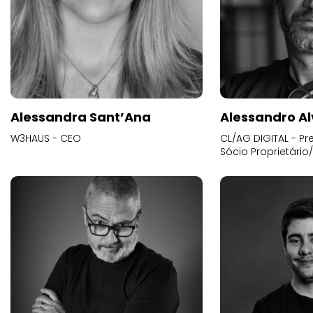
Alessandra Sant’Ana
Alessandro Al
W3HAUS - CEO
CL/AG DIGITAL - Pr
Sócio Proprietário