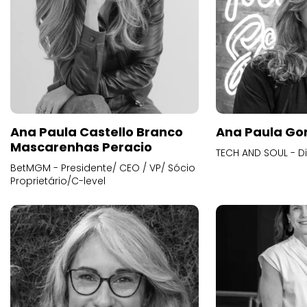
Ana Paula Castello Branco
Ana Paula Go
Mascarenhas Peracio
TECH AND SOUL - D
BetMGM - Presidente/ CEO / VP/ Sócio
Proprietário/C-level