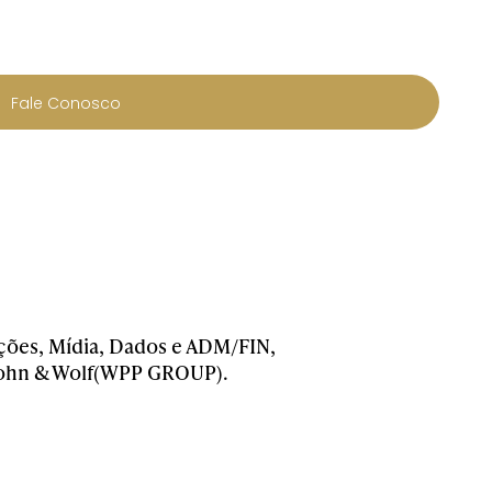
Fale Conosco
ções, Mídia, Dados e ADM/FIN,
 Cohn & Wolf(WPP GROUP).