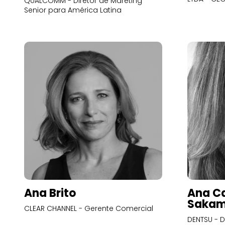
QUALCOMM - Diretor de Mareting
Senior para América Latina
Ana Brito
Ana Ca
Sakam
CLEAR CHANNEL - Gerente Comercial
DENTSU - D