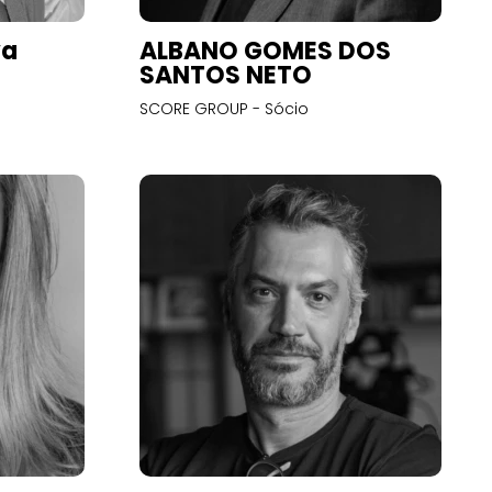
va
ALBANO GOMES DOS
SANTOS NETO
SCORE GROUP - Sócio