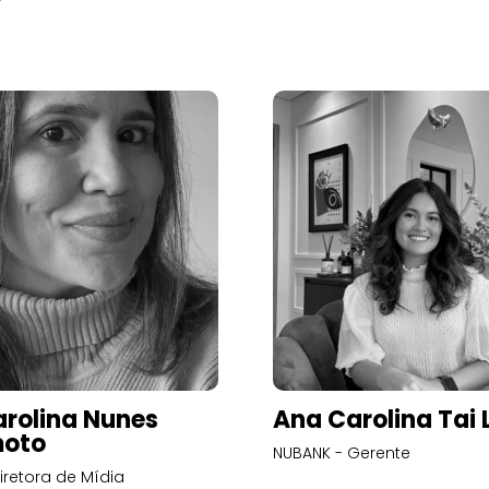
rolina Nunes
Ana Carolina Tai 
oto
NUBANK - Gerente
iretora de Mídia