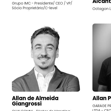
Alcant
Grupo IMC - Presidente/ CEO / VP/
Sócio Proprietário/C-level
Octagon L
Allan de Almeida
Allan 
Giangrossi
GARAGE PR
LTDA - CE