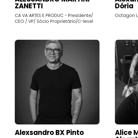
ZANETTI
Dória
CA VA ARTES E PRODUC - Presidente/
Octagon L
CEO / VP/ Sócio Proprietário/C-level
Alexsandro BX Pinto
Alice 