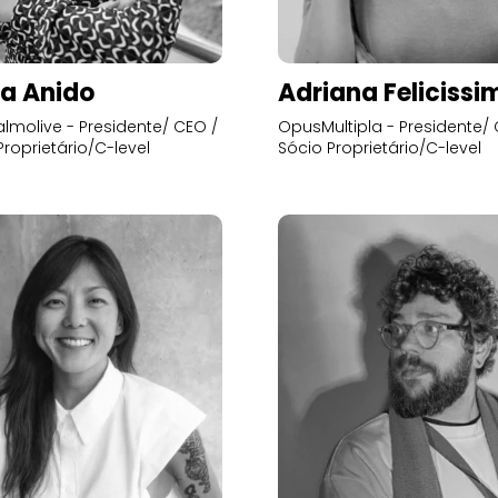
a Anido
Adriana Felicissi
lmolive - Presidente/ CEO /
OpusMultipla - Presidente/ 
Proprietário/C-level
Sócio Proprietário/C-level