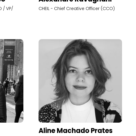
 / VP/
CHEIL - Chief Creative Officer (CCO)
Aline Machado Prates