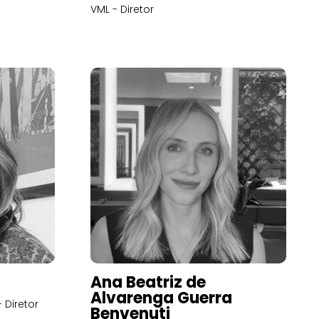
VML - Diretor
Ana Beatriz de
Alvarenga Guerra
 Diretor
Benvenuti