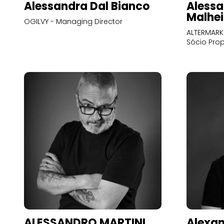
Alessandra Dal Bianco
Alessa
Malhei
OGILVY - Managing Director
ALTERMARK 
Sócio Prop
ALESSANDRO MARTINI
Alexan