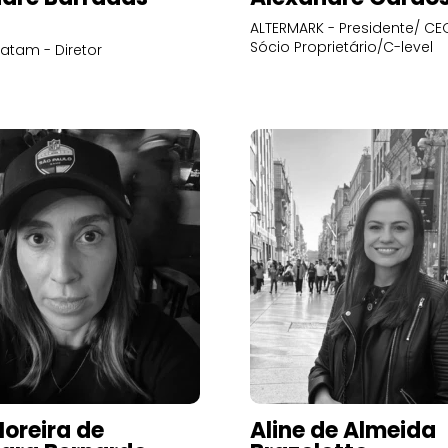
ALTERMARK - Presidente/ CEO
Sócio Proprietário/C-level
atam - Diretor
Moreira de
Aline de Almeida