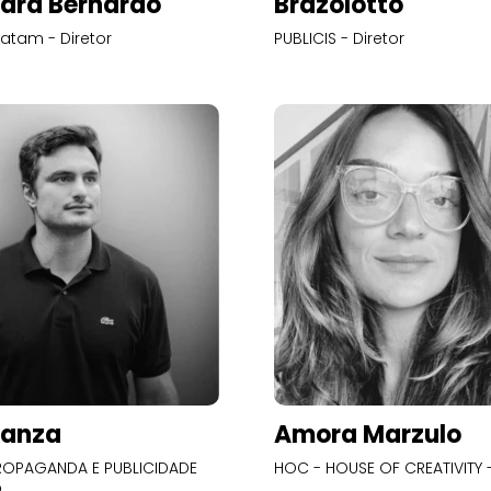
ara Bernardo
Brazolotto
atam - Diretor
PUBLICIS - Diretor
Panza
Amora Marzulo
OPAGANDA E PUBLICIDADE
HOC - HOUSE OF CREATIVITY -
O