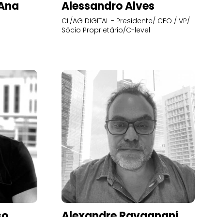
’Ana
Alessandro Alves
CL/AG DIGITAL - Presidente/ CEO / VP/
Sócio Proprietário/C-level
so
Alexandre Ravagnani