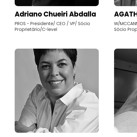
Adriano Chueiri Abdalla
AGATH
PROS - Presidente/ CEO / VP/ Sócio
W/MCCANN 
Proprietário/C-level
Sócio Prop