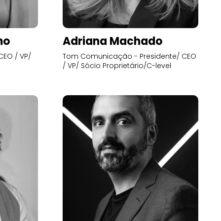
mo
Adriana Machado
CEO / VP/
Tom Comunicação - Presidente/ CEO
/ VP/ Sócio Proprietário/C-level