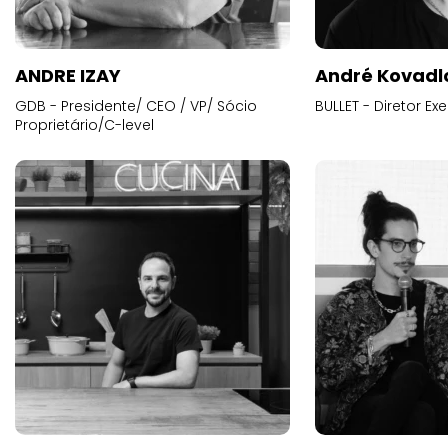
ANDRE IZAY
André Kovadl
GDB - Presidente/ CEO / VP/ Sócio
BULLET - Diretor E
Proprietário/C-level