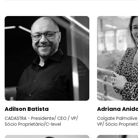
Adilson Batista
Adriana Anid
CADASTRA - Presidente/ CEO / VP/
Colgate Palmolive 
Sócio Proprietário/C-level
VP/ Sócio Proprietá