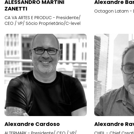
ALESSANDRO MARTINI
Alexandre Ba
ZANETTI
Octagon Latam - D
CA VA ARTES E PRODUC - Presidente/
CEO / VP/ Sócio Proprietário/C-level
Alexandre Cardoso
Alexandre Ra
ALTERMARK - Presidente/ CEO / VP/
CHEIL - Chief Creat