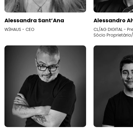
Alessandra Sant’Ana
Alessandro Al
W3HAUS - CEO
CL/AG DIGITAL - Pr
Sócio Proprietário