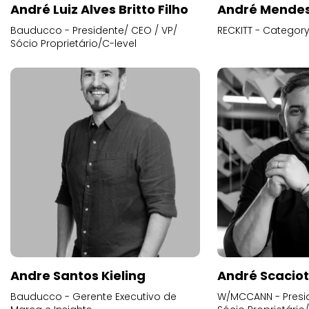
André Luiz Alves Britto Filho
André Mende
Bauducco - Presidente/ CEO / VP/
RECKITT - Categor
Sócio Proprietário/C-level
Andre Santos Kieling
André Scacio
Bauducco - Gerente Executivo de
W/MCCANN - Presid