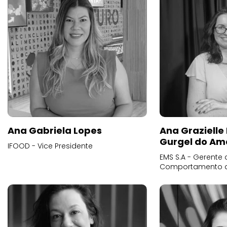
Ana Gabriela Lopes
Ana Grazielle
Gurgel do Am
IFOOD - Vice Presidente
EMS S.A - Gerente 
Comportamento 