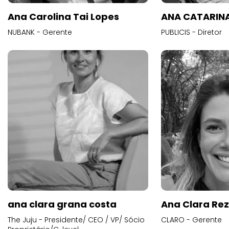
Ana Carolina Tai Lopes
ANA CATARINA
NUBANK - Gerente
PUBLICIS - Diretor
ana clara grana costa
Ana Clara Re
The Juju - Presidente/ CEO / VP/ Sócio
CLARO - Gerente