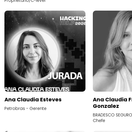
Proprietário/C-level
Ana Claudia Esteves
Ana Claudia F
Gonzalez
Petrobras - Gerente
BRADESCO SEGUROS
Chefe