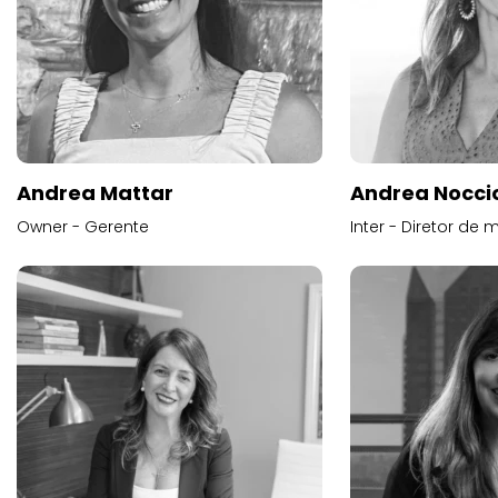
Andrea Mattar
Andrea Noccio
Owner - Gerente
Inter - Diretor de 