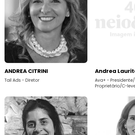
ANDREA CITRINI
Andrea Laurit
Tail Ads - Diretor
Ava+ - Presidente/
Proprietário/C-leve