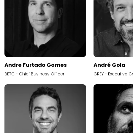
Andre Furtado Gomes
André Gola
BETC - Chief Business Officer
GREY - Executive Cr