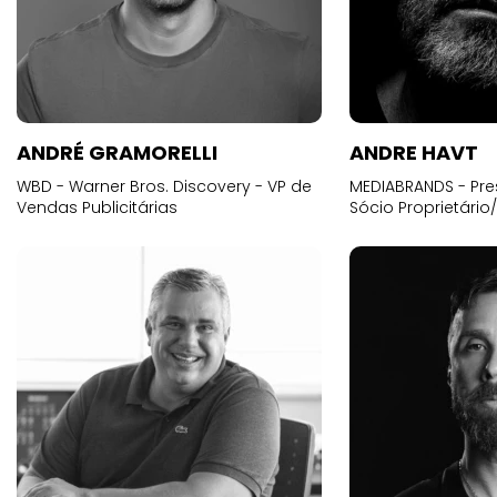
ANDRÉ GRAMORELLI
ANDRE HAVT
WBD - Warner Bros. Discovery - VP de
MEDIABRANDS - Pre
Vendas Publicitárias
Sócio Proprietário