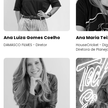
Ana Luiza Gomes Coelho
Ana Maria Tei
DAMASCO FILMES - Diretor
HouseCricket - Digi
Diretora de Plane