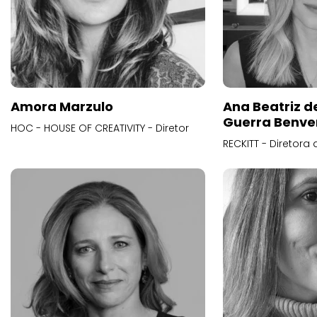
Amora Marzulo
Ana Beatriz d
Guerra Benve
HOC - HOUSE OF CREATIVITY - Diretor
RECKITT - Diretora