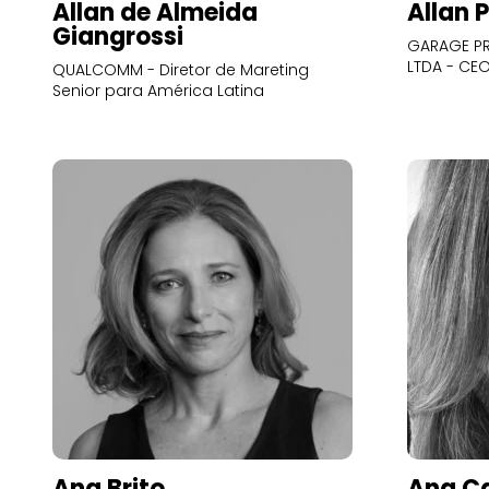
Allan de Almeida
Allan 
Giangrossi
GARAGE PR
LTDA - CE
QUALCOMM - Diretor de Mareting
Senior para América Latina
Ana Brito
Ana Ca