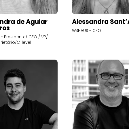
ndra de Aguiar
Alessandra Sant
ros
W3HAUS - CEO
- Presidente/ CEO / VP/
rietário/C-level