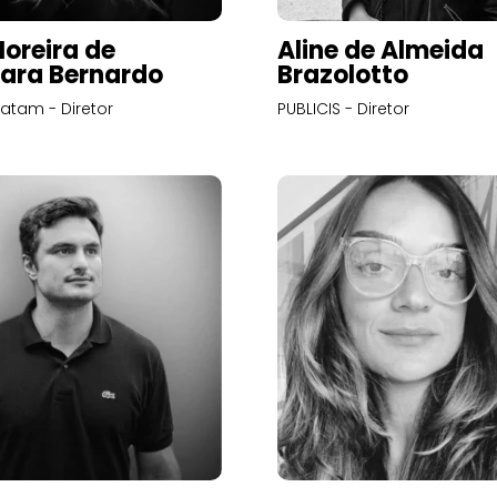
Moreira de
Aline de Almeida
ara Bernardo
Brazolotto
atam - Diretor
PUBLICIS - Diretor