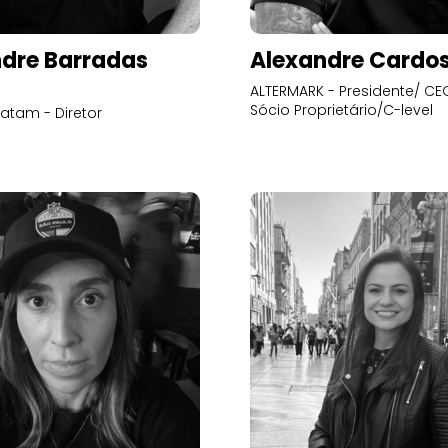
dre Barradas
Alexandre Cardo
ALTERMARK - Presidente/ CEO
Sócio Proprietário/C-level
atam - Diretor