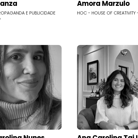
Panza
Amora Marzulo
OPAGANDA E PUBLICIDADE
HOC - HOUSE OF CREATIVITY -
O
rolina Nunes
Ana Carolina Tai 