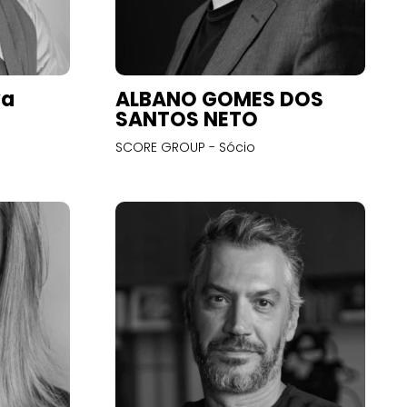
va
ALBANO GOMES DOS
SANTOS NETO
SCORE GROUP - Sócio