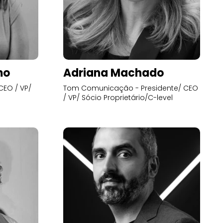
mo
Adriana Machado
CEO / VP/
Tom Comunicação - Presidente/ CEO
/ VP/ Sócio Proprietário/C-level