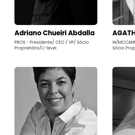
Adriano Chueiri Abdalla
AGATH
PROS - Presidente/ CEO / VP/ Sócio
W/MCCANN 
Proprietário/C-level
Sócio Prop