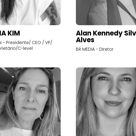
A KIM
Alan Kennedy Sil
Alves
- Presidente/ CEO / VP/
rietário/C-level
BR MEDIA - Diretor