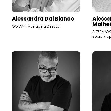
Alessandra Dal Bianco
Alessa
Malhei
OGILVY - Managing Director
ALTERMARK 
Sócio Prop