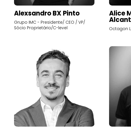
Alexsandro BX Pinto
Alice 
Alcant
Grupo IMC - Presidente/ CEO / VP/
Sócio Proprietário/C-level
Octagon L