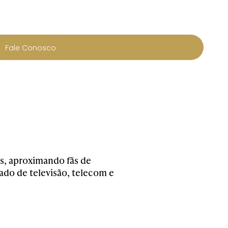
Fale Conosco
s, aproximando fãs de
ado de televisão, telecom e