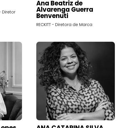
Ana Beatriz de
Alvarenga Guerra
 Diretor
Benvenuti
RECKITT - Diretora de Marca
Lopes
ANA CATARINA SILVA