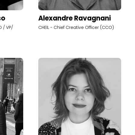
so
Alexandre Ravagnani
 / VP/
CHEIL - Chief Creative Officer (CCO)