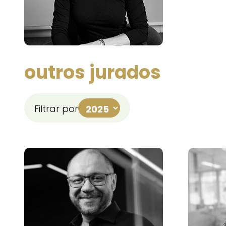
outros jurados
Filtrar por