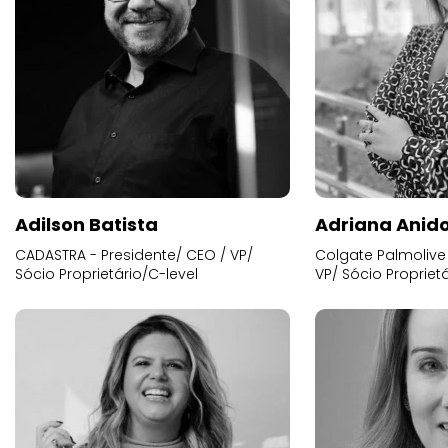
Adilson Batista
Adriana Anid
CADASTRA - Presidente/ CEO / VP/
Colgate Palmolive 
Sócio Proprietário/C-level
VP/ Sócio Proprietá