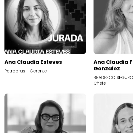
Ana Claudia Esteves
Ana Claudia F
Gonzalez
Petrobras - Gerente
BRADESCO SEGUROS
Chefe