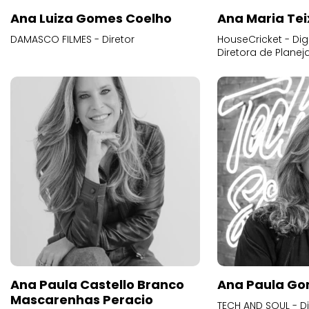
Ana Luiza Gomes Coelho
Ana Maria Tei
DAMASCO FILMES - Diretor
HouseCricket - Digi
Diretora de Plane
Ana Paula Castello Branco
Ana Paula Go
Mascarenhas Peracio
TECH AND SOUL - D