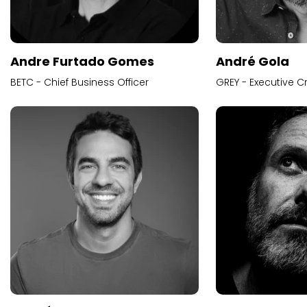
Andre Furtado Gomes
André Gola
BETC - Chief Business Officer
GREY - Executive Cr