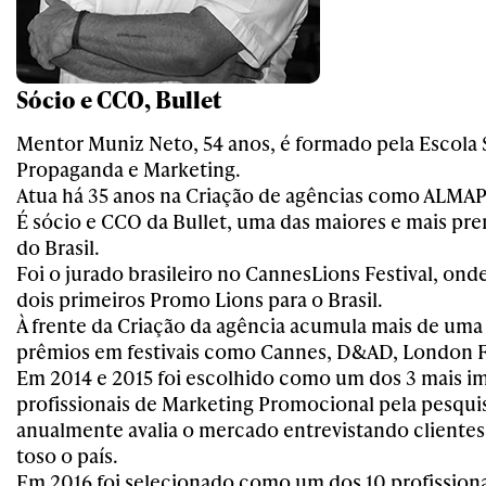
Sócio e CCO, Bullet
Mentor Muniz Neto, 54 anos, é formado pela Escola 
Propaganda e Marketing.
Atua há 35 anos na Criação de agências como ALMA
É sócio e CCO da Bullet, uma das maiores e mais pr
do Brasil.
Foi o jurado brasileiro no CannesLions Festival, on
dois primeiros Promo Lions para o Brasil.
À frente da Criação da agência acumula mais de uma
prêmios em festivais como Cannes, D&AD, London Fe
Em 2014 e 2015 foi escolhido como um dos 3 mais i
profissionais de Marketing Promocional pela pesqui
anualmente avalia o mercado entrevistando clientes
toso o país.
Em 2016 foi selecionado como um dos 10 profissiona