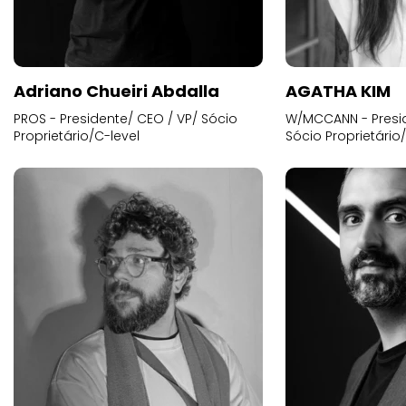
Adriano Chueiri Abdalla
AGATHA KIM
PROS - Presidente/ CEO / VP/ Sócio
W/MCCANN - Presid
Proprietário/C-level
Sócio Proprietário