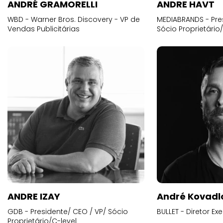
ANDRÉ GRAMORELLI
ANDRE HAVT
WBD - Warner Bros. Discovery - VP de
MEDIABRANDS - Pre
Vendas Publicitárias
Sócio Proprietário
ANDRE IZAY
André Kovadl
GDB - Presidente/ CEO / VP/ Sócio
BULLET - Diretor E
Proprietário/C-level