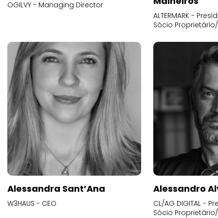
Malheiros
OGILVY - Managing Director
ALTERMARK - Presid
Sócio Proprietário
Alessandra Sant’Ana
Alessandro Al
W3HAUS - CEO
CL/AG DIGITAL - Pr
Sócio Proprietário