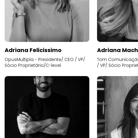
Adriana Felicissimo
Adriana Mac
OpusMultipla - Presidente/ CEO / VP/
Tom Comunicação 
Sócio Proprietário/C-level
/ VP/ Sócio Proprie