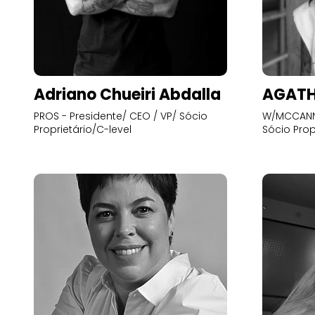
Adriano Chueiri Abdalla
AGATH
PROS - Presidente/ CEO / VP/ Sócio
W/MCCANN 
Proprietário/C-level
Sócio Prop