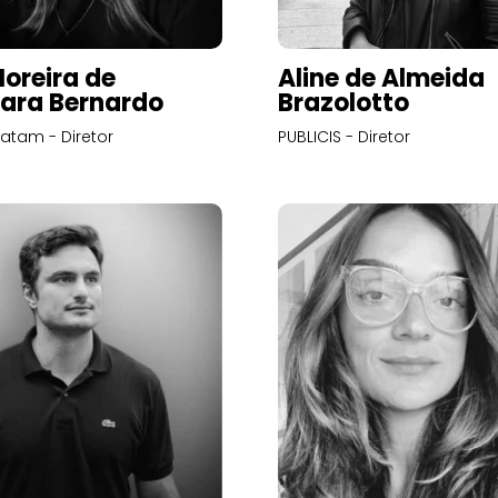
Moreira de
Aline de Almeida
ara Bernardo
Brazolotto
atam - Diretor
PUBLICIS - Diretor