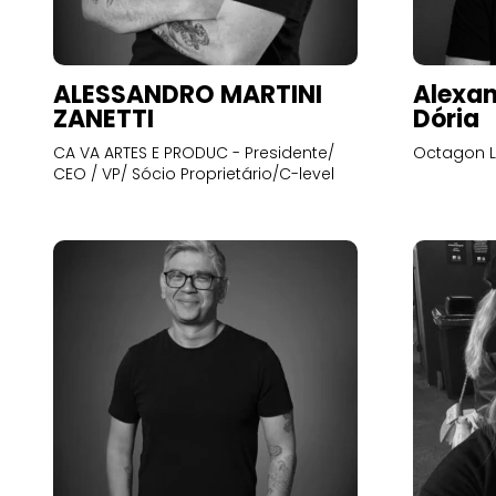
ALESSANDRO MARTINI
Alexan
ZANETTI
Dória
CA VA ARTES E PRODUC - Presidente/
Octagon L
CEO / VP/ Sócio Proprietário/C-level