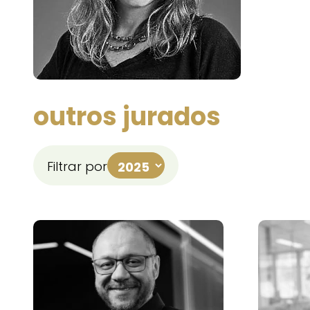
outros jurados
Filtrar por