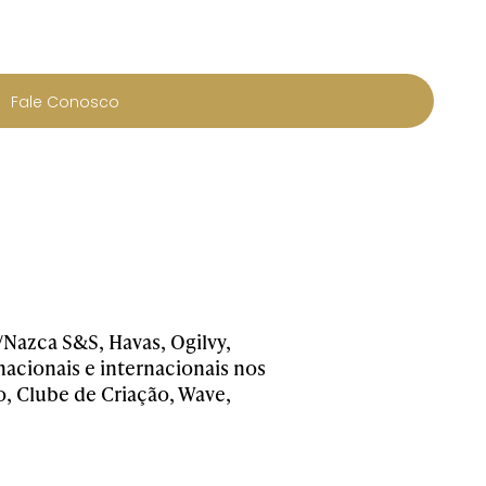
Fale Conosco
Nazca S&S, Havas, Ogilvy,
ionais e internacionais nos
o, Clube de Criação, Wave,