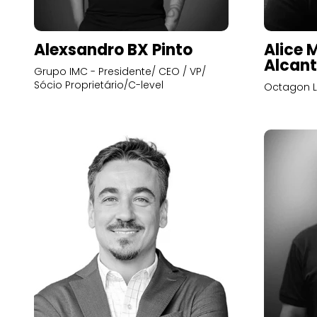
Alexsandro BX Pinto
Alice 
Alcant
Grupo IMC - Presidente/ CEO / VP/
Sócio Proprietário/C-level
Octagon L