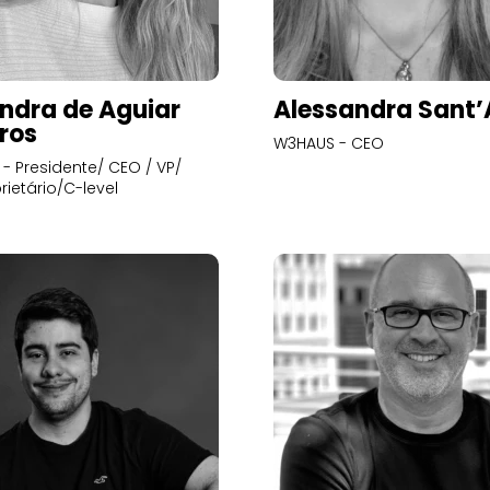
ndra de Aguiar
Alessandra Sant
ros
W3HAUS - CEO
- Presidente/ CEO / VP/
rietário/C-level