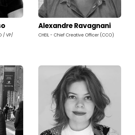
so
Alexandre Ravagnani
 / VP/
CHEIL - Chief Creative Officer (CCO)