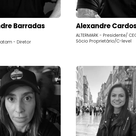
dre Barradas
Alexandre Cardo
ALTERMARK - Presidente/ CEO
Sócio Proprietário/C-level
atam - Diretor