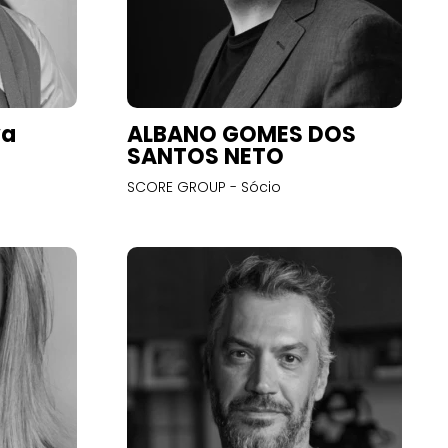
va
ALBANO GOMES DOS
SANTOS NETO
SCORE GROUP - Sócio