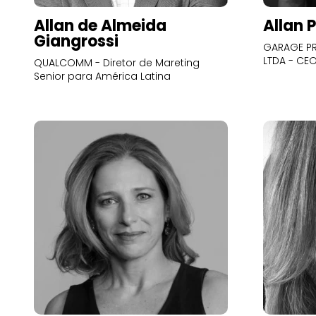
Allan de Almeida
Allan 
Giangrossi
GARAGE PR
LTDA - CE
QUALCOMM - Diretor de Mareting
Senior para América Latina