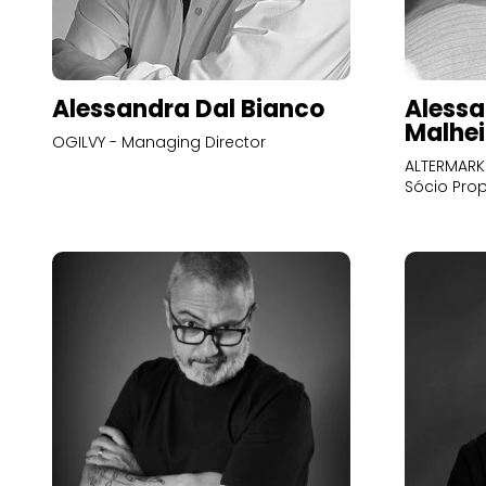
Alessandra Dal Bianco
Alessa
Malhei
OGILVY - Managing Director
ALTERMARK 
Sócio Prop