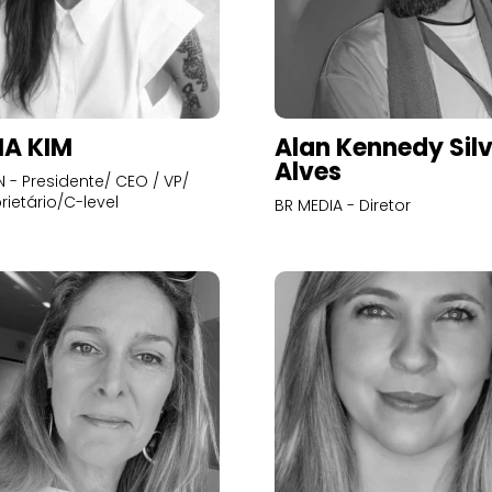
A KIM
Alan Kennedy Sil
Alves
- Presidente/ CEO / VP/
rietário/C-level
BR MEDIA - Diretor