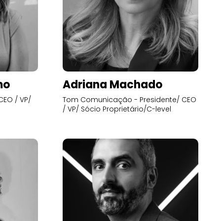
mo
Adriana Machado
CEO / VP/
Tom Comunicação - Presidente/ CEO
/ VP/ Sócio Proprietário/C-level