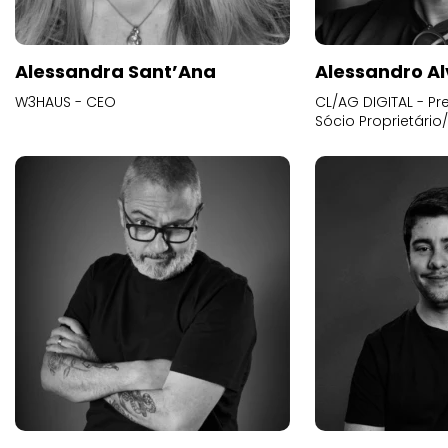
Alessandra Sant’Ana
Alessandro Al
W3HAUS - CEO
CL/AG DIGITAL - Pr
Sócio Proprietário