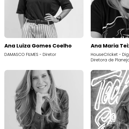
Ana Luiza Gomes Coelho
Ana Maria Tei
DAMASCO FILMES - Diretor
HouseCricket - Digi
Diretora de Plane