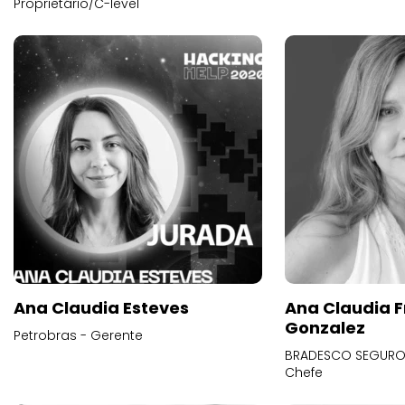
Proprietário/C-level
Ana Claudia Esteves
Ana Claudia F
Gonzalez
Petrobras - Gerente
BRADESCO SEGUROS
Chefe