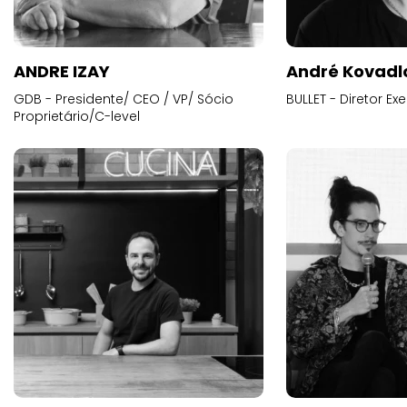
ANDRE IZAY
André Kovadl
GDB - Presidente/ CEO / VP/ Sócio
BULLET - Diretor E
Proprietário/C-level