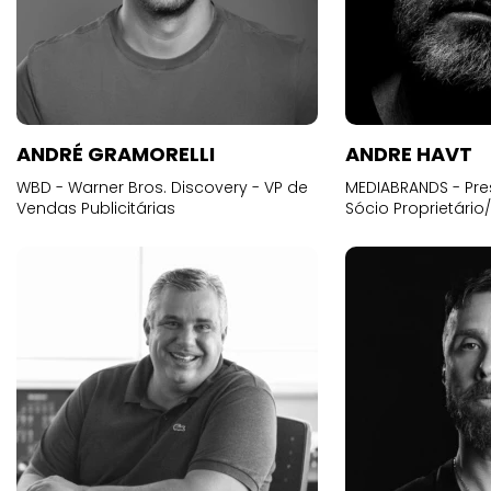
ANDRÉ GRAMORELLI
ANDRE HAVT
WBD - Warner Bros. Discovery - VP de
MEDIABRANDS - Pre
Vendas Publicitárias
Sócio Proprietário