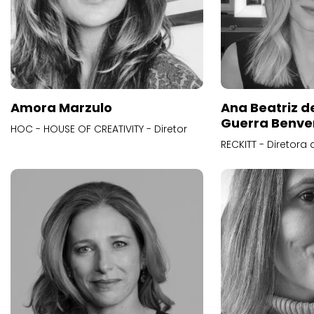
Amora Marzulo
Ana Beatriz d
Guerra Benve
HOC - HOUSE OF CREATIVITY - Diretor
RECKITT - Diretora