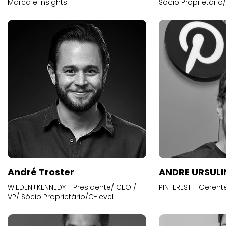
Marca e Insights
Sócio Proprietário
André Troster
ANDRE URSUL
WIEDEN+KENNEDY - Presidente/ CEO /
PINTEREST - Gerent
VP/ Sócio Proprietário/C-level