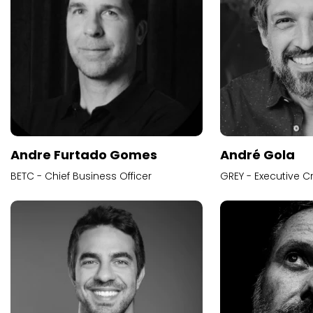
Andre Furtado Gomes
André Gola
BETC - Chief Business Officer
GREY - Executive Cr