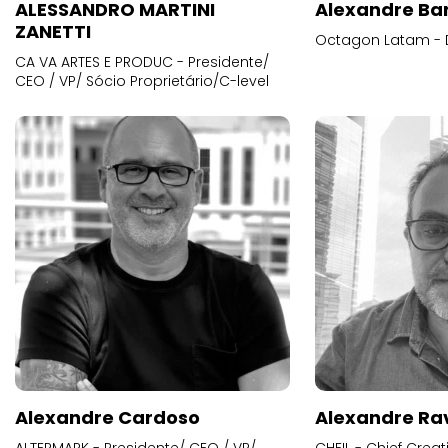
ALESSANDRO MARTINI
Alexandre Ba
ZANETTI
Octagon Latam - D
CA VA ARTES E PRODUC - Presidente/
CEO / VP/ Sócio Proprietário/C-level
Alexandre Cardoso
Alexandre Ra