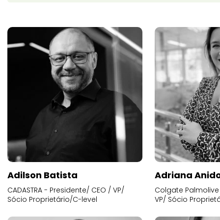
Adilson Batista
Adriana Anid
CADASTRA - Presidente/ CEO / VP/
Colgate Palmolive 
Sócio Proprietário/C-level
VP/ Sócio Proprietá