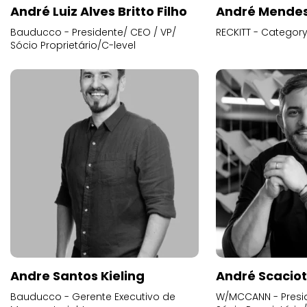
André Luiz Alves Britto Filho
André Mende
Bauducco - Presidente/ CEO / VP/
RECKITT - Categor
Sócio Proprietário/C-level
Andre Santos Kieling
André Scacio
Bauducco - Gerente Executivo de
W/MCCANN - Presid