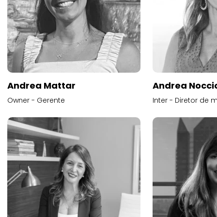
Andrea Mattar
Andrea Noccio
Owner - Gerente
Inter - Diretor de 