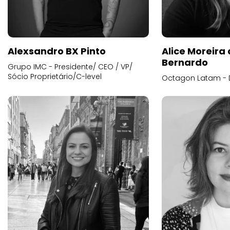
Alexsandro BX Pinto
Alice Moreira
Bernardo
Grupo IMC - Presidente/ CEO / VP/
Sócio Proprietário/C-level
Octagon Latam - D