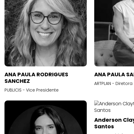
ANA PAULA RODRIGUES
ANA PAULA S
SANCHEZ
ARTPLAN - Diretora
PUBLICIS - Vice Presidente
Anderson Cla
Santos