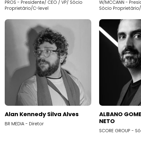
PROS - Presidente/ CEO / VP/ Sócio
W/MCCANN - Presid
Proprietário/C-level
Sócio Proprietário
Alan Kennedy Silva Alves
ALBANO GOME
NETO
BR MEDIA - Diretor
SCORE GROUP - Só