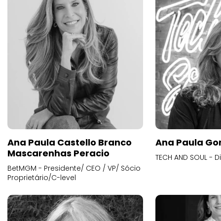
Ana Paula Castello Branco
Ana Paula Go
Mascarenhas Peracio
TECH AND SOUL - D
BetMGM - Presidente/ CEO / VP/ Sócio
Proprietário/C-level