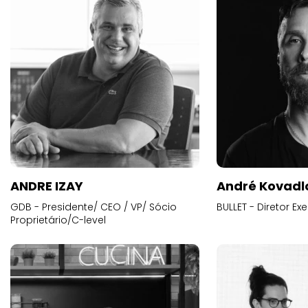
ANDRE IZAY
André Kovadl
GDB - Presidente/ CEO / VP/ Sócio
BULLET - Diretor E
Proprietário/C-level