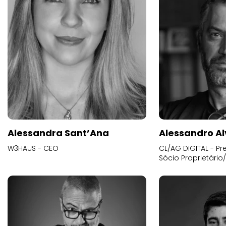
Alessandra Sant’Ana
Alessandro Al
W3HAUS - CEO
CL/AG DIGITAL - Pr
Sócio Proprietário