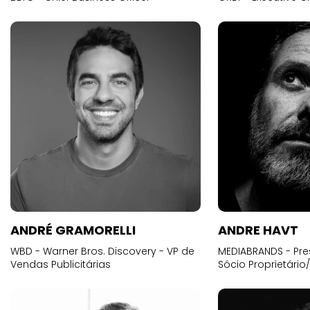
ANDRÉ GRAMORELLI
ANDRE HAVT
WBD - Warner Bros. Discovery - VP de
MEDIABRANDS - Pre
Vendas Publicitárias
Sócio Proprietário