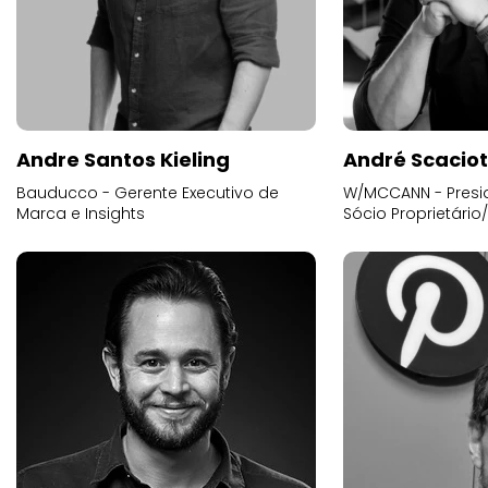
Andre Santos Kieling
André Scacio
Bauducco - Gerente Executivo de
W/MCCANN - Presid
Marca e Insights
Sócio Proprietário