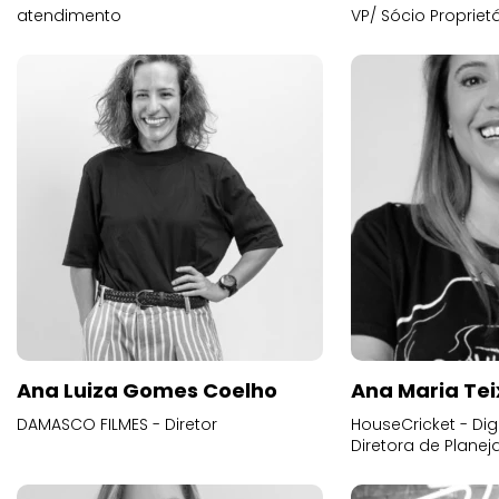
atendimento
VP/ Sócio Proprietá
Ana Luiza Gomes Coelho
Ana Maria Tei
DAMASCO FILMES - Diretor
HouseCricket - Digi
Diretora de Plane