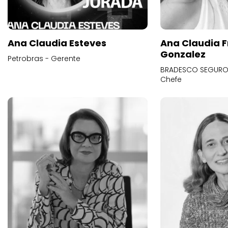
Ana Claudia Esteves
Ana Claudia F
Gonzalez
Petrobras - Gerente
BRADESCO SEGUROS
Chefe