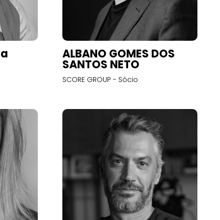
va
ALBANO GOMES DOS
SANTOS NETO
SCORE GROUP - Sócio