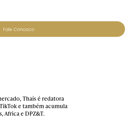
Fale Conosco
ercado, Thaís é redatora
no TikTok e também acumula
s, Africa e DPZ&T.