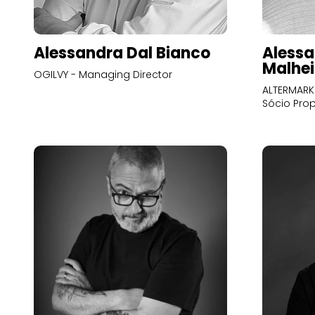
Alessandra Dal Bianco
Alessa
Malhei
OGILVY - Managing Director
ALTERMARK 
Sócio Prop