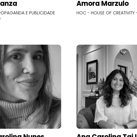
Panza
Amora Marzulo
OPAGANDA E PUBLICIDADE
HOC - HOUSE OF CREATIVITY -
O
rolina Nunes
Ana Carolina Tai 