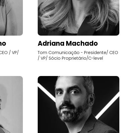
mo
Adriana Machado
CEO / VP/
Tom Comunicação - Presidente/ CEO
/ VP/ Sócio Proprietário/C-level