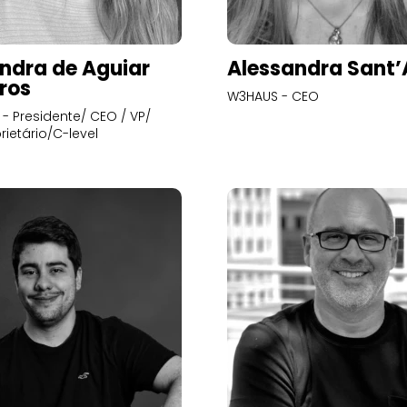
ndra de Aguiar
Alessandra Sant
ros
W3HAUS - CEO
- Presidente/ CEO / VP/
rietário/C-level