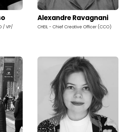
so
Alexandre Ravagnani
 / VP/
CHEIL - Chief Creative Officer (CCO)