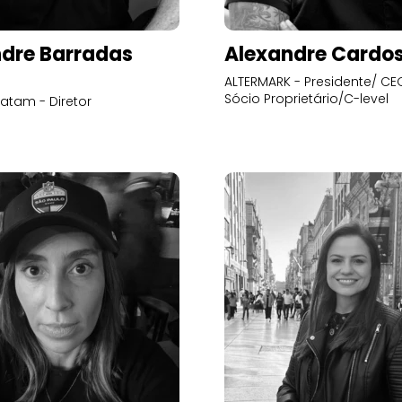
dre Barradas
Alexandre Cardo
ALTERMARK - Presidente/ CEO
Sócio Proprietário/C-level
atam - Diretor