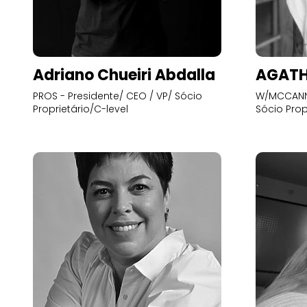
Adriano Chueiri Abdalla
AGATH
PROS - Presidente/ CEO / VP/ Sócio
W/MCCANN 
Proprietário/C-level
Sócio Prop