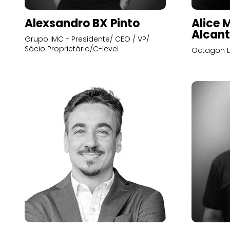
Alexsandro BX Pinto
Alice 
Alcant
Grupo IMC - Presidente/ CEO / VP/
Sócio Proprietário/C-level
Octagon L