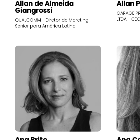
Allan de Almeida
Allan 
Giangrossi
GARAGE PR
LTDA - CE
QUALCOMM - Diretor de Mareting
Senior para América Latina
Ana Brito
Ana Ca