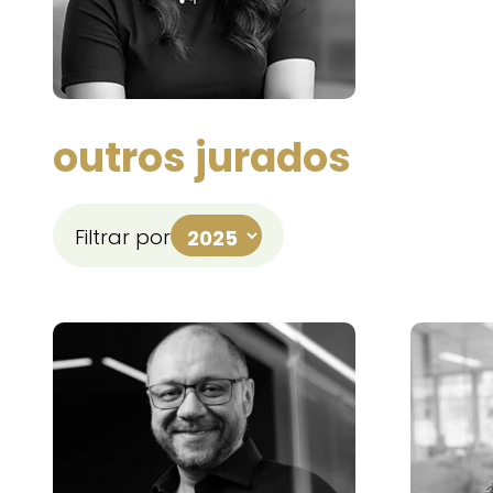
outros jurados
Filtrar por