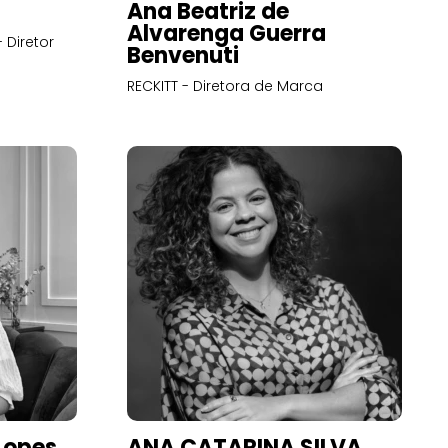
Ana Beatriz de
Alvarenga Guerra
 Diretor
Benvenuti
RECKITT - Diretora de Marca
Lopes
ANA CATARINA SILVA