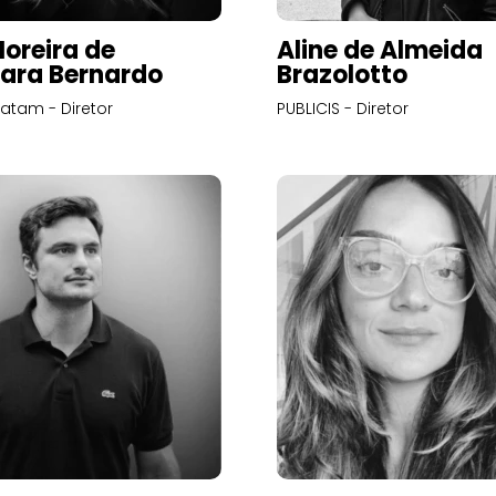
Moreira de
Aline de Almeida
ara Bernardo
Brazolotto
atam - Diretor
PUBLICIS - Diretor