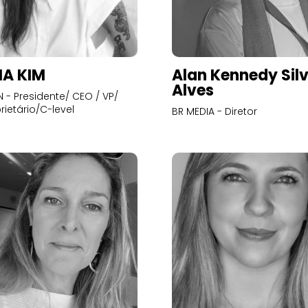
A KIM
Alan Kennedy Sil
Alves
- Presidente/ CEO / VP/
rietário/C-level
BR MEDIA - Diretor