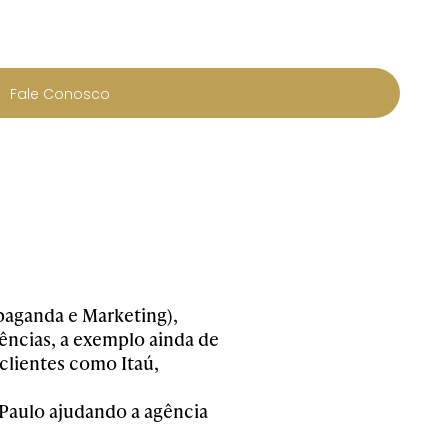
Fale Conosco
aganda e Marketing),
gências, a exemplo ainda de
clientes como Itaú,
Paulo ajudando a agência