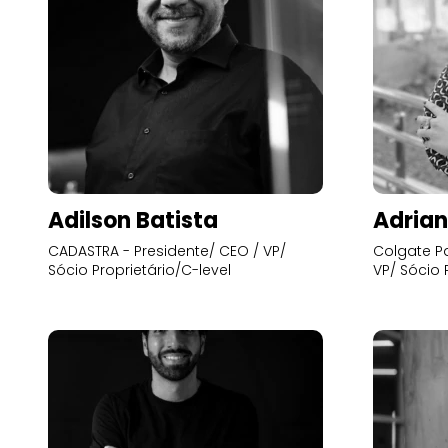
Adilson Batista
Adrian
CADASTRA - Presidente/ CEO / VP/
Colgate Pa
Sócio Proprietário/C-level
VP/ Sócio 