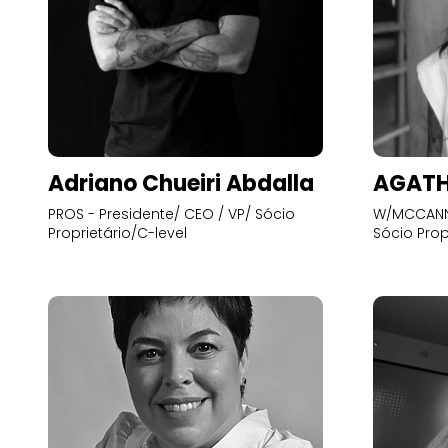
Adriano Chueiri Abdalla
AGATH
PROS - Presidente/ CEO / VP/ Sócio
W/MCCANN 
Proprietário/C-level
Sócio Prop