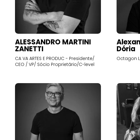
ALESSANDRO MARTINI
Alexan
ZANETTI
Dória
CA VA ARTES E PRODUC - Presidente/
Octagon L
CEO / VP/ Sócio Proprietário/C-level