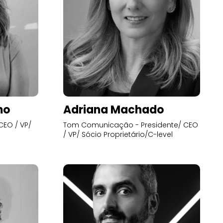
mo
Adriana Machado
CEO / VP/
Tom Comunicação - Presidente/ CEO
/ VP/ Sócio Proprietário/C-level