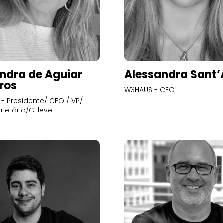
ndra de Aguiar
Alessandra Sant
ros
W3HAUS - CEO
- Presidente/ CEO / VP/
rietário/C-level