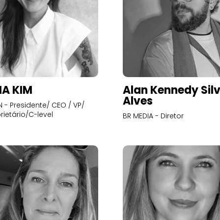
A KIM
Alan Kennedy Sil
Alves
- Presidente/ CEO / VP/
rietário/C-level
BR MEDIA - Diretor