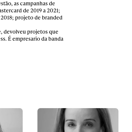
 estão, as campanhas de
stercard de 2019 a 2021;
 2018; projeto de branded
, devolveu projetos que
ss. É empresario da banda