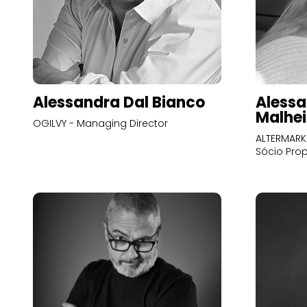
Alessandra Dal Bianco
Alessa
Malhei
OGILVY - Managing Director
ALTERMARK 
Sócio Prop