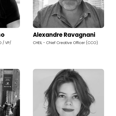
so
Alexandre Ravagnani
 / VP/
CHEIL - Chief Creative Officer (CCO)