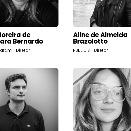
Moreira de
Aline de Almeida
ara Bernardo
Brazolotto
atam - Diretor
PUBLICIS - Diretor