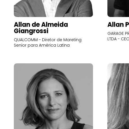
Allan de Almeida
Allan 
Giangrossi
GARAGE PR
LTDA - CE
QUALCOMM - Diretor de Mareting
Senior para América Latina