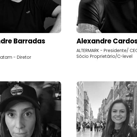
dre Barradas
Alexandre Cardo
ALTERMARK - Presidente/ CEO
Sócio Proprietário/C-level
atam - Diretor