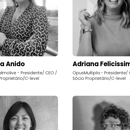
a Anido
Adriana Felicissi
lmolive - Presidente/ CEO /
OpusMultipla - Presidente/ 
Proprietário/C-level
Sócio Proprietário/C-level