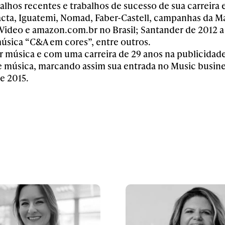
balhos recentes e trabalhos de sucesso de sua carreira
acta, Iguatemi, Nomad, Faber-Castell, campanhas da Ma
ideo e amazon.com.br no Brasil; Santander de 2012 a
sica “C&A em cores”, entre outros.
 música e com uma carreira de 29 anos na publicidade
 música, marcando assim sua entrada no Music busine
e 2015.