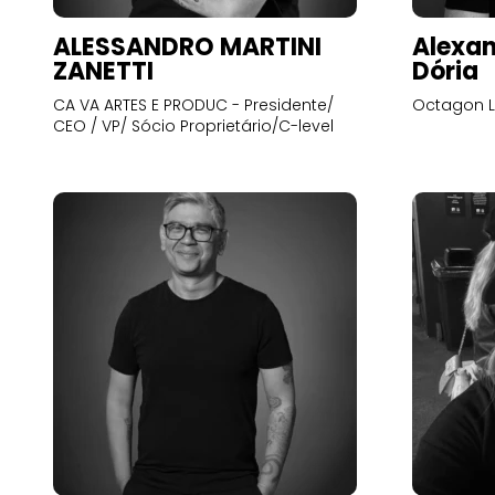
ALESSANDRO MARTINI
Alexan
ZANETTI
Dória
CA VA ARTES E PRODUC - Presidente/
Octagon L
CEO / VP/ Sócio Proprietário/C-level