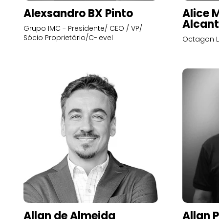
Alexsandro BX Pinto
Alice 
Alcant
Grupo IMC - Presidente/ CEO / VP/
Sócio Proprietário/C-level
Octagon L
Allan de Almeida
Allan 