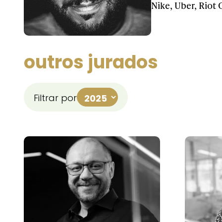
Nike, Uber, Riot 
outros jurados
Filtrar por