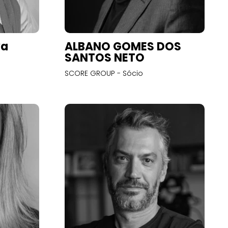
va
ALBANO GOMES DOS
SANTOS NETO
SCORE GROUP - Sócio