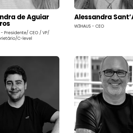
ndra de Aguiar
Alessandra Sant
ros
W3HAUS - CEO
- Presidente/ CEO / VP/
rietário/C-level