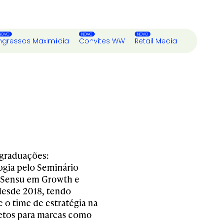
ngressos Maximídia
Convites WW
Retail Media
graduações:
ogia pelo Seminário
o Sensu em Growth e
desde 2018, tendo
 o time de estratégia na
etos para marcas como