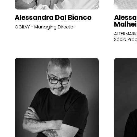
Alessandra Dal Bianco
Alessa
Malhei
OGILVY - Managing Director
ALTERMARK 
Sócio Prop