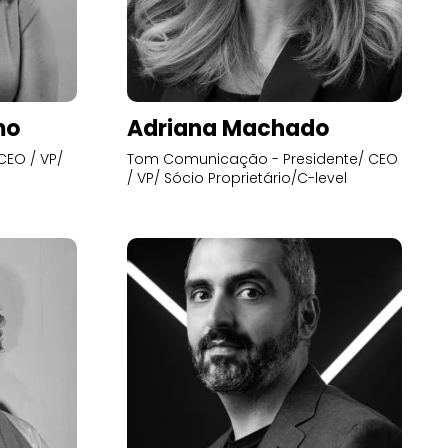
mo
Adriana Machado
CEO / VP/
Tom Comunicação - Presidente/ CEO
/ VP/ Sócio Proprietário/C-level