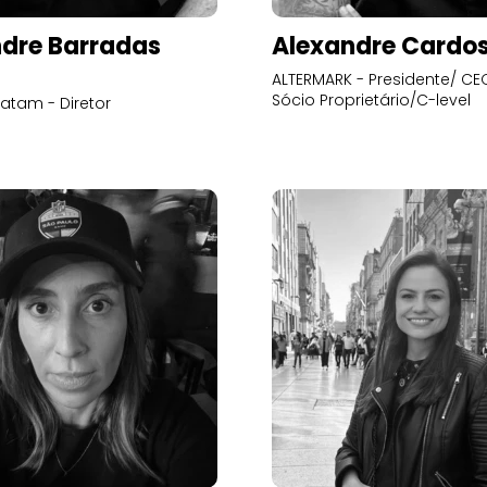
dre Barradas
Alexandre Cardo
ALTERMARK - Presidente/ CEO
Sócio Proprietário/C-level
atam - Diretor