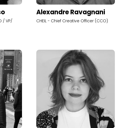
so
Alexandre Ravagnani
 / VP/
CHEIL - Chief Creative Officer (CCO)