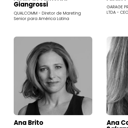
Giangrossi
GARAGE PR
LTDA - CE
QUALCOMM - Diretor de Mareting
Senior para América Latina
Ana Brito
Ana Ca