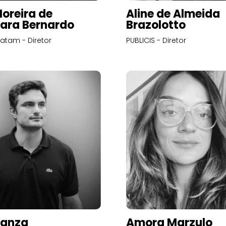
Moreira de
Aline de Almeida
ara Bernardo
Brazolotto
atam - Diretor
PUBLICIS - Diretor
Panza
Amora Marzulo