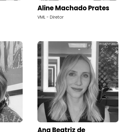
Aline Machado Prates
VML - Diretor
Ana Beatriz de