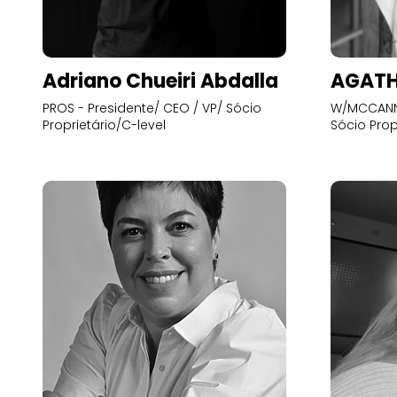
Adriano Chueiri Abdalla
AGATH
PROS - Presidente/ CEO / VP/ Sócio
W/MCCANN 
Proprietário/C-level
Sócio Prop