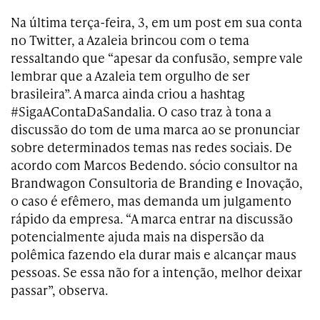
Na última terça-feira, 3, em um post em sua conta
no Twitter, a Azaleia brincou com o tema
ressaltando que “apesar da confusão, sempre vale
lembrar que a Azaleia tem orgulho de ser
brasileira”. A marca ainda criou a hashtag
#SigaAContaDaSandalia. O caso traz à tona a
discussão do tom de uma marca ao se pronunciar
sobre determinados temas nas redes sociais. De
acordo com Marcos Bedendo. sócio consultor na
Brandwagon Consultoria de Branding e Inovação,
o caso é efêmero, mas demanda um julgamento
rápido da empresa. “A marca entrar na discussão
potencialmente ajuda mais na dispersão da
polêmica fazendo ela durar mais e alcançar maus
pessoas. Se essa não for a intenção, melhor deixar
passar”, observa.