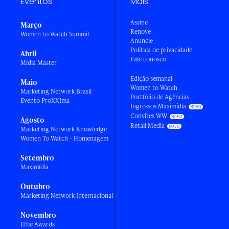
Eventos
Mais
Assine
Março
Renove
Women to Watch Summit
Anuncie
Política de privacidade
Abril
Fale conosco
Mídia Master
Edição semanal
Maio
Women to Watch
Marketing Network Brasil
Portfólio de Agências
Evento ProXXIma
Ingressos Maximídia
Convites WW
Agosto
Retail Media
Marketing Network Knowledge
Women To Watch - Homenagem
Setembro
Maximídia
Outubro
Marketing Network Internacional
Novembro
Effie Awards