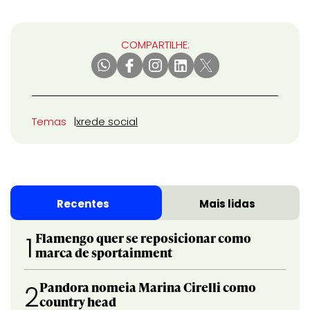
COMPARTILHE:
Temas
x
rede social
Recentes
Mais lidas
Flamengo quer se reposicionar como
1
marca de sportainment
Pandora nomeia Marina Cirelli como
2
country head