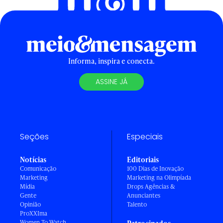
Informa, inspira e conecta.
ASSINE JÁ
Seções
Especiais
Notícias
Editoriais
Comunicação
100 Dias de Inovação
Marketing
Marketing na Olimpíada
Mídia
Drops Agências &
Gente
Anunciantes
Opinião
Talento
ProXXIma
Women To Watch