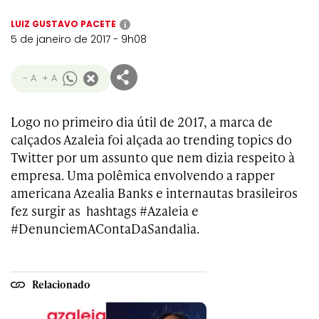
LUIZ GUSTAVO PACETE
i
5 de janeiro de 2017 - 9h08
- A
+ A
Logo no primeiro dia útil de 2017, a marca de
calçados Azaleia foi alçada ao trending topics do
Twitter por um assunto que nem dizia respeito à
empresa. Uma polêmica envolvendo a rapper
americana
Azealia Banks e internautas brasileiros
fez surgir as hashtags #Azaleia e
#DenunciemAContaDaSandalia.
Relacionado