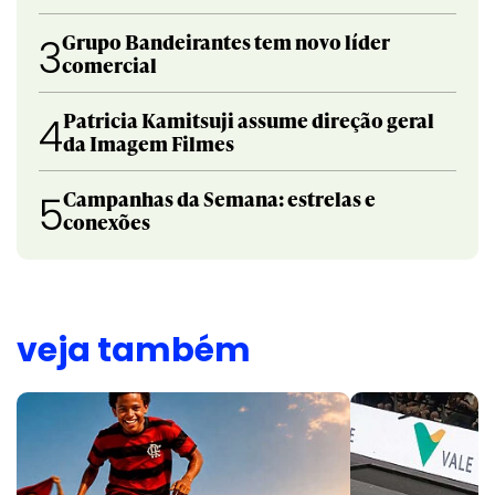
Grupo Bandeirantes tem novo líder
3
comercial
Patricia Kamitsuji assume direção geral
4
da Imagem Filmes
Campanhas da Semana: estrelas e
5
conexões
veja também