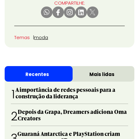
COMPARTILHE:
Temas
moda
Recentes
Mais lidas
A importância de redes pessoais para a
1
construção da liderança
Depois da Grapa, Dreamers adiciona Oma
2
Creators
Guaraná Antarctica e PlayStation criam
3