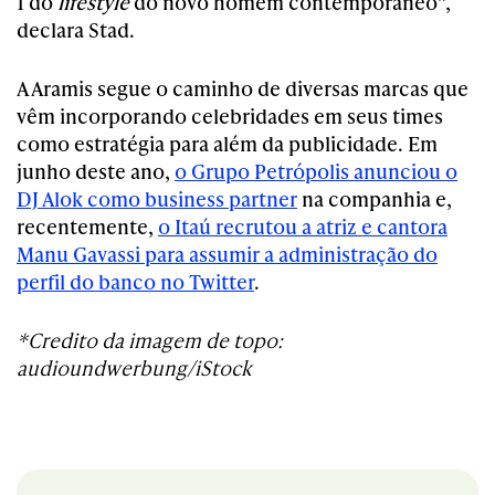
1 do
lifestyle
do novo homem contemporâneo”,
declara Stad.
A Aramis segue o caminho de diversas marcas que
vêm incorporando celebridades em seus times
como estratégia para além da publicidade. Em
junho deste ano,
o Grupo Petrópolis anunciou o
DJ Alok como business partner
na companhia e,
recentemente,
o Itaú recrutou a atriz e cantora
Manu Gavassi para assumir a administração do
perfil do banco no Twitter
.
*Credito da imagem de topo:
audioundwerbung/iStock