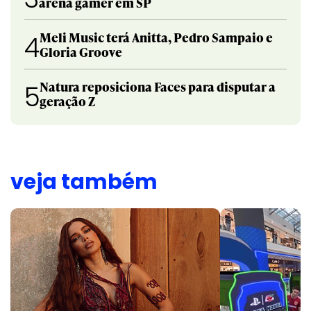
arena gamer em SP
Meli Music terá Anitta, Pedro Sampaio e
4
Gloria Groove
Natura reposiciona Faces para disputar a
5
geração Z
veja também