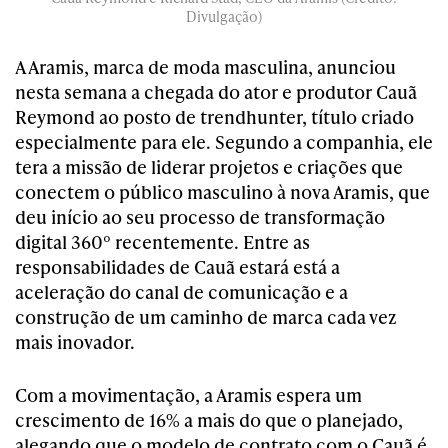
Divulgação)
A Aramis, marca de moda masculina, anunciou
nesta semana a chegada do ator e produtor Cauã
Reymond ao posto de trendhunter, título criado
especialmente para ele. Segundo a companhia, ele
tera a missão de liderar projetos e criações que
conectem o público masculino à nova Aramis, que
deu início ao seu processo de transformação
digital 360º recentemente. Entre as
responsabilidades de Cauã estará está a
aceleração do canal de comunicação e a
construção de um caminho de marca cada vez
mais inovador.
Com a movimentação, a Aramis espera um
crescimento de 16% a mais do que o planejado,
alegando que o modelo de contrato com o Cauã é