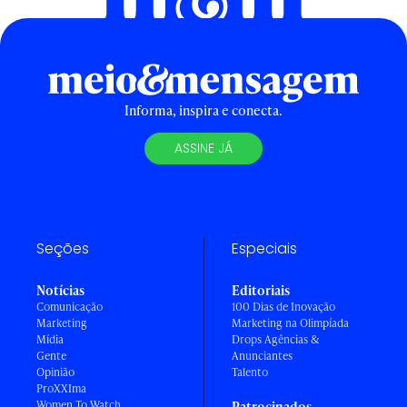
Informa, inspira e conecta.
ASSINE JÁ
Seções
Especiais
Notícias
Editoriais
Comunicação
100 Dias de Inovação
Marketing
Marketing na Olimpíada
Mídia
Drops Agências &
Gente
Anunciantes
Opinião
Talento
ProXXIma
Women To Watch
Patrocinados