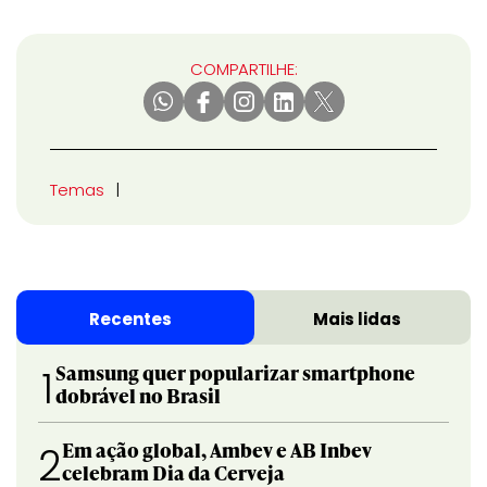
COMPARTILHE:
Temas
Recentes
Mais lidas
Samsung quer popularizar smartphone
1
dobrável no Brasil
Em ação global, Ambev e AB Inbev
2
celebram Dia da Cerveja