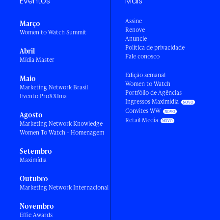
Eventos
Mais
Assine
Março
Renove
Women to Watch Summit
Anuncie
Política de privacidade
Abril
Fale conosco
Mídia Master
Edição semanal
Maio
Women to Watch
Marketing Network Brasil
Portfólio de Agências
Evento ProXXIma
Ingressos Maximídia
Convites WW
Agosto
Retail Media
Marketing Network Knowledge
Women To Watch - Homenagem
Setembro
Maximídia
Outubro
Marketing Network Internacional
Novembro
Effie Awards