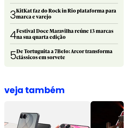
KitKat faz do Rock in Rio plataforma para
3
marca e varejo
Festival Doce Maravilha reúne 13 marcas
4
na sua quarta edição
De Tortuguita a 7Belo: Arcor transforma
5
clássicos em sorvete
veja também