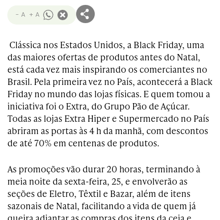
- A
+ A
Clássica nos Estados Unidos, a Black Friday, uma
das maiores ofertas de produtos antes do Natal,
está cada vez mais inspirando os comerciantes no
Brasil. Pela primeira vez no País, acontecerá a Black
Friday no mundo das lojas físicas. E quem tomou a
iniciativa foi o Extra, do Grupo Pão de Açúcar.
Todas as lojas Extra Hiper e Supermercado no País
abriram as portas às 4 h da manhã, com descontos
de até 70% em centenas de produtos.
As promoções vão durar 20 horas, terminando à
meia noite da sexta-feira, 25, e envolverão as
seções de Eletro, Têxtil e Bazar, além de itens
sazonais de Natal, facilitando a vida de quem já
queira adiantar as compras dos itens da ceia e