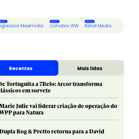
ngressos Maximídia
Convites WW
Retail Media
Recentes
Mais lidas
De Tortuguita a 7Belo: Arcor transforma
clássicos em sorvete
Marie Julie vai liderar criação de operação do
WPP para Natura
Dupla Rog & Pretto retorna para a David