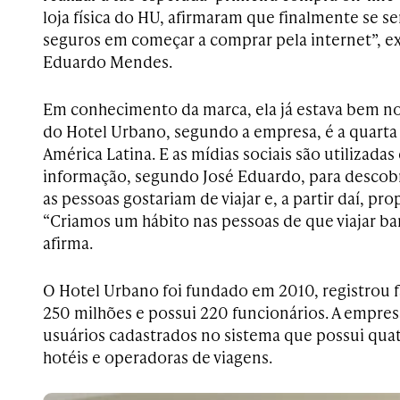
loja física do HU, afirmaram que finalmente se s
seguros em começar a comprar pela internet”, exp
Eduardo Mendes.
Em conhecimento da marca, ela já estava bem no
do Hotel Urbano, segundo a empresa, é a quart
América Latina. E as mídias sociais são utilizada
informação, segundo José Eduardo, para descobr
as pessoas gostariam de viajar e, a partir daí, pr
“Criamos um hábito nas pessoas de que viajar bara
afirma.
O Hotel Urbano foi fundado em 2010, registrou 
250 milhões e possui 220 funcionários. A empres
usuários cadastrados no sistema que possui quat
hotéis e operadoras de viagens.