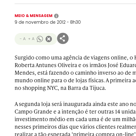
MEIO & MENSAGEM
i
9 de novembro de 2012 - 8h30
- A
+ A
Surgido como uma agência de viagens online, o 
Roberta Antunes Oliveira e os irmãos José Eduar
Mendes, está fazendo o caminho inverso ao de m
mundo online para o de lojas físicas. A primeira 
no shopping NYC, na Barra da Tijuca.
A segunda loja será inaugurada ainda este ano n
Campo Grande e a intenção é ter outras 14 unida
investimento médio em cada uma é de um milhão
nesses primeiros dias que vários clientes realm
realizar a tão esperada ‘primeira compra on-line