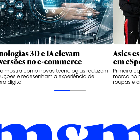
nologias 3D e IA elevam
Asics e
versões no e-commerce
em eSp
do mostra como novas tecnologias reduzem
Primeira e
luções e redesenham a experiência de
marca no 
a digital
roupas e a