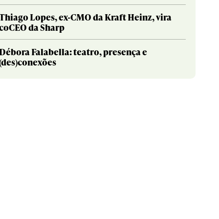
Thiago Lopes, ex-CMO da Kraft Heinz, vira
coCEO da Sharp
Débora Falabella: teatro, presença e
(des)conexões