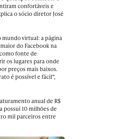
entiram confortáveis e
lica o sócio diretor José
 mundo virtual: a página
a maior do Facebook na
s como fonte de
ir os lugares para onde
opor preços mais baixos.
to é possível e fácil”,
faturamento anual de R$
a possui 10 milhões de
ro mil parceiros entre