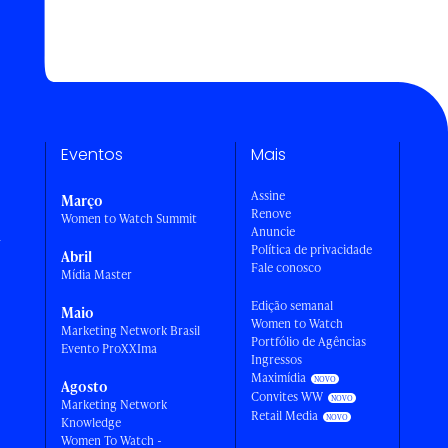
Eventos
Mais
Assine
Março
Renove
Women to Watch Summit
Anuncie
a
Política de privacidade
Abril
Fale conosco
Mídia Master
Edição semanal
Maio
Women to Watch
Marketing Network Brasil
Portfólio de Agências
Evento ProXXIma
Ingressos
Maximídia
Agosto
Convites WW
Marketing Network
Retail Media
Knowledge
Women To Watch -