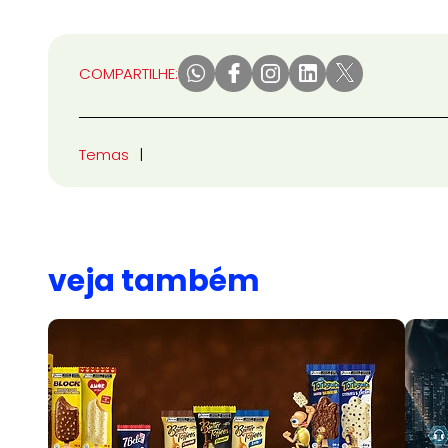
COMPARTILHE:
Temas
veja também