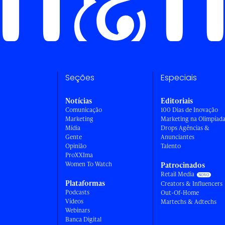
Seções
Especiais
Notícias
Editoriais
Comunicação
100 Dias de Inovação
Marketing
Marketing na Olimpíad
Mídia
Drops Agências &
Gente
Anunciantes
Opinião
Talento
ProXXIma
Women To Watch
Patrocinados
Retail Media
Plataformas
Creators & Influencers
Podcasts
Out-Of-Home
Vídeos
Martechs & Adtechs
Webinars
Banca Digital