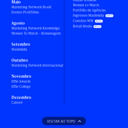
Maio
Women to Watch
Marketing Network Brasil
Portfólio de Agências
Evento ProXXIma
Ingressos Maximídia
Convites WW
Agosto
Retail Media
Marketing Network Knowledge
Women To Watch - Homenagem
Setembro
Maximídia
Outubro
Marketing Network Internacional
Novembro
Effie Awards
Effie College
Dezembro
Caboré
VOLTAR AO TOPO