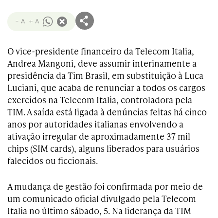
- A
+ A
O vice-presidente financeiro da Telecom Italia,
Andrea Mangoni, deve assumir interinamente a
presidência da Tim Brasil, em substituição à Luca
Luciani, que acaba de renunciar a todos os cargos
exercidos na Telecom Italia, controladora pela
TIM. A saída está ligada à denúncias feitas há cinco
anos
por
autoridades italianas envolvendo a
ativação irregular de aproximadamente 37 mil
chips (SIM cards), alguns liberados para usuários
falecidos ou ficcionais.
A mudança de gestão foi confirmada por meio de
um comunicado oficial divulgado pela Telecom
Italia no último sábado, 5. Na liderança da TIM