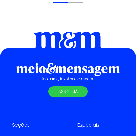
Informa, inspira e conecta.
ASSINE JÁ
Seções
Especiais