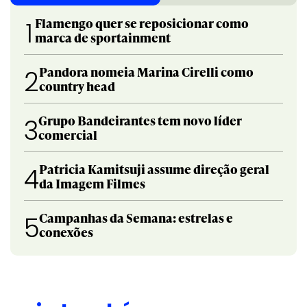
Flamengo quer se reposicionar como
1
marca de sportainment
Pandora nomeia Marina Cirelli como
2
country head
Grupo Bandeirantes tem novo líder
3
comercial
Patricia Kamitsuji assume direção geral
4
da Imagem Filmes
Campanhas da Semana: estrelas e
5
conexões