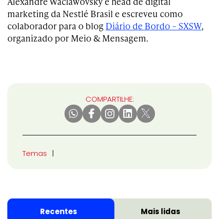
Alexandre Waclawovsky é head de digital
marketing da Nestlé Brasil e escreveu como
colaborador para o blog
Diário de Bordo – SXSW
,
organizado por Meio & Mensagem.
COMPARTILHE:
Temas
Recentes
Mais lidas