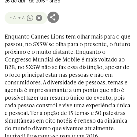
26 de abril de 2015 - 3h56
- A
+ A
Enquanto Cannes Lions tem olhar mais para o que
passou, no SXSW se olha para o presente, o futuro
próximo e o muito distante. Enquanto o
Congresso Mundial de Mobile é mais voltado ao
B2B, no SXSW não se faz essa distinção, apesar de
o foco principal estar nas pessoas e não em
consumidores. A diversidade de pessoas, temas e
agenda é impressionante a um ponto que não é
possível fazer um resumo único do evento, pois
cada pessoa constrói e vive uma experiência única
e pessoal. Ter a opção de 15 temas e 50 palestras
simultâneas em oito hotéis é reflexo da dinâmica
do mundo diverso que vivemos atualmente.
Incrível! Programe-se para ir em 2016.