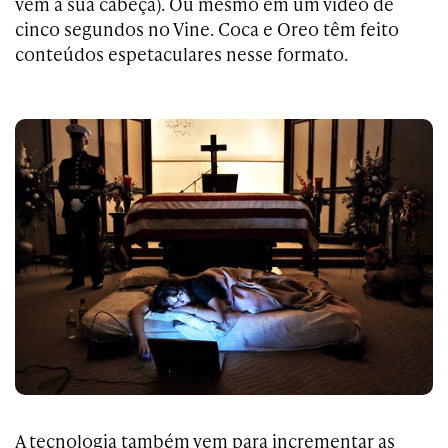
vem a sua cabeça). Ou mesmo em um vídeo de
cinco segundos no Vine. Coca e Oreo têm feito
conteúdos espetaculares nesse formato.
A tecnologia também vem para incrementar as