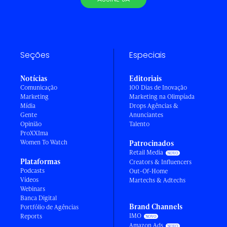
Seções
Especiais
Notícias
Editoriais
Comunicação
100 Dias de Inovação
Marketing
Marketing na Olimpíada
Mídia
Drops Agências &
Gente
Anunciantes
Opinião
Talento
ProXXIma
Women To Watch
Patrocinados
Retail Media
Plataformas
Creators & Influencers
Podcasts
Out-Of-Home
Vídeos
Martechs & Adtechs
Webinars
Banca Digital
Brand Channels
Portfólio de Agências
IMO
Reports
Amazon Ads