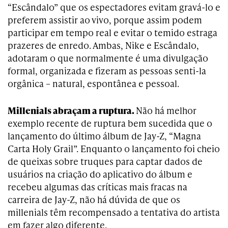
“Escândalo” que os espectadores evitam gravá-lo e
preferem assistir ao vivo, porque assim podem
participar em tempo real e evitar o temido estraga
prazeres de enredo. Ambas, Nike e Escândalo,
adotaram o que normalmente é uma divulgação
formal, organizada e fizeram as pessoas senti-la
orgânica – natural, espontânea e pessoal.
Millenials
abraçam a ruptura.
Não há melhor
exemplo recente de ruptura bem sucedida que o
lançamento do último álbum de Jay-Z, “Magna
Carta Holy Grail”. Enquanto o lançamento foi cheio
de queixas sobre truques para captar dados de
usuários na criação do aplicativo do álbum e
recebeu algumas das críticas mais fracas na
carreira de Jay-Z, não há dúvida de que os
millenials têm recompensado a tentativa do artista
em fazer algo diferente.