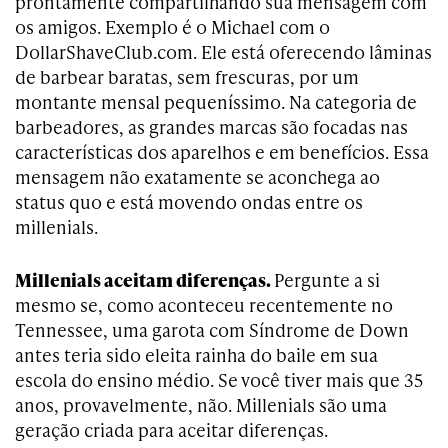
prontamente compartilhando sua mensagem com
os amigos. Exemplo é o Michael com o
DollarShaveClub.com. Ele está oferecendo lâminas
de barbear baratas, sem frescuras, por um
montante mensal pequeníssimo. Na categoria de
barbeadores, as grandes marcas são focadas nas
características dos aparelhos e em benefícios. Essa
mensagem não exatamente se aconchega ao
status quo e está movendo ondas entre os
millenials.
Millenials aceitam diferenças.
Pergunte a si
mesmo se, como aconteceu recentemente no
Tennessee, uma garota com Síndrome de Down
antes teria sido eleita rainha do baile em sua
escola do ensino médio. Se você tiver mais que 35
anos, provavelmente, não. Millenials são uma
geração criada para aceitar diferenças.