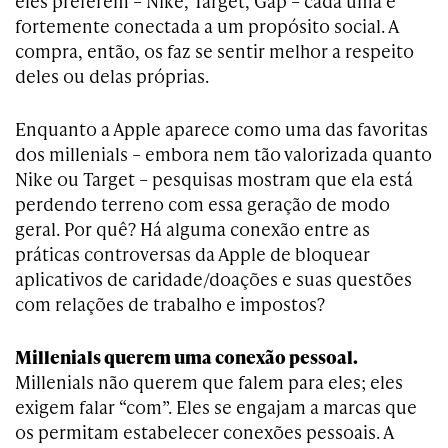
eles preferem – Nike, Target, Gap – cada uma é
fortemente conectada a um propósito social. A
compra, então, os faz se sentir melhor a respeito
deles ou delas próprias.
Enquanto a Apple aparece como uma das favoritas
dos millenials – embora nem tão valorizada quanto
Nike ou Target – pesquisas mostram que ela está
perdendo terreno com essa geração de modo
geral. Por quê? Há alguma conexão entre as
práticas controversas da Apple de bloquear
aplicativos de caridade/doações e suas questões
com relações de trabalho e impostos?
Millenials querem uma conexão pessoal.
Millenials não querem que falem para eles; eles
exigem falar “com”. Eles se engajam a marcas que
os permitam estabelecer conexões pessoais. A