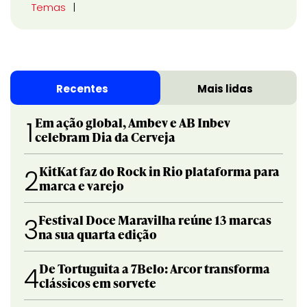
Temas
Recentes
Mais lidas
Em ação global, Ambev e AB Inbev
1
celebram Dia da Cerveja
KitKat faz do Rock in Rio plataforma para
2
marca e varejo
Festival Doce Maravilha reúne 13 marcas
3
na sua quarta edição
De Tortuguita a 7Belo: Arcor transforma
4
clássicos em sorvete