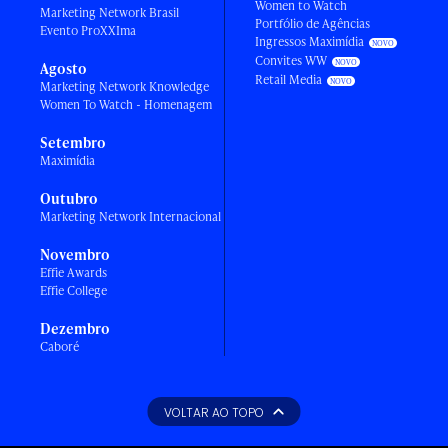
Women to Watch
Marketing Network Brasil
Portfólio de Agências
Evento ProXXIma
Ingressos Maximídia
Convites WW
Agosto
Retail Media
Marketing Network Knowledge
Women To Watch - Homenagem
Setembro
Maximídia
Outubro
Marketing Network Internacional
Novembro
Effie Awards
Effie College
Dezembro
Caboré
VOLTAR AO TOPO