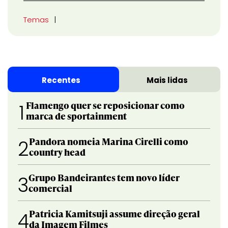
Temas
Recentes
Mais lidas
Flamengo quer se reposicionar como
1
marca de sportainment
Pandora nomeia Marina Cirelli como
2
country head
Grupo Bandeirantes tem novo líder
3
comercial
Patricia Kamitsuji assume direção geral
4
da Imagem Filmes