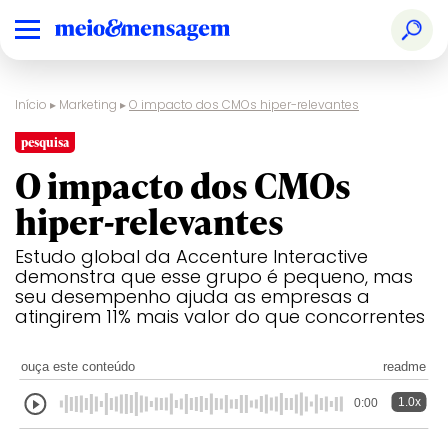
Início
▸
Marketing
▸
O impacto dos CMOs hiper-relevantes
pesquisa
O impacto dos CMOs
hiper-relevantes
Estudo global da Accenture Interactive
demonstra que esse grupo é pequeno, mas
seu desempenho ajuda as empresas a
atingirem 11% mais valor do que concorrentes
ouça este conteúdo
readme
1.0x
0:00