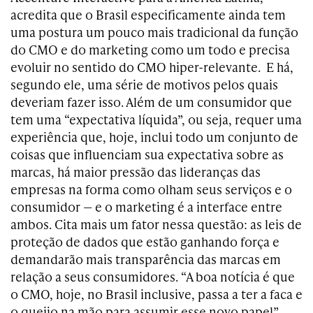
acredita que o Brasil especificamente ainda tem
uma postura um pouco mais tradicional da função
do CMO e do marketing como um todo e precisa
evoluir no sentido do CMO hiper-relevante. E há,
segundo ele, uma série de motivos pelos quais
deveriam fazer isso. Além de um consumidor que
tem uma “expectativa líquida”, ou seja, requer uma
experiência que, hoje, inclui todo um conjunto de
coisas que influenciam sua expectativa sobre as
marcas, há maior pressão das lideranças das
empresas na forma como olham seus serviços e o
consumidor — e o marketing é a interface entre
ambos. Cita mais um fator nessa questão: as leis de
proteção de dados que estão ganhando força e
demandarão mais transparência das marcas em
relação a seus consumidores. “A boa notícia é que
o CMO, hoje, no Brasil inclusive, passa a ter a faca e
o queijo na mão para assumir esse novo papel”,