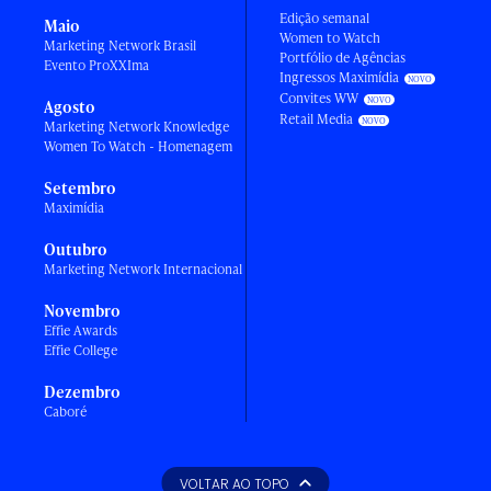
Edição semanal
Maio
Women to Watch
Marketing Network Brasil
Portfólio de Agências
Evento ProXXIma
Ingressos Maximídia
Convites WW
Agosto
Retail Media
Marketing Network Knowledge
Women To Watch - Homenagem
Setembro
Maximídia
Outubro
Marketing Network Internacional
Novembro
Effie Awards
Effie College
Dezembro
Caboré
VOLTAR AO TOPO