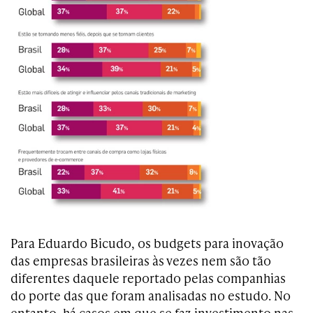
Para Eduardo Bicudo, os budgets para inovação
das empresas brasileiras às vezes nem são tão
diferentes daquele reportado pelas companhias
do porte das que foram analisadas no estudo. No
entanto, há casos em que se faz investimento nas