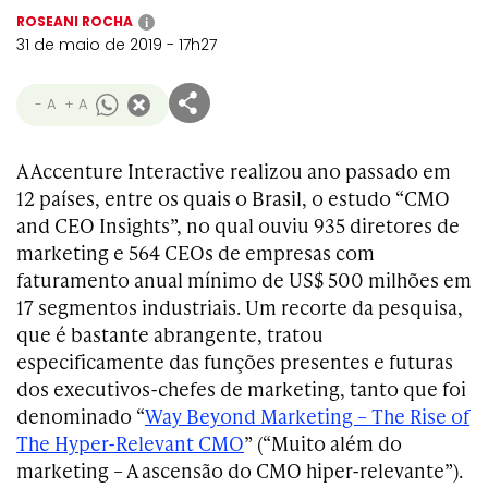
ROSEANI ROCHA
i
31 de maio de 2019 - 17h27
- A
+ A
A Accenture Interactive realizou ano passado em
12 países, entre os quais o Brasil, o estudo “CMO
and CEO Insights”, no qual ouviu 935 diretores de
marketing e 564 CEOs de empresas com
faturamento anual mínimo de US$ 500 milhões em
17 segmentos industriais. Um recorte da pesquisa,
que é bastante abrangente, tratou
especificamente das funções presentes e futuras
dos executivos-chefes de marketing, tanto que foi
denominado “
Way Beyond Marketing – The Rise of
The Hyper-Relevant CMO
” (“Muito além do
marketing – A ascensão do CMO hiper-relevante”).