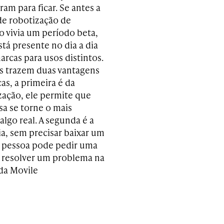
ram para ficar. Se antes a
de robotização de
 vivia um período beta,
está presente no dia a dia
arcas para usos distintos.
s trazem duas vantagens
as, a primeira é da
zação, ele permite que
a se torne o mais
lgo real. A segunda é a
a, sem precisar baixar um
 a pessoa pode pedir uma
 resolver um problema na
da Movile