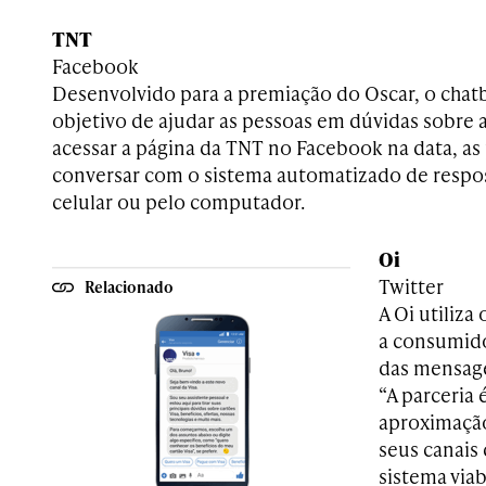
TNT
Facebook
Desenvolvido para a premiação do Oscar, o chat
objetivo de ajudar as pessoas em dúvidas sobre 
acessar a página da TNT no Facebook na data, a
conversar com o sistema automatizado de respost
celular ou pelo computador.
Oi
Twitter
Relacionado
A Oi utiliza
a consumid
das mensage
“A parceria 
aproximação
seus canais 
sistema viab