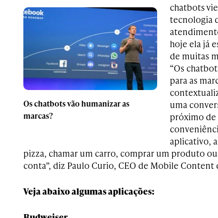
chatbots vie
tecnologia 
atendimento
hoje ela já 
de muitas m
“Os chatbot
para as marc
contextuali
Os chatbots vão humanizar as
uma convers
marcas?
próximo de a
conveniênci
aplicativo,
pizza, chamar um carro, comprar um produto ou
conta”, diz Paulo Curio, CEO de Mobile Content 
Veja abaixo algumas aplicações:
Budweiser