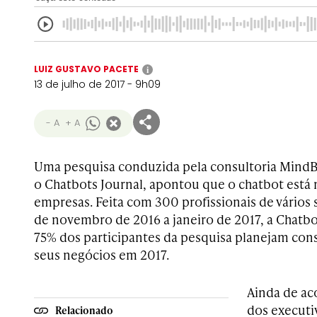
LUIZ GUSTAVO PACETE
i
13 de julho de 2017 - 9h09
- A
+ A
Uma pesquisa conduzida pela consultoria Mind
o Chatbots Journal, apontou que o chatbot está 
empresas. Feita com 300 profissionais de vários
de novembro de 2016 a janeiro de 2017, a Chatb
75% dos participantes da pesquisa planejam con
seus negócios em 2017.
Ainda de ac
dos executi
Relacionado