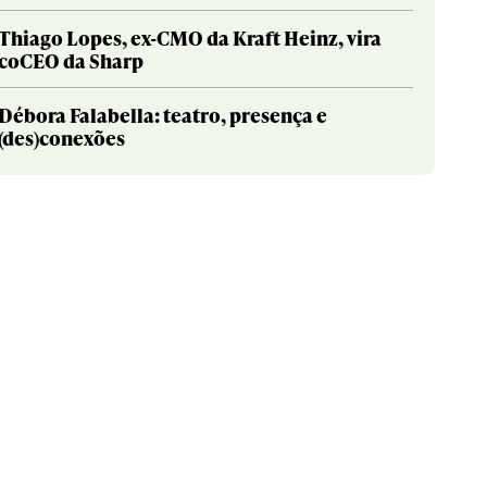
Thiago Lopes, ex-CMO da Kraft Heinz, vira
coCEO da Sharp
Débora Falabella: teatro, presença e
(des)conexões