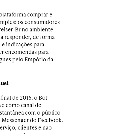
 plataforma comprar e
simples: os consumidores
weiser_Br no ambiente
 a responder, de forma
 e indicações para
azer encomendas para
egues pelo Empório da
inal
final de 2016, o Bot
rve como canal de
nstantânea com o público
o Messenger do Facebook.
serviço, clientes e não