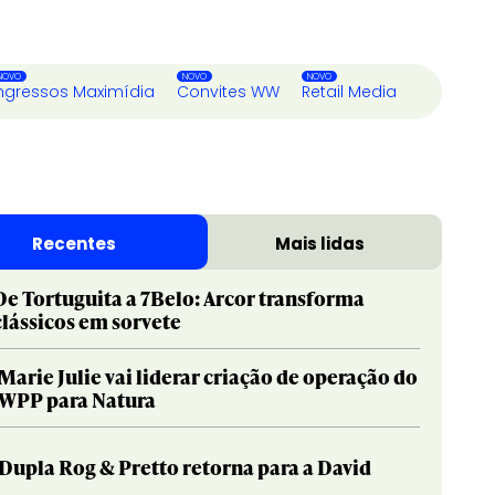
ngressos Maximídia
Convites WW
Retail Media
Recentes
Mais lidas
De Tortuguita a 7Belo: Arcor transforma
clássicos em sorvete
Marie Julie vai liderar criação de operação do
WPP para Natura
Dupla Rog & Pretto retorna para a David