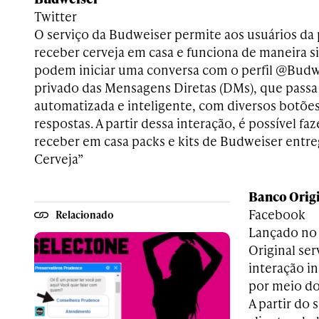
Twitter
O serviço da Budweiser permite aos usuários da
receber cerveja em casa e funciona de maneira 
podem iniciar uma conversa com o perfil @Bud
privado das Mensagens Diretas (DMs), que passa
automatizada e inteligente, com diversos botões
respostas. A partir dessa interação, é possível f
receber em casa packs e kits de Budweiser entr
Cerveja”
Banco Orig
Facebook
Relacionado
Lançado no 
Original se
interação i
por meio d
A partir do 