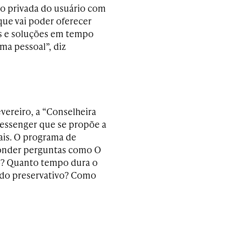
o privada do usuário com
que vai poder oferecer
s e soluções em tempo
rma pessoal”, diz
vereiro, a “Conselheira
essenger que se propõe a
ais. O programa de
sponder perguntas como O
ão? Quanto tempo dura o
 do preservativo? Como