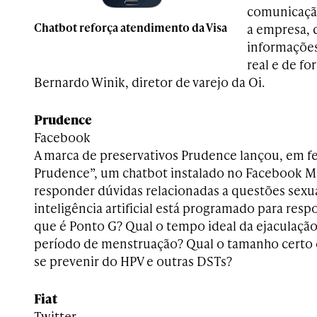
comunicaçã
Chatbot reforça atendimento da Visa
a empresa, 
informaçõe
real e de fo
Bernardo Winik, diretor de varejo da Oi.
Prudence
Facebook
A marca de preservativos Prudence lançou, em fe
Prudence”, um chatbot instalado no Facebook M
responder dúvidas relacionadas a questões sexu
inteligência artificial está programado para re
que é Ponto G? Qual o tempo ideal da ejaculaç
período de menstruação? Qual o tamanho certo
se prevenir do HPV e outras DSTs?
Fiat
Twitter