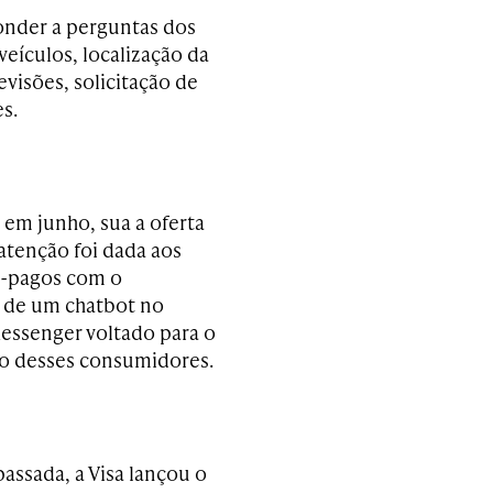
ponder a perguntas dos
eículos, localização da
visões, solicitação de
s.
 em junho, sua a oferta
atenção foi dada aos
s-pagos com o
 de um chatbot no
ssenger voltado para o
o desses consumidores.
assada, a Visa lançou o