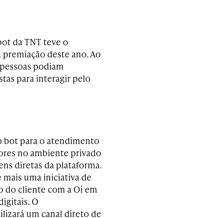
bot da TNT teve o
a premiação deste ano. Ao
s pessoas podiam
as para interagir pelo
 o bot para o atendimento
ores no ambiente privado
ns diretas da plataforma.
é mais uma iniciativa de
 do cliente com a Oi em
digitais. O
ilizará um canal direto de