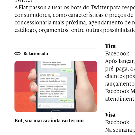
A Fiat passou a usar os bots do Twitter para res
consumidores, como características e preços de v
concessionária mais próxima, agendamento de re
catálogo, orçamentos, entre outras possibilidade
Tim
Facebook
Relacionado
Após lançar,
pré-paga, a 
clientes pó
lançamento
Facebook Me
atendiment
Visa
Bot, sua marca ainda vai ter um
Facebook
Na semana p