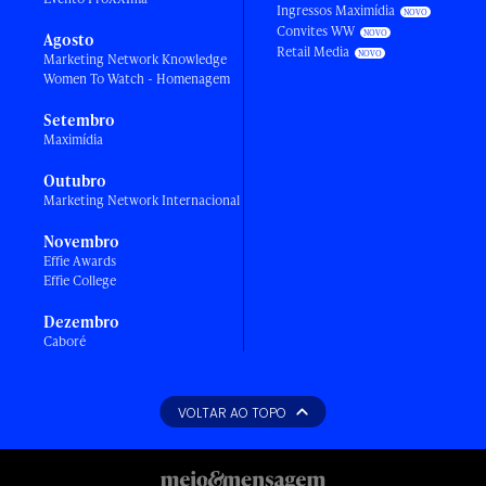
Ingressos Maximídia
Convites WW
Agosto
Retail Media
Marketing Network Knowledge
Women To Watch - Homenagem
Setembro
Maximídia
Outubro
Marketing Network Internacional
Novembro
Effie Awards
Effie College
Dezembro
Caboré
VOLTAR AO TOPO