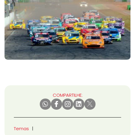
COMPARTILHE:
Temas