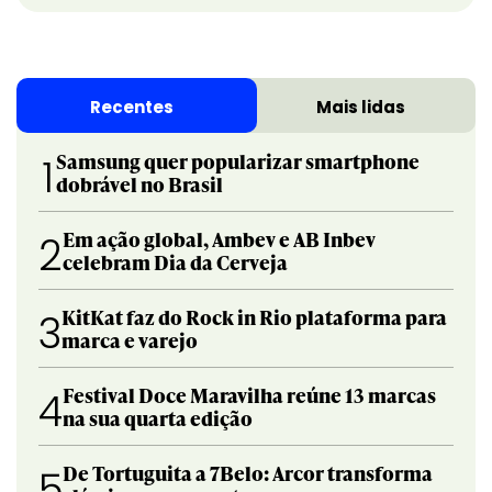
Recentes
Mais lidas
Samsung quer popularizar smartphone
1
dobrável no Brasil
Em ação global, Ambev e AB Inbev
2
celebram Dia da Cerveja
KitKat faz do Rock in Rio plataforma para
3
marca e varejo
Festival Doce Maravilha reúne 13 marcas
4
na sua quarta edição
De Tortuguita a 7Belo: Arcor transforma
5