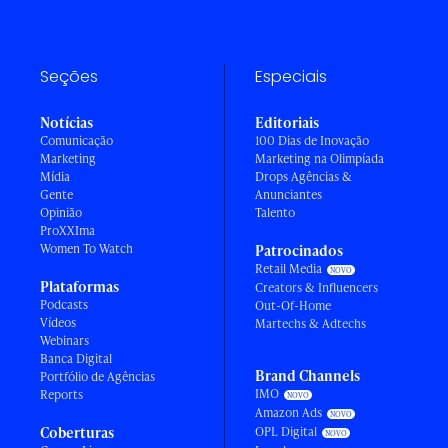
Seções
Especiais
Notícias
Editoriais
Comunicação
100 Dias de Inovação
Marketing
Marketing na Olimpíada
Mídia
Drops Agências &
Gente
Anunciantes
Opinião
Talento
ProXXIma
Women To Watch
Patrocinados
Retail Media
Plataformas
Creators & Influencers
Podcasts
Out-Of-Home
Vídeos
Martechs & Adtechs
Webinars
Banca Digital
Brand Channels
Portfólio de Agências
IMO
Reports
Amazon Ads
Coberturas
OPL Digital