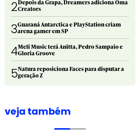
Depois da Grapa, Dreamers adiciona Oma
2
Creators
Guaraná Antarctica e PlayStation criam
3
arena gamer em SP
Meli Music terá Anitta, Pedro Sampaio e
4
Gloria Groove
Natura reposiciona Faces para disputar a
5
geração Z
veja também