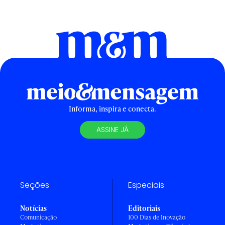
Informa, inspira e conecta.
ASSINE JÁ
Seções
Especiais
Notícias
Editoriais
Comunicação
100 Dias de Inovação