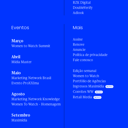
RZK Digital
DoubleVerify
Adlook
Eventos
Mais
Assine
Março
Renove
Women to Watch Summit
Anuncie
Política de privacidade
Abril
Fale conosco
Mídia Master
Edição semanal
Maio
Women to Watch
Marketing Network Brasil
Portfólio de Agências
Evento ProXXIma
Ingressos Maximídia
Convites WW
Agosto
Retail Media
Marketing Network Knowledge
Women To Watch - Homenagem
Setembro
Maximídia