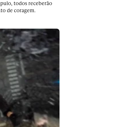
o pulo, todos receberão
ato de coragem.