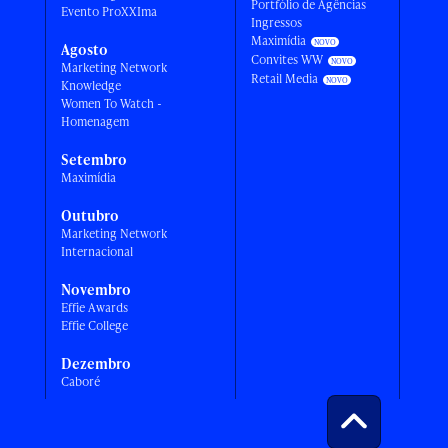
Portfólio de Agências
Evento ProXXIma
Ingressos
Maximídia
Agosto
Convites WW
Marketing Network
Retail Media
Knowledge
Women To Watch -
Homenagem
Setembro
Maximídia
Outubro
Marketing Network
Internacional
Novembro
Effie Awards
Effie College
Dezembro
Caboré