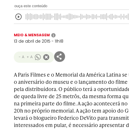
ouça este conteúdo
MEIO & MENSAGEM
i
13 de abril de 2015 - 11h18
- A
+ A
A Paris Filmes e o Memorial da América Latina 
o aniversário do museu e o lançamento do filme
pela distribuidora. O público terá a oportunida
de queda livre de 25 metrôs, da mesma forma qu
na primeira parte do filme. A ação acontecerá no
20h no próprio memorial. A ação tem apoio do G
levará o blogueiro Federico DeVito para transmiti
interessados em pular, é necessário apresentar