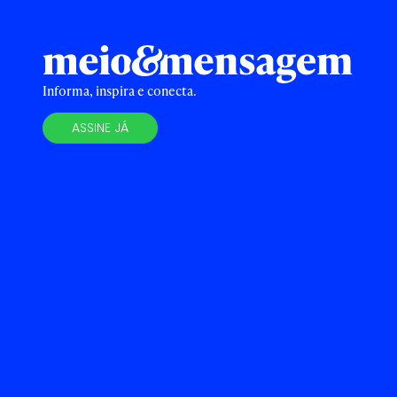
Informa, inspira e conecta.
ASSINE JÁ