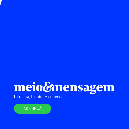
Informa, inspira e conecta.
ASSINE JÁ