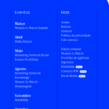
Eventos
Mais
Assine
Março
Renove
Women to Watch Summit
Anuncie
a
Política de privacidade
Abril
Fale conosco
Mídia Master
Edição semanal
Maio
Women to Watch
Marketing Network Brasil
Portfólio de Agências
Evento ProXXIma
Ingressos
Maximídia
Agosto
Convites WW
Marketing Network
Retail Media
Knowledge
Women To Watch -
Homenagem
Setembro
Maximídia