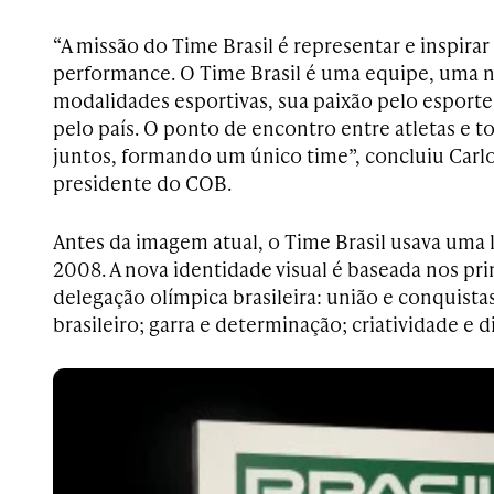
“A missão do Time Brasil é representar e inspirar
performance. O Time Brasil é uma equipe, uma na
modalidades esportivas, sua paixão pelo esporte
pelo país. O ponto de encontro entre atletas e t
juntos, formando um único time”, concluiu Carl
presidente do COB.
Antes da imagem atual, o Time Brasil usava uma
2008. A nova identidade visual é baseada nos pri
delegação olímpica brasileira: união e conquista
brasileiro; garra e determinação; criatividade e 