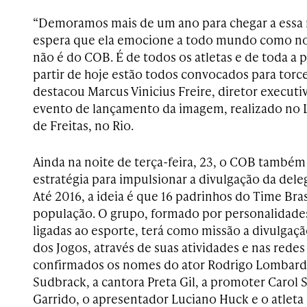
“Demoramos mais de um ano para chegar a essa 
espera que ela emocione a todo mundo como no
não é do COB. É de todos os atletas e de toda a p
partir de hoje estão todos convocados para torce
destacou Marcus Vinicius Freire, diretor execut
evento de lançamento da imagem, realizado no 
de Freitas, no Rio.
Ainda na noite de terça-feira, 23, o COB també
estratégia para impulsionar a divulgação da deleg
Até 2016, a ideia é que 16 padrinhos do Time Bra
população. O grupo, formado por personalidades
ligadas ao esporte, terá como missão a divulgação
dos Jogos, através de suas atividades e nas redes 
confirmados os nomes do ator Rodrigo Lombardi
Sudbrack, a cantora Preta Gil, a promoter Carol
Garrido, o apresentador Luciano Huck e o atleta