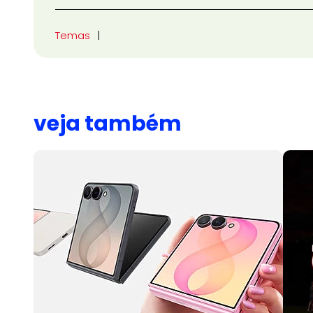
Temas
veja também