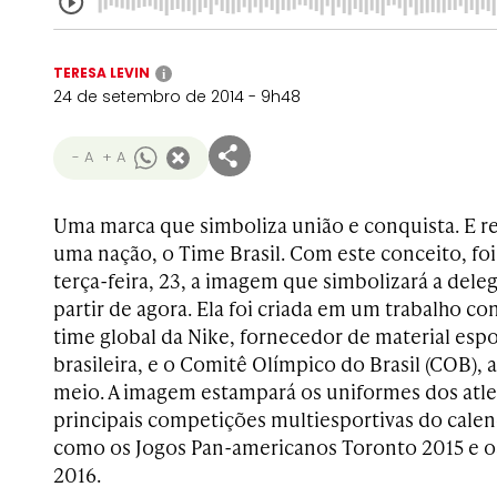
TERESA LEVIN
i
24 de setembro de 2014 - 9h48
- A
+ A
Uma marca que simboliza união e conquista. E r
uma nação, o Time Brasil. Com este conceito, fo
terça-feira, 23, a imagem que simbolizará a deleg
partir de agora. Ela foi criada em um trabalho c
time global da Nike, fornecedor de material esp
brasileira, e o Comitê Olímpico do Brasil (COB),
meio. A imagem estampará os uniformes dos atlet
principais competições multiesportivas do calen
como os Jogos Pan-americanos Toronto 2015 e o
2016.