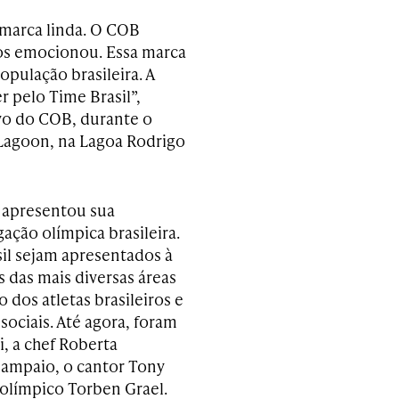
marca linda. O COB
s emocionou. Essa marca
opulação brasileira. A
r pelo Time Brasil”,
ivo do COB, durante o
Lagoon, na Lagoa Rodrigo
m apresentou sua
ação olímpica brasileira.
sil sejam apresentados à
 das mais diversas áreas
 dos atletas brasileiros e
sociais. Até agora, foram
, a chef Roberta
 Sampaio, o cantor Tony
 olímpico Torben Grael.