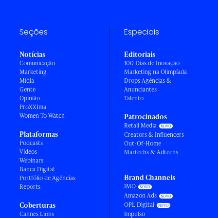
Seções
Especiais
Notícias
Editoriais
Comunicação
100 Dias de Inovação
Marketing
Marketing na Olimpíada
Mídia
Drops Agências &
Gente
Anunciantes
Opinião
Talento
ProXXIma
Women To Watch
Patrocinados
Retail Media
Plataformas
Creators & Influencers
Podcasts
Out-Of-Home
Vídeos
Martechs & Adtechs
Webinars
Banca Digital
Brand Channels
Portfólio de Agências
IMO
Reports
Amazon Ads
Coberturas
OPL Digital
Cannes Lions
Impulso