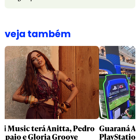
veja também
li Music terá Anitta, Pedro
Guaraná An
mpaio e Gloria Groove
PlayStatio