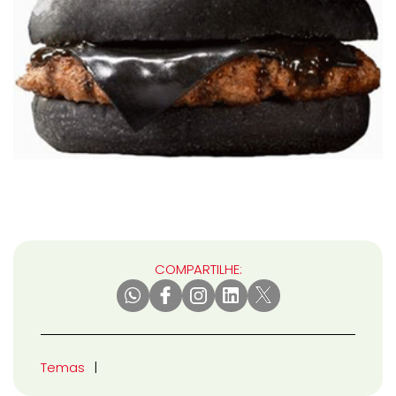
COMPARTILHE:
Temas