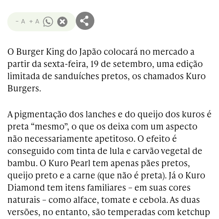
- A
+ A
O Burger King do Japão colocará no mercado a
partir da sexta-feira, 19 de setembro, uma edição
limitada de sanduíches pretos, os chamados Kuro
Burgers.
A pigmentação dos lanches e do queijo dos kuros é
preta “mesmo”, o que os deixa com um aspecto
não necessariamente apetitoso. O efeito é
conseguido com tinta de lula e carvão vegetal de
bambu. O Kuro Pearl tem apenas pães pretos,
queijo preto e a carne (que não é preta). Já o Kuro
Diamond tem itens familiares – em suas cores
naturais – como alface, tomate e cebola. As duas
versões, no entanto, são temperadas com ketchup