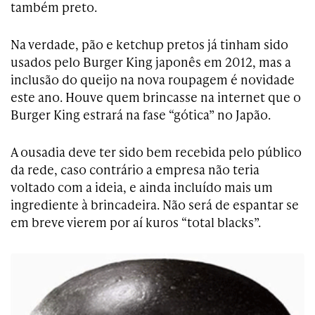
também preto.
Na verdade, pão e ketchup pretos já tinham sido
usados pelo Burger King japonês em 2012, mas a
inclusão do queijo na nova roupagem é novidade
este ano. Houve quem brincasse na internet que o
Burger King estrará na fase “gótica” no Japão.
A ousadia deve ter sido bem recebida pelo público
da rede, caso contrário a empresa não teria
voltado com a ideia, e ainda incluído mais um
ingrediente à brincadeira. Não será de espantar se
em breve vierem por aí kuros “total blacks”.