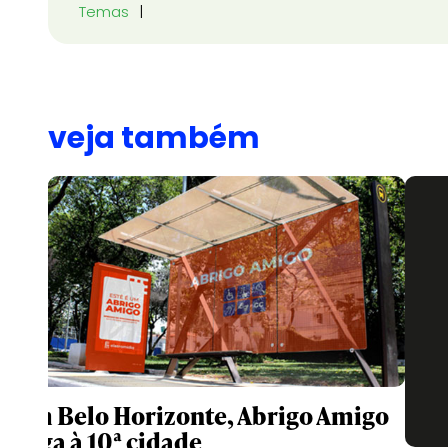
Temas
veja também
Com Belo Horizonte, Abrigo Amigo
chega à 10ª cidade