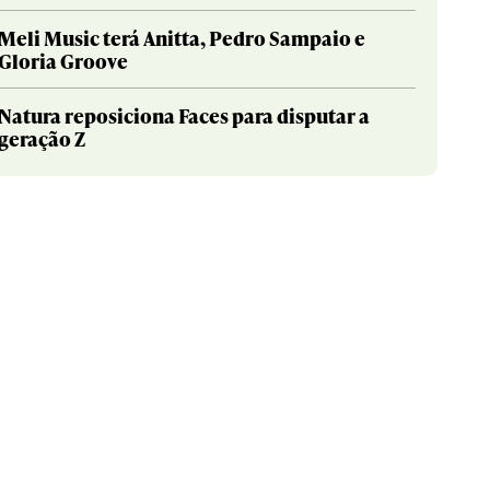
Meli Music terá Anitta, Pedro Sampaio e
Gloria Groove
Natura reposiciona Faces para disputar a
geração Z