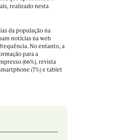
is, realizado nesta
ias da população na
ssam notícias na web
frequência. No entanto, a
formação para a
mpresso (66%), revista
, smartphone (7%) e tablet