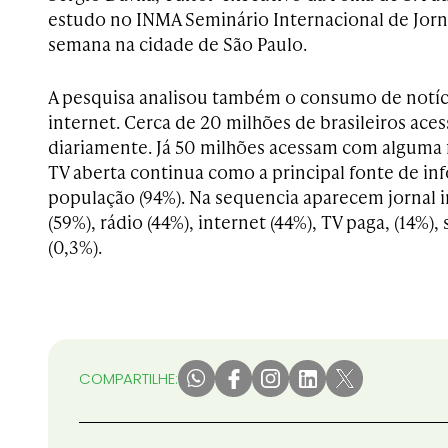
estudo no INMA Seminário Internacional de Jorna
semana na cidade de São Paulo.
A pesquisa analisou também o consumo de notíc
internet. Cerca de 20 milhões de brasileiros ace
diariamente. Já 50 milhões acessam com alguma 
TV aberta continua como a principal fonte de in
população (94%). Na sequencia aparecem jornal i
(59%), rádio (44%), internet (44%), TV paga, (14%)
(0,3%).
COMPARTILHE: