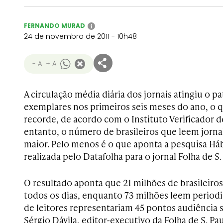
FERNANDO MURAD
i
24 de novembro de 2011 - 10h48
- A
+ A
A circulação média diária dos jornais atingiu o p
exemplares nos primeiros seis meses do ano, o
recorde, de acordo com o Instituto Verificador d
entanto, o número de brasileiros que leem jorna
maior. Pelo menos é o que aponta a pesquisa Háb
realizada pelo Datafolha para o jornal Folha de S.
O resultado aponta que 21 milhões de brasileiro
todos os dias, enquanto 73 milhões leem period
de leitores representariam 45 pontos audiência s
Sérgio Dávila, editor-executivo da Folha de S. P