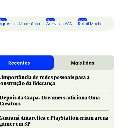
ngressos Maximídia
Convites WW
Retail Media
Recentes
Mais lidas
A importância de redes pessoais para a
construção da liderança
Depois da Grapa, Dreamers adiciona Oma
Creators
Guaraná Antarctica e PlayStation criam arena
gamer em SP