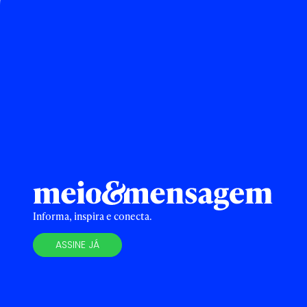
Informa, inspira e conecta.
ASSINE JÁ