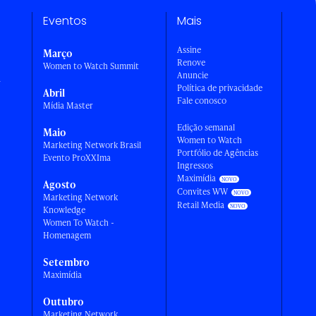
Eventos
Mais
Assine
Março
Renove
Women to Watch Summit
Anuncie
a
Política de privacidade
Abril
Fale conosco
Mídia Master
Edição semanal
Maio
Women to Watch
Marketing Network Brasil
Portfólio de Agências
Evento ProXXIma
Ingressos
Maximídia
Agosto
Convites WW
Marketing Network
Retail Media
Knowledge
Women To Watch -
Homenagem
Setembro
Maximídia
Outubro
Marketing Network