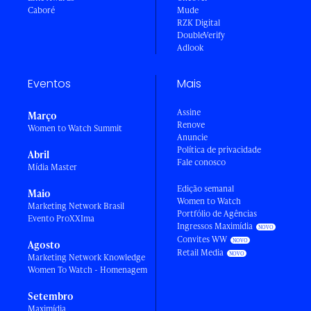
Caboré
Mude
RZK Digital
DoubleVerify
Adlook
Eventos
Mais
Assine
Março
Renove
Women to Watch Summit
Anuncie
Política de privacidade
Abril
Fale conosco
Mídia Master
Edição semanal
Maio
Women to Watch
Marketing Network Brasil
Portfólio de Agências
Evento ProXXIma
Ingressos Maximídia
Convites WW
Agosto
Retail Media
Marketing Network Knowledge
Women To Watch - Homenagem
Setembro
Maximídia