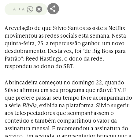
- A
+ A
A revelação de que Silvio Santos assiste a Netflix
movimentou as redes sociais esta semana. Nesta
quinta-feira, 25, a repercussão ganhou um novo
desdobramento. Desta vez, foi "de Big Boss para
Patrão”: Reed Hastings, o dono da rede,
respondeu ao dono do SBT.
A brincadeira começou no domingo 22, quando
Silvio afirmou em seu programa que não vê TV. E
que prefere passar seu tempo livre acompanhando
a série
Bíblia
, exibida na plataforma. Silvio sugeriu
aos telespectadores que acompanhassem o
conteúdo e também compartilhou o valor da
assinatura mensal. E recomendou a assinatura do
serviço. Em seguida, o apresentador brincou que a