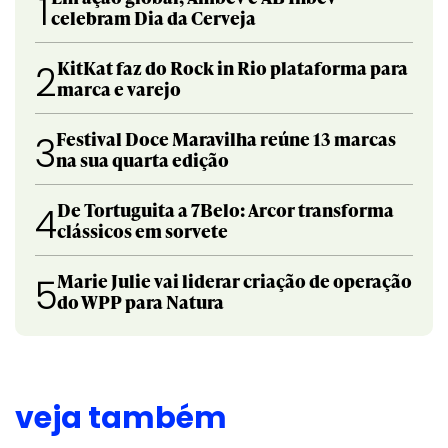
1
celebram Dia da Cerveja
KitKat faz do Rock in Rio plataforma para
2
marca e varejo
Festival Doce Maravilha reúne 13 marcas
3
na sua quarta edição
De Tortuguita a 7Belo: Arcor transforma
4
clássicos em sorvete
Marie Julie vai liderar criação de operação
5
do WPP para Natura
veja também