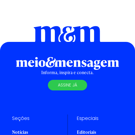
Informa, inspira e conecta.
ASSINE JÁ
Seções
Especiais
Notícias
Editoriais