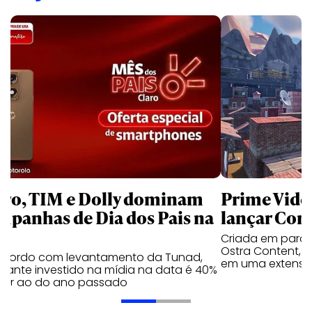
aro, TIM e Dolly dominam
Prime Video
mpanhas de Dia dos Pais na
lançar Corr
Criada em parc
Ostra Content, i
acordo com levantamento da Tunad,
em uma extensão
tante investido na mídia na data é 40%
erior ao do ano passado