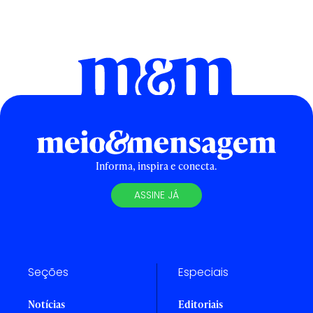
Informa, inspira e conecta.
ASSINE JÁ
Seções
Especiais
Notícias
Editoriais