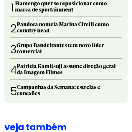
Flamengo quer se reposicionar como
1
marca de sportainment
Pandora nomeia Marina Cirelli como
2
country head
Grupo Bandeirantes tem novo líder
3
comercial
Patricia Kamitsuji assume direção geral
4
da Imagem Filmes
Campanhas da Semana: estrelas e
5
conexões
veja também