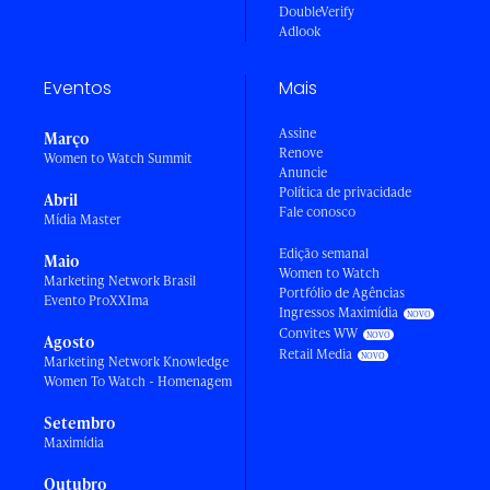
DoubleVerify
Adlook
Eventos
Mais
Assine
Março
Renove
Women to Watch Summit
Anuncie
Política de privacidade
Abril
Fale conosco
Mídia Master
Edição semanal
Maio
Women to Watch
Marketing Network Brasil
Portfólio de Agências
Evento ProXXIma
Ingressos Maximídia
Convites WW
Agosto
Retail Media
Marketing Network Knowledge
Women To Watch - Homenagem
Setembro
Maximídia
Outubro