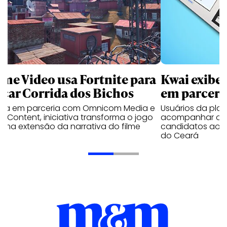
ime Video usa Fortnite para
Kwai exibe 
nçar Corrida dos Bichos
em parceri
ada em parceria com Omnicom Media e
Usuários da pla
a Content, iniciativa transforma o jogo
acompanhar os c
uma extensão da narrativa do filme
candidatos aos 
do Ceará