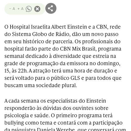
- A
+ A
O Hospital Israelita Albert Einstein e a CBN, rede
do Sistema Globo de Rádio, dão um novo passo
em seu histórico de parceria. Os profissionais do
hospital farão parte do CBN Mix Brasil, programa
semanal dedicado à diversidade que estreia na
grade de programação da emissora no domingo,
15, às 22h. A atração terá uma hora de duração e
será voltado para o público GLS e para todos que
buscam uma sociedade plural.
A cada semana os especialistas do Einstein
responderão às dúvidas dos ouvintes sobre
psicologia e saúde. O primeiro programa terá
bullying como tema e contará com a participação
da psiquiatra Daniela Werebe, que conversará com