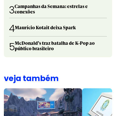
Campanhas da Semana: estrelas e
3
conexões
4
Maurício Kotait deixa Spark
McDonald’s traz batalha de K-Pop ao
5
público brasileiro
veja também