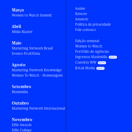
Assine
Março
Renove
Women to Watch Summit
Anuncie
Política de privacidade
Abril
Fale conosco
Mídia Master
Edição semanal
Maio
Women to Watch
Marketing Network Brasil
Portfólio de Agências
Evento ProXXIma
Ingressos Maximídia
Convites WW
Agosto
Retail Media
Marketing Network Knowledge
Women To Watch - Homenagem
Setembro
Maximídia
Outubro
Marketing Network Internacional
Novembro
Effie Awards
Effie College