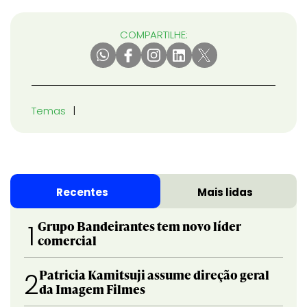
COMPARTILHE:
Temas
Recentes
Mais lidas
Grupo Bandeirantes tem novo líder
1
comercial
Patricia Kamitsuji assume direção geral
2
da Imagem Filmes