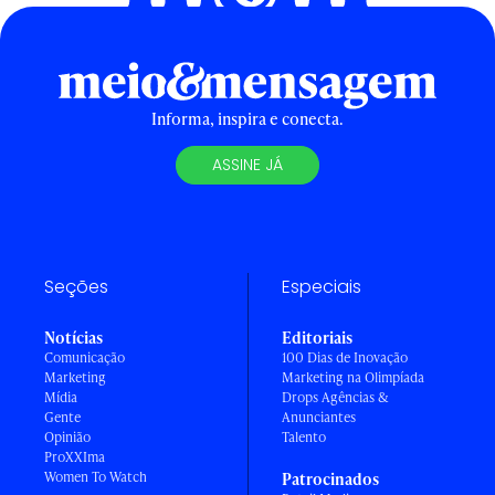
Informa, inspira e conecta.
ASSINE JÁ
Seções
Especiais
Notícias
Editoriais
Comunicação
100 Dias de Inovação
Marketing
Marketing na Olimpíada
Mídia
Drops Agências &
Gente
Anunciantes
Opinião
Talento
ProXXIma
Women To Watch
Patrocinados