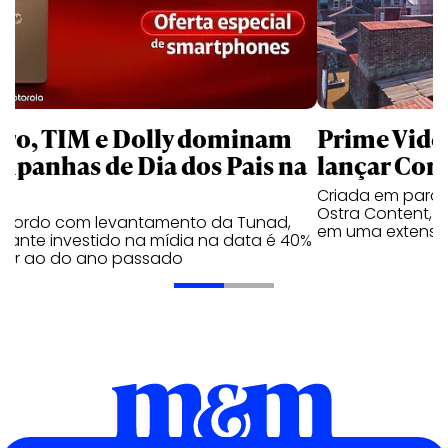
aro, TIM e Dolly dominam
Prime Video
mpanhas de Dia dos Pais na
lançar Corr
Criada em parc
Ostra Content, i
acordo com levantamento da Tunad,
em uma extensão
tante investido na mídia na data é 40%
erior ao do ano passado