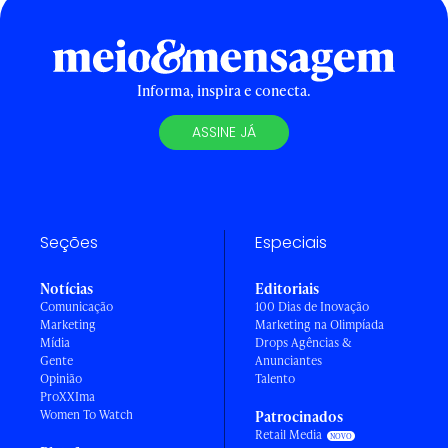
Informa, inspira e conecta.
ASSINE JÁ
Seções
Especiais
Notícias
Editoriais
Comunicação
100 Dias de Inovação
Marketing
Marketing na Olimpíada
Mídia
Drops Agências &
Gente
Anunciantes
Opinião
Talento
ProXXIma
Women To Watch
Patrocinados
Retail Media