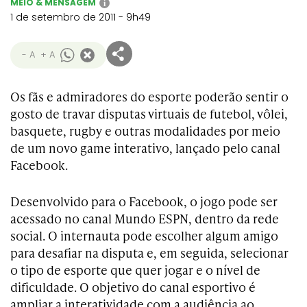
MEIO & MENSAGEM
i
1 de setembro de 2011 - 9h49
- A
+ A
Os fãs e admiradores do esporte poderão sentir o
gosto de travar disputas virtuais de futebol, vôlei,
basquete, rugby e outras modalidades por meio
de um novo game interativo, lançado pelo canal
Facebook.
Desenvolvido para o Facebook, o jogo pode ser
acessado no canal Mundo ESPN, dentro da rede
social. O internauta pode escolher algum amigo
para desafiar na disputa e, em seguida, selecionar
o tipo de esporte que quer jogar e o nível de
dificuldade. O objetivo do canal esportivo é
ampliar a interatividade com a audiência ao