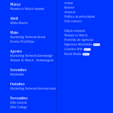
Assine
Março
Renove
Women to Watch Summit
Anuncie
Política de privacidade
Abril
Fale conosco
Mídia Master
Edição semanal
Maio
Women to Watch
Marketing Network Brasil
Portfólio de Agências
Evento ProXXIma
Ingressos Maximídia
Convites WW
Agosto
Retail Media
Marketing Network Knowledge
Women To Watch - Homenagem
Setembro
Maximídia
Outubro
Marketing Network Internacional
Novembro
Effie Awards
Effie College