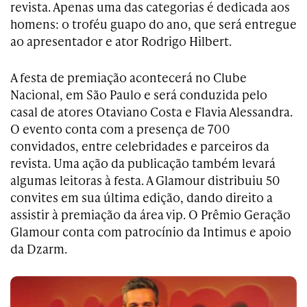
revista. Apenas uma das categorias é dedicada aos
homens: o troféu guapo do ano, que será entregue
ao apresentador e ator Rodrigo Hilbert.
A festa de premiação acontecerá no Clube
Nacional, em São Paulo e será conduzida pelo
casal de atores Otaviano Costa e Flavia Alessandra.
O evento conta com a presença de 700
convidados, entre celebridades e parceiros da
revista. Uma ação da publicação também levará
algumas leitoras à festa. A Glamour distribuiu 50
convites em sua última edição, dando direito a
assistir à premiação da área vip. O Prêmio Geração
Glamour conta com patrocínio da Intimus e apoio
da Dzarm.