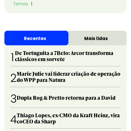
Temas
Recentes
Mais lidas
De Tortuguita a 7Belo: Arcor transforma
1
clássicos em sorvete
Marie Julie vai liderar criação de operação
2
do WPP para Natura
3
Dupla Rog & Pretto retorna para a David
Thiago Lopes, ex-CMO da Kraft Heinz, vira
4
coCEO da Sharp