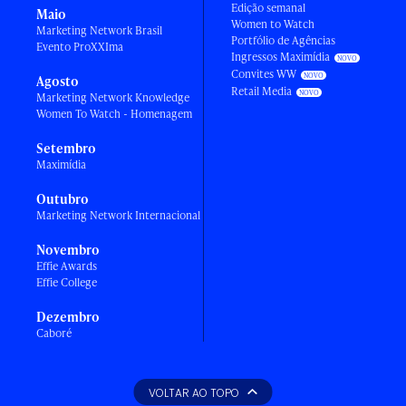
Edição semanal
Maio
Women to Watch
Marketing Network Brasil
Portfólio de Agências
Evento ProXXIma
Ingressos Maximídia
Convites WW
Agosto
Retail Media
Marketing Network Knowledge
Women To Watch - Homenagem
Setembro
Maximídia
Outubro
Marketing Network Internacional
Novembro
Effie Awards
Effie College
Dezembro
Caboré
VOLTAR AO TOPO