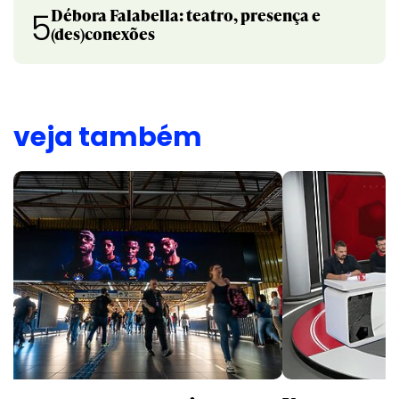
Débora Falabella: teatro, presença e
5
(des)conexões
veja também