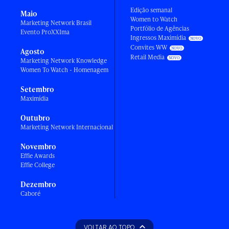
Edição semanal
Maio
Women to Watch
Marketing Network Brasil
Portfólio de Agências
Evento ProXXIma
Ingressos Maximídia
Convites WW
Agosto
Retail Media
Marketing Network Knowledge
Women To Watch - Homenagem
Setembro
Maximídia
Outubro
Marketing Network Internacional
Novembro
Effie Awards
Effie College
Dezembro
Caboré
VOLTAR AO TOPO