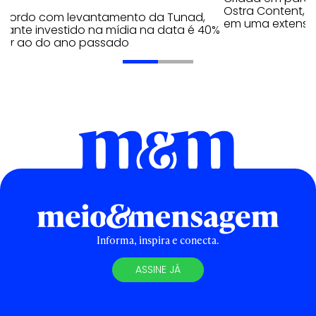
Ostra Content, i
acordo com levantamento da Tunad,
em uma extensão
tante investido na mídia na data é 40%
erior ao do ano passado
Informa, inspira e conecta.
ASSINE JÁ