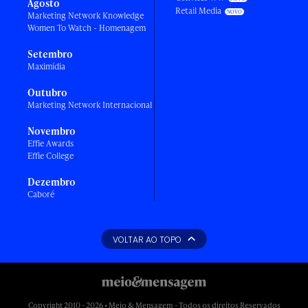
Agosto
Retail Media
Marketing Network Knowledge
Women To Watch - Homenagem
Setembro
Maximídia
Outubro
Marketing Network Internacional
Novembro
Effie Awards
Effie College
Dezembro
Caboré
VOLTAR AO TOPO
Copyright 2010 - 2026 • Meio & Mensagem - Todos os direitos Reservados