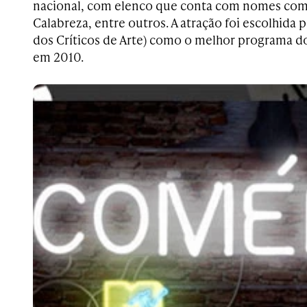
nacional, com elenco que conta com nomes com
Calabreza, entre outros. A atração foi escolhida p
dos Críticos de Arte) como o melhor programa do
em 2010.