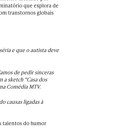
iminatório que explora de
om transtornos globais
ria e que o autista deve
íamos de pedir sinceras
m a sketch “Casa dos
rama Comédia MTV.
o causas ligadas à
 talentos do humor