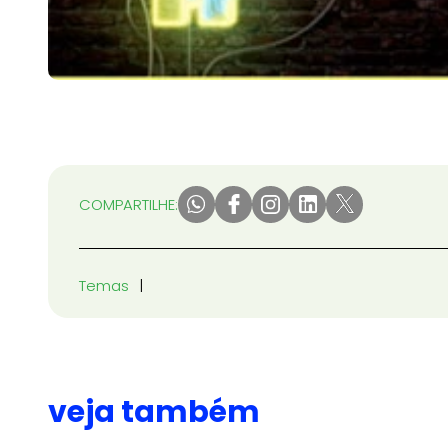
COMPARTILHE:
Temas
veja também