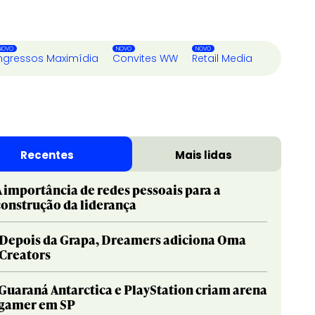
ngressos Maximídia
Convites WW
Retail Media
Recentes
Mais lidas
A importância de redes pessoais para a
construção da liderança
Depois da Grapa, Dreamers adiciona Oma
Creators
Guaraná Antarctica e PlayStation criam arena
gamer em SP