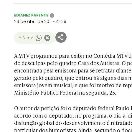
EDIANEZ PARENTE
i
26 de abril de 2011 - 4h29
- A
+ A
A MTV programou para exibir no Comédia MTV de
de desculpas pelo quadro Casa dos Autistas. O p
encontrada pela emissora para se retratar diante
gerado pelo quadro, que entrou há alguns dias 
emissora jovem musical, e que foi motivo de re
Ministério Público Federal na segunda, 25.
O autor da petição foi o deputado federal Paulo 
acordo com o deputado, no programa, o dia-a-d
disfunção global do desenvolvimento é retratado
particular dos humoristas. Ainda, segundo o do