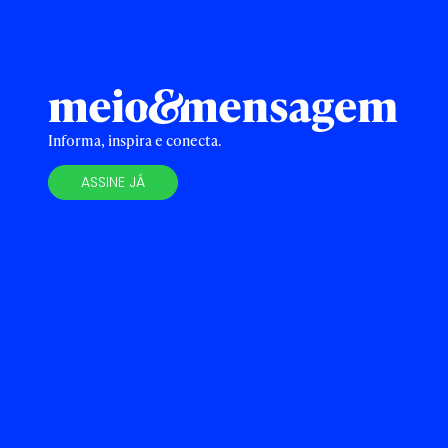
Informa, inspira e conecta.
ASSINE JÁ