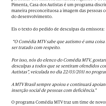
Pimenta, Casa dos Autistas é um programa discr
maneira preconceituosa a imagem das pessoas c
do desenvolvimento.
Eis o texto do pedido de desculpas da emissora:
“O Comédia MTV sabe que autismo é uma coisa sé
ser tratado com respeito.
Por isso, nós do elenco do Comédia MTV, gostar
desculpas a todos que se sentiram ofendidos co
Autistas”, veiculada no dia 22/03/2011 no prog
A MTV Brasil sempre apoiou e continuará apoiand
inserção social de pessoas com deficiência.”
O programa Comédia MTV traz um time de novos