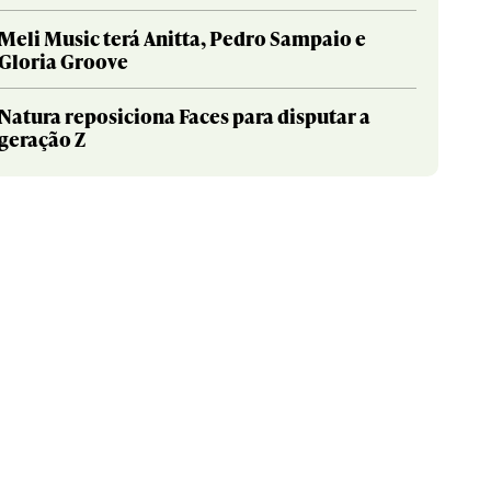
Meli Music terá Anitta, Pedro Sampaio e
Gloria Groove
Natura reposiciona Faces para disputar a
geração Z