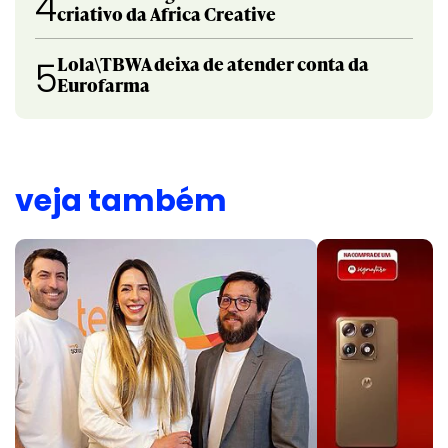
4
criativo da Africa Creative
Lola\TBWA deixa de atender conta da
5
Eurofarma
veja também