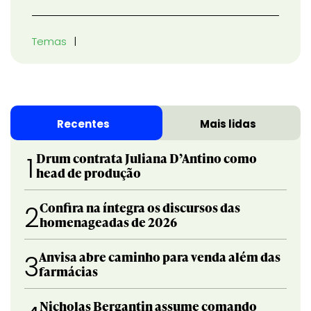
Temas
Recentes
Mais lidas
Drum contrata Juliana D’Antino como
1
head de produção
Confira na íntegra os discursos das
2
homenageadas de 2026
Anvisa abre caminho para venda além das
3
farmácias
Nicholas Bergantin assume comando