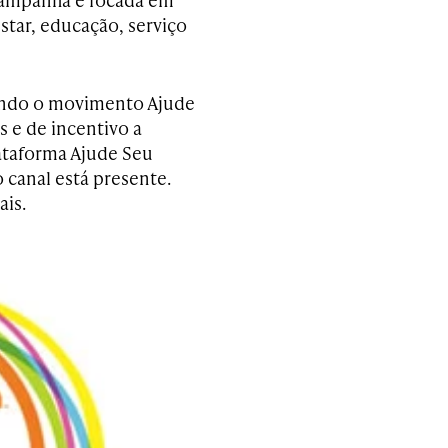
star, educação, serviço
tando o movimento Ajude
 e de incentivo a
lataforma Ajude Seu
 canal está presente.
ais.