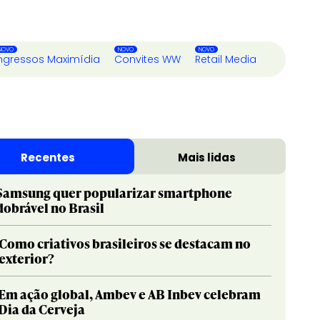
ngressos Maximídia
Convites WW
Retail Media
Recentes
Mais lidas
Samsung quer popularizar smartphone
dobrável no Brasil
Como criativos brasileiros se destacam no
exterior?
Em ação global, Ambev e AB Inbev celebram
Dia da Cerveja