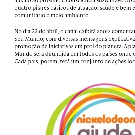
quatro pilares básicos de atuação: saúde e bem e
comunitário e meio ambiente.
No dia 22 de abril, o canal exibirá spots comen
Seu Mundo, com diversas mensagens explicativas
promoção de iniciativas em prol do planeta. A p
Mundo será difundida em todos os países onde o
Cada país, porém, terá um conjunto de ações loc