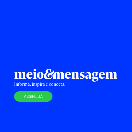
Informa, inspira e conecta.
ASSINE JÁ