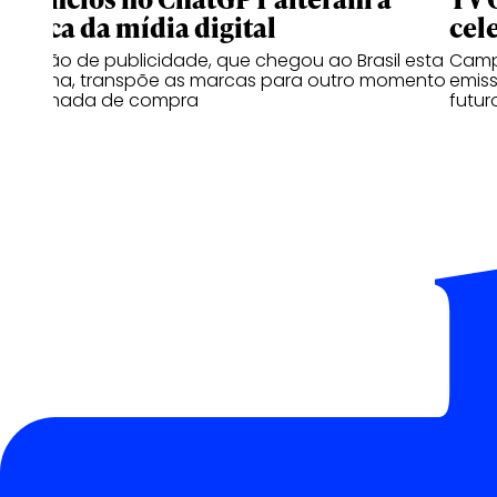
lógica da mídia digital
cel
Solução de publicidade, que chegou ao Brasil esta
Campa
semana, transpõe as marcas para outro momento
emiss
na jornada de compra
futur