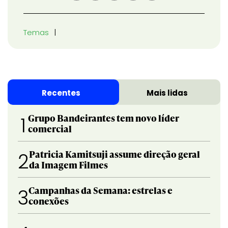
Temas
Recentes
Mais lidas
Grupo Bandeirantes tem novo líder
1
comercial
Patricia Kamitsuji assume direção geral
2
da Imagem Filmes
Campanhas da Semana: estrelas e
3
conexões