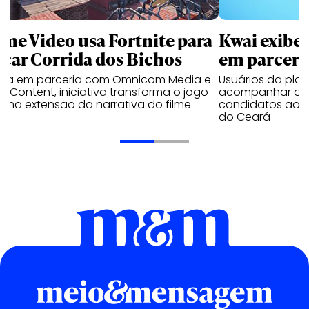
ime Video usa Fortnite para
Kwai exibe 
nçar Corrida dos Bichos
em parceri
ada em parceria com Omnicom Media e
Usuários da pla
a Content, iniciativa transforma o jogo
acompanhar os c
uma extensão da narrativa do filme
candidatos aos 
do Ceará