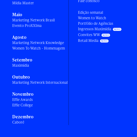
Fale conosco
Mídia Master
Edição semanal
Maio
Women to Watch
Marketing Network Brasil
Portfólio de Agências
Evento ProXXIma
Ingressos Maximídia
Convites WW
Agosto
Retail Media
Marketing Network Knowledge
Women To Watch - Homenagem
Setembro
Maximídia
Outubro
Marketing Network Internacional
Novembro
Effie Awards
Effie College
Dezembro
Caboré