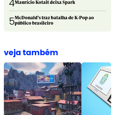
4
Maurício Kotait deixa Spark
McDonald’s traz batalha de K-Pop ao
5
público brasileiro
veja também